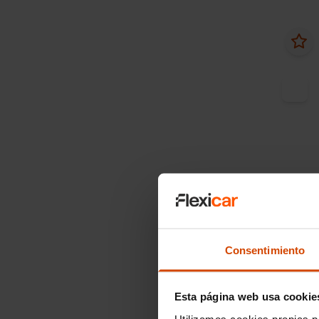
Desde
Volk
Premiu
DSG
Consentimiento
2018
Esta página web usa cookie
Utilizamos cookies propias p