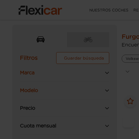
NUESTROS COCHES
RE
Furgo
Encuen
Filtros
Guardar búsqueda
Volksw
Marca
Modelo
Precio
Cuota mensual