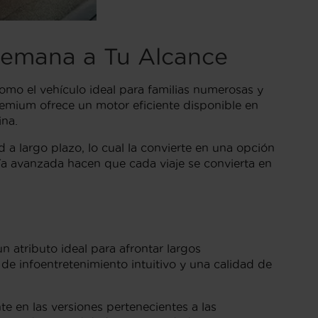
lemana a Tu Alcance
omo el vehículo ideal para familias numerosas y
remium ofrece un motor eficiente disponible en
ina.
d a largo plazo, lo cual la convierte en una opción
ía avanzada hacen que cada viaje se convierta en
un atributo ideal para afrontar largos
de infoentretenimiento intuitivo y una calidad de
 en las versiones pertenecientes a las