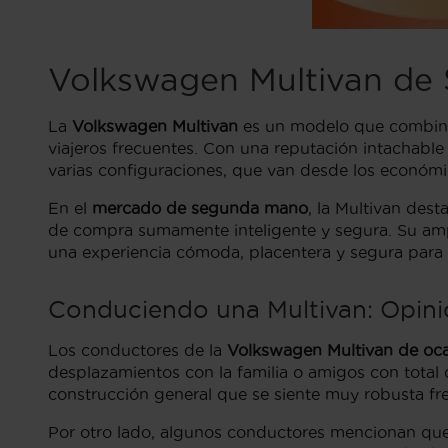
Volkswagen Multivan de 
La
Volkswagen Multivan
es un modelo que combina a
viajeros frecuentes. Con una reputación intachabl
varias configuraciones, que van desde los económi
En el
mercado de segunda mano
, la Multivan dest
de compra sumamente inteligente y segura. Su ampl
una experiencia cómoda, placentera y segura para 
Conduciendo una Multivan: Opinio
Los conductores de la
Volkswagen Multivan de oc
desplazamientos con la familia o amigos con total 
construcción general que se siente muy robusta fre
Por otro lado, algunos conductores mencionan que 