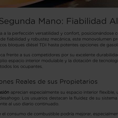
Segunda Mano: Fiabilidad A
 la perfección versatilidad y confort, posicionándose c
e de fiabilidad y robustez mecánica, este monovolumen p
cos bloques diésel TDI hasta potentes opciones de gasol
aca frente a sus competidores por su excelente durabilida
io espacio interior modulable y la dotación de tecnolog
todos los ocupantes.
nes Reales de sus Propietarios
asión
aprecian especialmente su espacio interior flexible, 
desahogo. Los usuarios destacan la fluidez de su sistema 
nte al uso diario continuado.
el consumo de combustible podría mejorar, especialmente