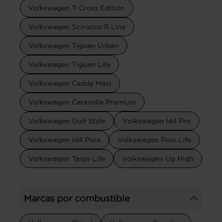
Volkswagen T-Cross Edition
Volkswagen Scirocco R Line
Volkswagen Tiguan Urban
Volkswagen Tiguan Life
Volkswagen Caddy Maxi
Volkswagen Caravelle Premium
Volkswagen Golf Style
Volkswagen Id4 Pro
Volkswagen Id4 Pure
Volkswagen Polo Life
Volkswagen Taigo Life
Volkswagen Up High
Marcas por combustible