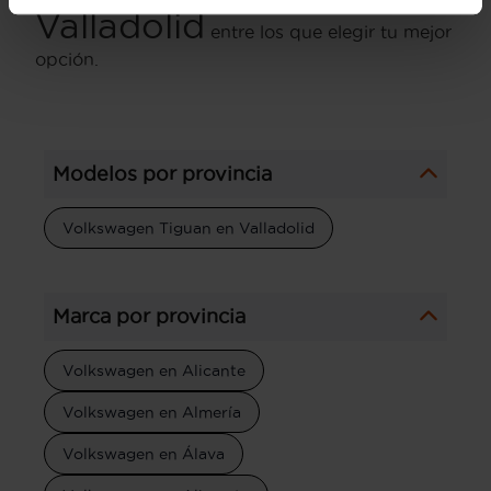
Valladolid
entre los que elegir tu mejor
opción.
Modelos por provincia
Volkswagen Tiguan en Valladolid
Marca por provincia
Volkswagen en Alicante
Volkswagen en Almería
Volkswagen en Álava