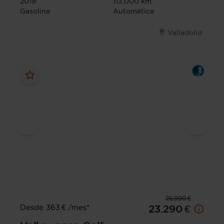
2019
113.000 km
Gasolina
Automática
Valladolid
25.990 €
Desde 363 € /mes*
23.290 €