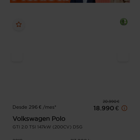
20.990 €
Desde 296 € /mes*
18.990 €
Volkswagen
Polo
GTI 2.0 TSI 147kW (200CV) DSG