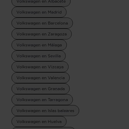
Volkswagen en Albacete
Volkswagen en Madrid
Volkswagen en Barcelona
Volkswagen en Zaragoza
Volkswagen en Málaga
Volkswagen en Sevilla
Volkswagen en Vizcaya
Volkswagen en Valencia
Volkswagen en Granada
Volkswagen en Tarragona
Volkswagen en Islas baleares
Volkswagen en Huelva