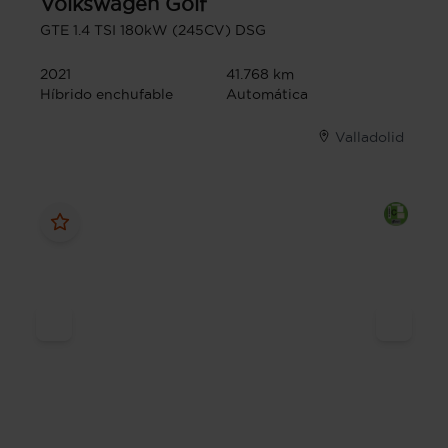
Volkswagen
Golf
GTE 1.4 TSI 180kW (245CV) DSG
2021
41.768 km
Híbrido enchufable
Automática
Valladolid