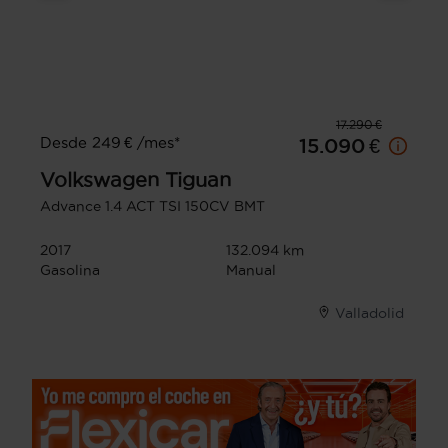
17.290 €
Desde 249 € /mes*
15.090 €
Volkswagen
Tiguan
Advance 1.4 ACT TSI 150CV BMT
2017
132.094 km
Gasolina
Manual
Valladolid