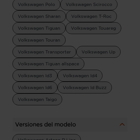
Volkswagen Polo
Volkswagen Scirocco
Volkswagen Sharan
Volkswagen T-Roc
Volkswagen Tiguan
Volkswagen Touareg
Volkswagen Touran
Volkswagen Transporter
Volkswagen Up
Volkswagen Tiguan allspace
Volkswagen Id3
Volkswagen Id4
Volkswagen Id6
Volkswagen Id Buzz
Volkswagen Taigo
Versiones del modelo
Volkswagen Arteon R Line