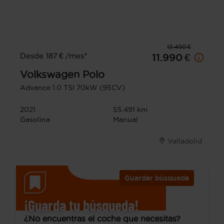
13.490 €
Desde 187 € /mes*
11.990 €
Volkswagen
Polo
Advance 1.0 TSI 70kW (95CV)
2021
55.491 km
Gasolina
Manual
Valladolid
Guardar búsqueda
¡Guarda tu búsqueda!
¿No encuentras el coche que necesitas?