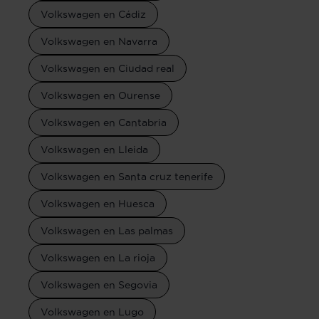
Volkswagen en Cádiz
Volkswagen en Navarra
Volkswagen en Ciudad real
Volkswagen en Ourense
Volkswagen en Cantabria
Volkswagen en Lleida
Volkswagen en Santa cruz tenerife
Volkswagen en Huesca
Volkswagen en Las palmas
Volkswagen en La rioja
Volkswagen en Segovia
Volkswagen en Lugo