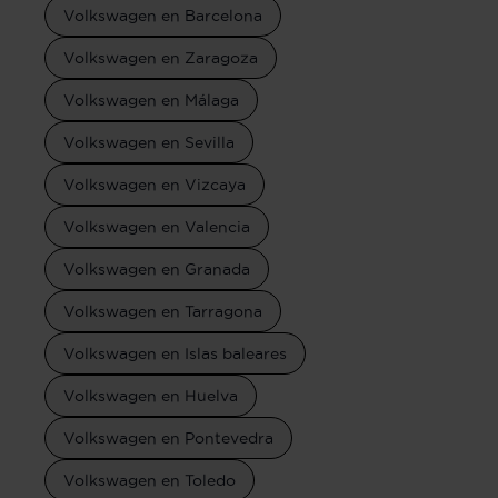
Volkswagen en Barcelona
Volkswagen en Zaragoza
Volkswagen en Málaga
Volkswagen en Sevilla
Volkswagen en Vizcaya
Volkswagen en Valencia
Volkswagen en Granada
Volkswagen en Tarragona
Volkswagen en Islas baleares
Volkswagen en Huelva
Volkswagen en Pontevedra
Volkswagen en Toledo