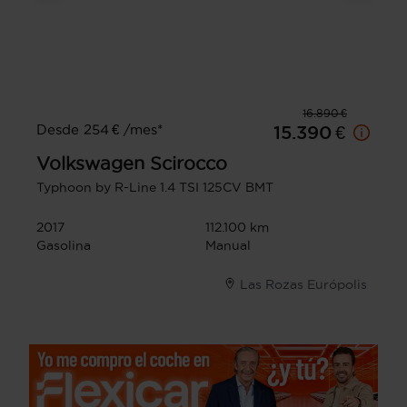
16.890 €
Desde 254 € /mes*
15.390 €
Volkswagen
Scirocco
Typhoon by R-Line 1.4 TSI 125CV BMT
2017
112.100 km
Gasolina
Manual
Las Rozas Európolis