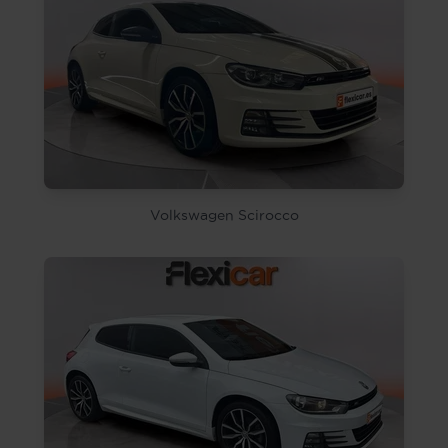
Volkswagen Scirocco