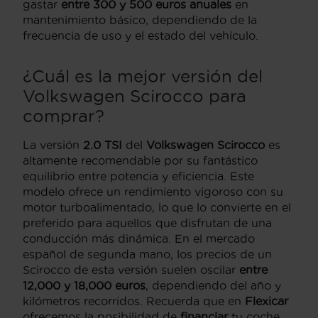
gastar
entre 300 y 500 euros anuales
en
mantenimiento básico, dependiendo de la
frecuencia de uso y el estado del vehículo.
¿Cuál es la mejor versión del
Volkswagen Scirocco
para
comprar?
La versión
2.0 TSI
del
Volkswagen Scirocco
es
altamente recomendable por su fantástico
equilibrio entre potencia y eficiencia. Este
modelo ofrece un rendimiento vigoroso con su
motor turboalimentado, lo que lo convierte en el
preferido para aquellos que disfrutan de una
conducción más dinámica. En el mercado
español de segunda mano, los precios de un
Scirocco de esta versión suelen oscilar
entre
12,000 y 18,000 euros
, dependiendo del año y
kilómetros recorridos. Recuerda que en
Flexicar
ofrecemos la posibilidad de
financiar
tu coche