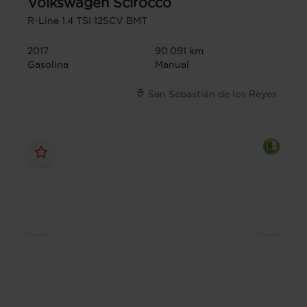
Volkswagen
Scirocco
R-Line 1.4 TSI 125CV BMT
2017
90.091 km
Gasolina
Manual
San Sebastián de los Reyes