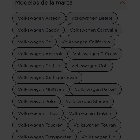
Modelos de la marca
Volkswagen Arteon
Volkswagen Beetle
Volkswagen Caddy
Volkswagen Caravelle
Volkswagen Cc
Volkswagen California
Volkswagen Amarok
Volkswagen T-Cross
Volkswagen Crafter
Volkswagen Golf
Volkswagen Golf sportsvan
Volkswagen Multivan
Volkswagen Passat
Volkswagen Polo
Volkswagen Sharan
Volkswagen T-Roc
Volkswagen Tiguan
Volkswagen Touareg
Volkswagen Touran
Volkswagen Transporter
Volkswagen Up