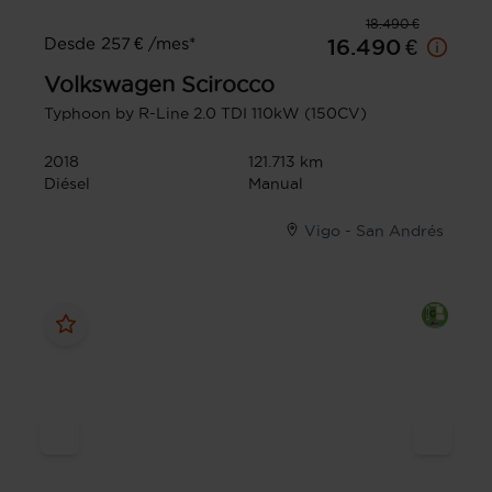
18.490 €
Desde 257 € /mes*
16.490 €
Volkswagen
Scirocco
Typhoon by R-Line 2.0 TDI 110kW (150CV)
2018
121.713 km
Diésel
Manual
Vigo - San Andrés