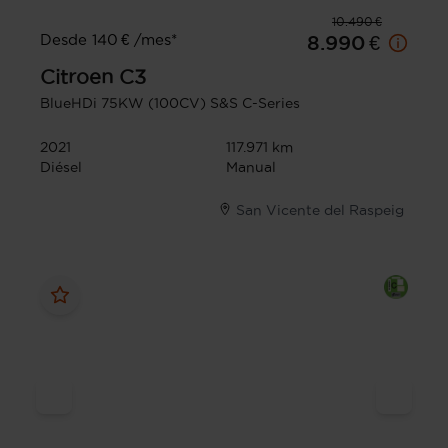
10.490 €
Desde 140 € /mes*
8.990 €
Citroen
C3
BlueHDi 75KW (100CV) S&S C-Series
2021
117.971 km
Diésel
Manual
San Vicente del Raspeig