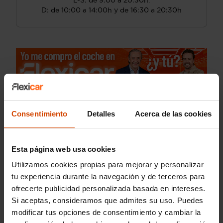
L-S: de 9:00 a 20:30h.
D: de 10:00 a 14:00h y de 16:30 a 20:30h
Consentimiento
Detalles
Acerca de las cookies
Esta página web usa cookies
Utilizamos cookies propias para mejorar y personalizar
tu experiencia durante la navegación y de terceros para
ofrecerte publicidad personalizada basada en intereses.
Si aceptas, consideramos que admites su uso. Puedes
modificar tus opciones de consentimiento y cambiar la