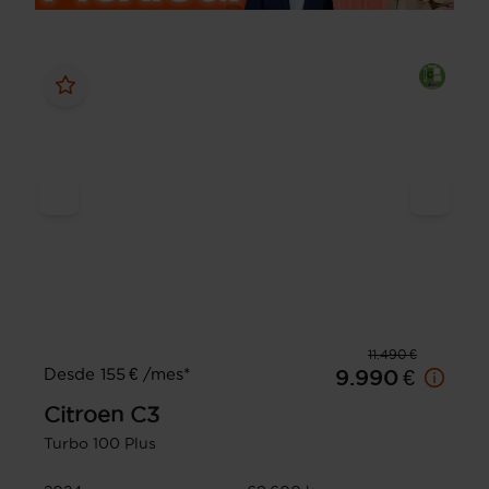
11.490 €
Desde 155 € /mes*
9.990 €
Citroen
C3
Turbo 100 Plus