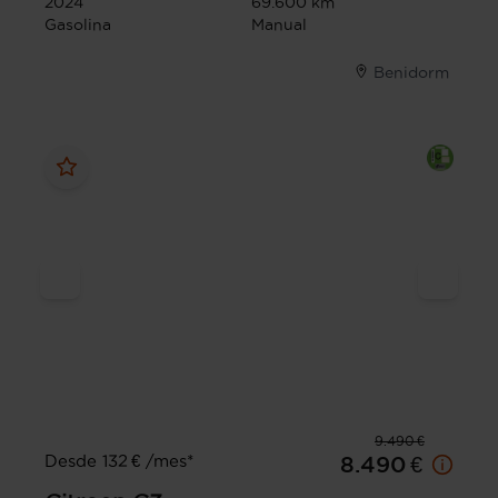
2024
69.600 km
Gasolina
Manual
Benidorm
9.490 €
Desde 132 € /mes*
8.490 €