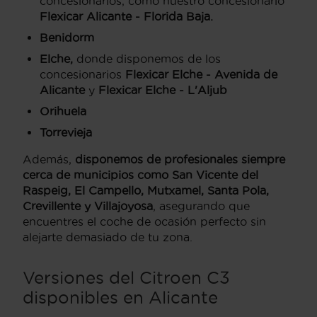
concesionarios, como nuestro concesionario
Flexicar Alicante - Florida Baja.
Benidorm
Elche,
donde disponemos de los
concesionarios
Flexicar Elche -
Avenida de
Alicante
y
Flexicar Elche - L'Aljub
Orihuela
Torrevieja
Además,
disponemos de profesionales siempre
cerca de municipios como San Vicente del
Raspeig, El Campello, Mutxamel, Santa Pola,
Crevillente y Villajoyosa
, asegurando que
encuentres el coche de ocasión perfecto sin
alejarte demasiado de tu zona.
Versiones del Citroen C3
disponibles en Alicante