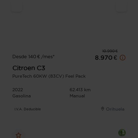
10.990 €
Desde 140 € /mes*
8.970 €
Citroen
C3
PureTech 60KW (83CV) Feel Pack
2022
62.413 km
Gasolina
Manual
Orihuela
I.V.A. Deducible