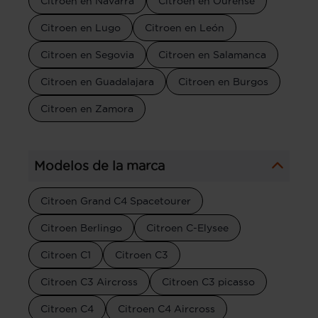
Citroen en Navarra
Citroen en Ourense
Citroen en Lugo
Citroen en León
Citroen en Segovia
Citroen en Salamanca
Citroen en Guadalajara
Citroen en Burgos
Citroen en Zamora
Modelos de la marca
Citroen Grand C4 Spacetourer
Citroen Berlingo
Citroen C-Elysee
Citroen C1
Citroen C3
Citroen C3 Aircross
Citroen C3 picasso
Citroen C4
Citroen C4 Aircross