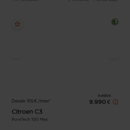
11.490 €
Desde 155 € /mes*
9.990 €
Citroen
C3
PureTech 100 Max