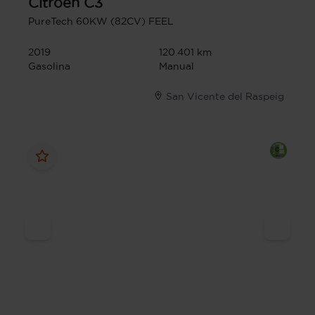
Citroen
C3
PureTech 60KW (82CV) FEEL
2019
120.401 km
Gasolina
Manual
San Vicente del Raspeig