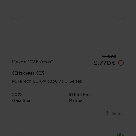
11.490 €
Desde 152 € /mes*
9.770 €
Citroen
C3
PureTech 60KW (83CV) C-Series
2022
51.655 km
Gasolina
Manual
Denia