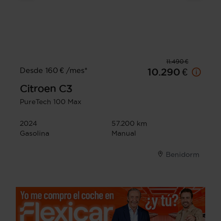
11.490 €
Desde 160 € /mes*
10.290 €
Citroen
C3
PureTech 100 Max
2024
57.200 km
Gasolina
Manual
Benidorm