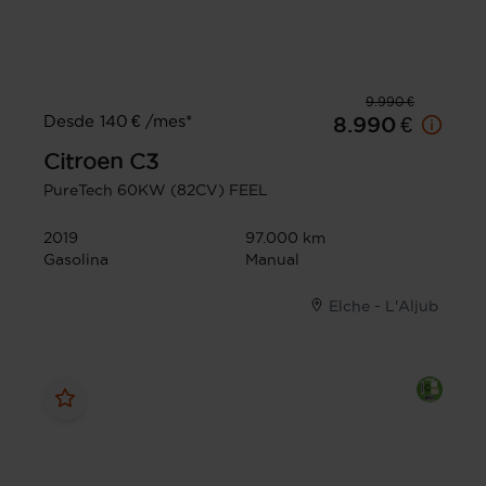
9.990 €
Desde 140 € /mes*
8.990 €
Citroen
C3
PureTech 60KW (82CV) FEEL
2019
97.000 km
Gasolina
Manual
Elche - L'Aljub