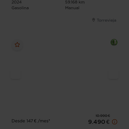
2024
59.168 km
Gasolina
Manual
Torrevieja
10.990 €
Desde 147 € /mes*
9.490 €