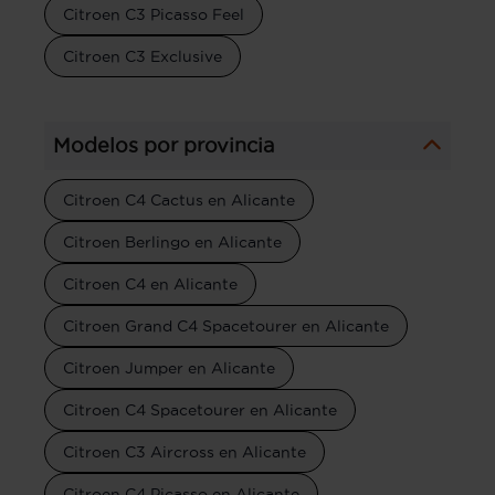
Citroen C3 Picasso Feel
Citroen C3 Exclusive
Modelos por provincia
Citroen C4 Cactus en Alicante
Citroen Berlingo en Alicante
Citroen C4 en Alicante
Citroen Grand C4 Spacetourer en Alicante
Citroen Jumper en Alicante
Citroen C4 Spacetourer en Alicante
Citroen C3 Aircross en Alicante
Citroen C4 Picasso en Alicante