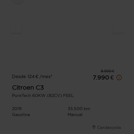
8.990 €
Desde 124 € /mes*
7.990 €
Citroen
C3
PureTech 60KW (82CV) FEEL
2019
35.500 km
Gasolina
Manual
Cerdanyola