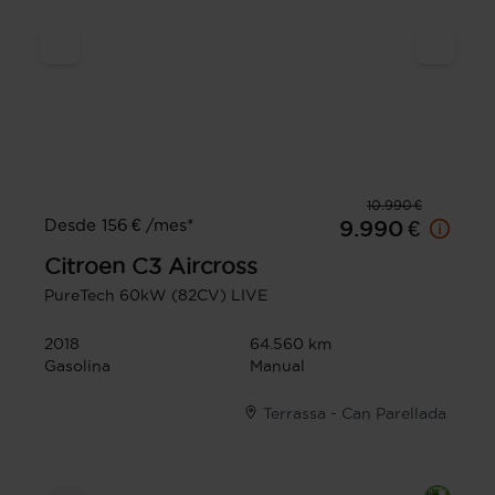
10.990 €
Desde 156 € /mes*
9.990 €
Citroen
C3 Aircross
PureTech 60kW (82CV) LIVE
2018
64.560 km
Gasolina
Manual
Terrassa - Can Parellada