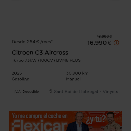
18.990 €
Desde 264 € /mes*
16.990 €
Citroen
C3 Aircross
Turbo 73kW (100CV) BVM6 PLUS
2025
30.900 km
Gasolina
Manual
Sant Boi de Llobregat - Vinyets
I.V.A. Deducible