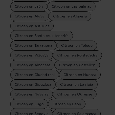
Citroen en Jaén
Citroen en Las palmas
Citroen en Álava
Citroen en Almería
Citroen en Asturias
Citroen en Santa cruz tenerife
Citroen en Tarragona
Citroen en Toledo
Citroen en Vizcaya
Citroen en Pontevedra
Citroen en Albacete
Citroen en Castellón
Citroen en Ciudad real
Citroen en Huesca
Citroen en Gipuzkoa
Citroen en La rioja
Citroen en Navarra
Citroen en Ourense
Citroen en Lugo
Citroen en León
Citroen en Segovia
Citroen en Salamanca