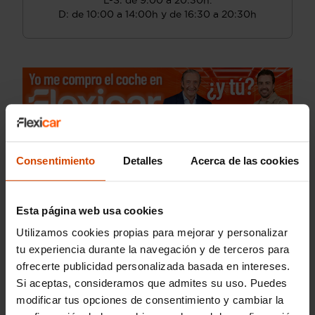
L-S: de 9:00 a 20:30h.
D: de 10:00 a 14:00h y de 16:30 a 20:30h
Consentimiento
Detalles
Acerca de las cookies
Esta página web usa cookies
Utilizamos cookies propias para mejorar y personalizar
tu experiencia durante la navegación y de terceros para
ofrecerte publicidad personalizada basada en intereses.
Si aceptas, consideramos que admites su uso. Puedes
modificar tus opciones de consentimiento y cambiar la