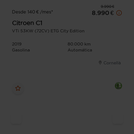
9.990 €
Desde 140 € /mes*
8.990 €
Citroen
C1
VTi 53KW (72CV) ETG City Edition
2019
80.000 km
Gasolina
Automática
Cornellà