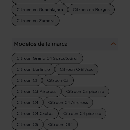
Citroen en Guadalajara
Citroen en Burgos
Citroen en Zamora
Modelos de la marca
Citroen Grand C4 Spacetourer
Citroen Berlingo
Citroen C-Elysee
Citroen C1
Citroen C3
Citroen C3 Aircross
Citroen C3 picasso
Citroen C4
Citroen C4 Aircross
Citroen C4 Cactus
Citroen C4 picasso
Citroen C5
Citroen DS4