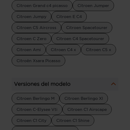
Citroen Grand c4 picasso
Citroen Jumper
Citroen Jumpy
Citroen E C4
Citroen C5 Aircross
Citroen Spacetourer
Citroen C Zero
Citroen C4 Spacetourer
Citroen Ami
Citroen C4 x
Citroen C5 x
Citroën Xsara Picasso
Versiones del modelo
Citroen Berlingo M
Citroen Berlingo Xl
Citroen C-Elysee Vti
Citroen C1 Airscape
Citroen C1 City
Citroen C1 Shine