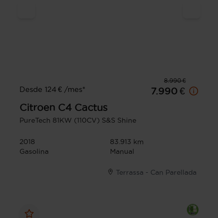
8.990 €
Desde 124 € /mes*
7.990 €
Citroen
C4 Cactus
PureTech 81KW (110CV) S&S Shine
2018
83.913 km
Gasolina
Manual
Terrassa - Can Parellada