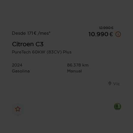
12.990 €
Desde 171 € /mes*
10.990 €
Citroen
C3
PureTech 60KW (83CV) Plus
2024
86.378 km
Gasolina
Manual
Vic