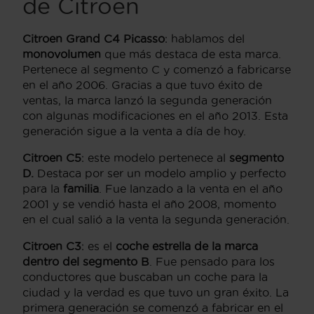
de Citroen
Citroen Grand C4 Picasso
: hablamos del
monovolumen
que más destaca de esta marca.
Pertenece al segmento C y comenzó a fabricarse
en el año 2006. Gracias a que tuvo éxito de
ventas, la marca lanzó la segunda generación
con algunas modificaciones en el año 2013. Esta
generación sigue a la venta a día de hoy.
Citroen C5
: este modelo pertenece al
segmento
D.
Destaca por ser un modelo amplio y perfecto
para la
familia
. Fue lanzado a la venta en el año
2001 y se vendió hasta el año 2008, momento
en el cual salió a la venta la segunda generación.
Citroen C3
: es el
coche estrella de la marca
dentro del segmento B
. Fue pensado para los
conductores que buscaban un coche para la
ciudad y la verdad es que tuvo un gran éxito. La
primera generación se comenzó a fabricar en el