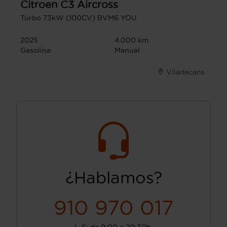
Citroen
C3 Aircross
Turbo 73kW (100CV) BVM6 YOU
2025
4.000 km
Gasolina
Manual
Viladecans
¿Hablamos?
910 970 017