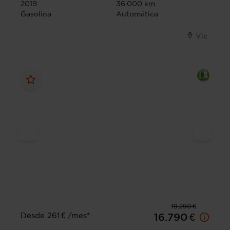
2019
36.000 km
Gasolina
Automática
Vic
19.290 €
Desde 261 € /mes*
16.790 €