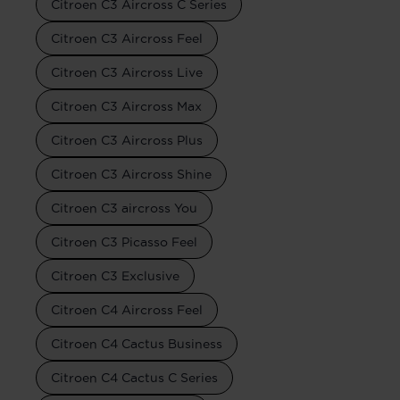
Citroen C3 Aircross C Series
Citroen C3 Aircross Feel
Citroen C3 Aircross Live
Citroen C3 Aircross Max
Citroen C3 Aircross Plus
Citroen C3 Aircross Shine
Citroen C3 aircross You
Citroen C3 Picasso Feel
Citroen C3 Exclusive
Citroen C4 Aircross Feel
Citroen C4 Cactus Business
Citroen C4 Cactus C Series