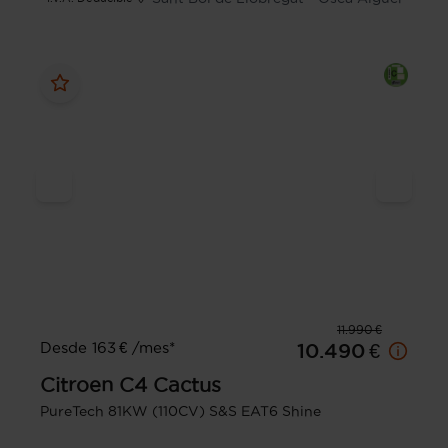
11.990 €
Desde 163 € /mes*
10.490 €
Citroen
C4 Cactus
PureTech 81KW (110CV) S&S EAT6 Shine