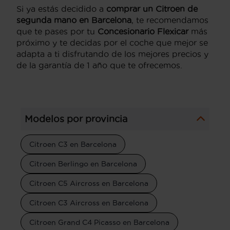
Si ya estás decidido a
comprar un Citroen de
segunda mano en Barcelona
, te recomendamos
que te pases por tu
Concesionario Flexicar
más
próximo y te decidas por el coche que mejor se
adapta a ti disfrutando de los mejores precios y
de la garantía de 1 año que te ofrecemos.
Modelos por provincia
Citroen C3 en Barcelona
Citroen Berlingo en Barcelona
Citroen C5 Aircross en Barcelona
Citroen C3 Aircross en Barcelona
Citroen Grand C4 Picasso en Barcelona