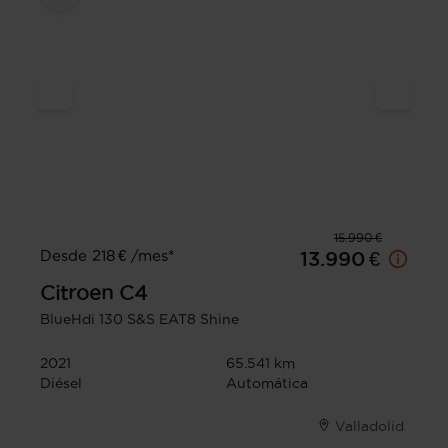
15.990 €
Desde 218 € /mes*
13.990 €
Citroen
C4
BlueHdi 130 S&S EAT8 Shine
2021
65.541 km
Diésel
Automática
Valladolid