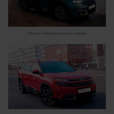
Citroen Valladolid ocasión barato