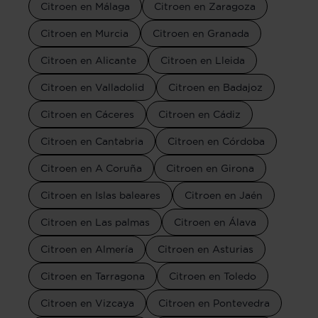
Citroen en Málaga
Citroen en Zaragoza
Citroen en Murcia
Citroen en Granada
Citroen en Alicante
Citroen en Lleida
Citroen en Valladolid
Citroen en Badajoz
Citroen en Cáceres
Citroen en Cádiz
Citroen en Cantabria
Citroen en Córdoba
Citroen en A Coruña
Citroen en Girona
Citroen en Islas baleares
Citroen en Jaén
Citroen en Las palmas
Citroen en Álava
Citroen en Almería
Citroen en Asturias
Citroen en Tarragona
Citroen en Toledo
Citroen en Vizcaya
Citroen en Pontevedra