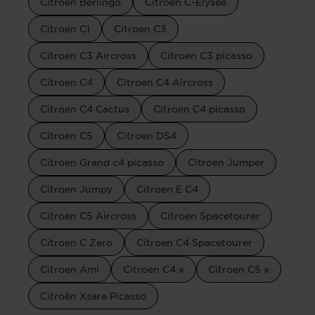
Citroen Berlingo
Citroen C-Elysee
Citroen C1
Citroen C3
Citroen C3 Aircross
Citroen C3 picasso
Citroen C4
Citroen C4 Aircross
Citroen C4 Cactus
Citroen C4 picasso
Citroen C5
Citroen DS4
Citroen Grand c4 picasso
Citroen Jumper
Citroen Jumpy
Citroen E C4
Citroen C5 Aircross
Citroen Spacetourer
Citroen C Zero
Citroen C4 Spacetourer
Citroen Ami
Citroen C4 x
Citroen C5 x
Citroën Xsara Picasso