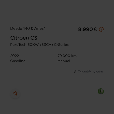
Desde 140 € /mes*
8.990 €
Citroen
C3
PureTech 60KW (83CV) C-Series
2022
79.000 km
Gasolina
Manual
Tenerife Norte