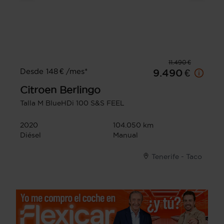
11.490 €
Desde 148 € /mes*
9.490 €
Citroen
Berlingo
Talla M BlueHDi 100 S&S FEEL
2020
104.050 km
Diésel
Manual
Tenerife - Taco