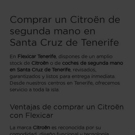
Comprar un Citroën de
segunda mano en
Santa Cruz de Tenerife
En
Flexicar Tenerife
, dispones de un amplio
stock de
Citroën
o de
coches de segunda mano
en Santa Cruz de Tenerife
, revisados,
garantizados y listos para entrega inmediata.
Desde nuestros centros en Tenerife, ofrecemos
servicio a toda la isla.
Ventajas de comprar un Citroën
con Flexicar
La marca
Citroën
es reconocida por su
comodidad, diseño funcional y tecnología