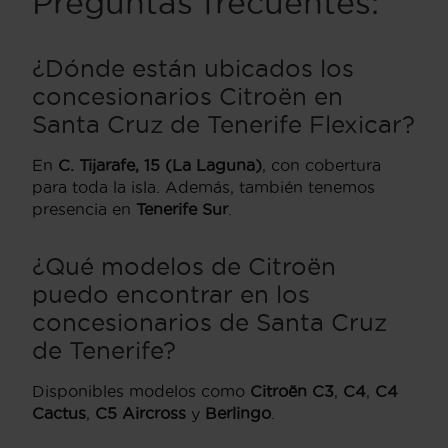
Preguntas frecuentes:
¿Dónde están ubicados los
concesionarios Citroën en
Santa Cruz de Tenerife Flexicar?
En
C. Tijarafe, 15 (La Laguna)
, con cobertura
para toda la isla. Además, también tenemos
presencia en
Tenerife Sur
.
¿Qué modelos de Citroën
puedo encontrar en los
concesionarios de Santa Cruz
de Tenerife?
Disponibles modelos como
Citroën C3
,
C4
,
C4
Cactus
,
C5 Aircross
y
Berlingo
.