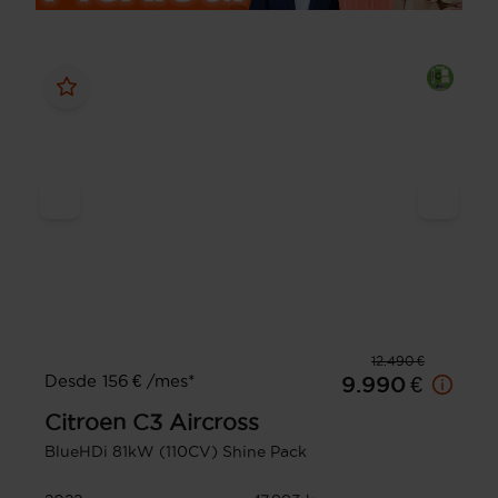
12.490 €
Desde 156 € /mes*
9.990 €
Citroen
C3 Aircross
BlueHDi 81kW (110CV) Shine Pack