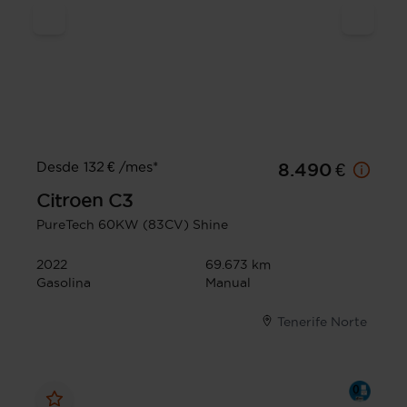
Desde 132 € /mes*
8.490 €
Citroen
C3
PureTech 60KW (83CV) Shine
2022
69.673 km
Gasolina
Manual
Tenerife Norte