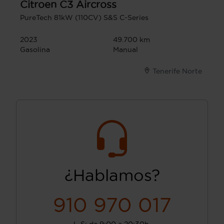
Citroen
C3 Aircross
PureTech 81kW (110CV) S&S C-Series
2023
49.700 km
Gasolina
Manual
Tenerife Norte
¿Hablamos?
910 970 017