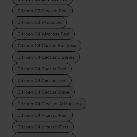
Citroen C3 Picasso Feel
Citroen C3 Exclusive
Citroen C4 Aircross Feel
Citroen C4 Cactus Business
Citroen C4 Cactus C Series
Citroen C4 Cactus Feel
Citroen C4 Cactus Live
Citroen C4 Cactus Shine
Citroen C4 Picasso Attraction
Citroen C4 Picasso Feel
Citroen C4 picasso First