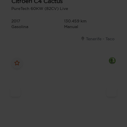
Citroen
C4 Cactus
PureTech 60KW (82CV) Live
2017
130.459 km
Gasolina
Manual
Tenerife - Taco