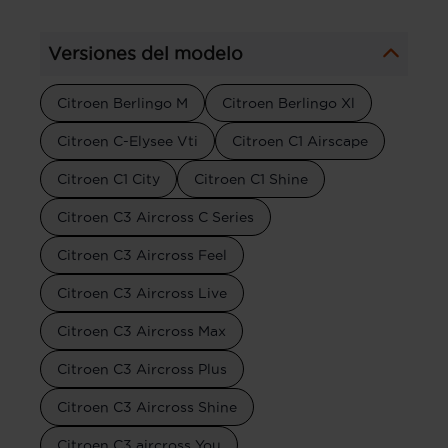
Versiones del modelo
Citroen Berlingo M
Citroen Berlingo Xl
Citroen C-Elysee Vti
Citroen C1 Airscape
Citroen C1 City
Citroen C1 Shine
Citroen C3 Aircross C Series
Citroen C3 Aircross Feel
Citroen C3 Aircross Live
Citroen C3 Aircross Max
Citroen C3 Aircross Plus
Citroen C3 Aircross Shine
Citroen C3 aircross You