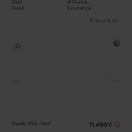
2024
47.934 km
Diésel
Automática
Tenerife Sur
Desde 179 € /mes*
11.490 €