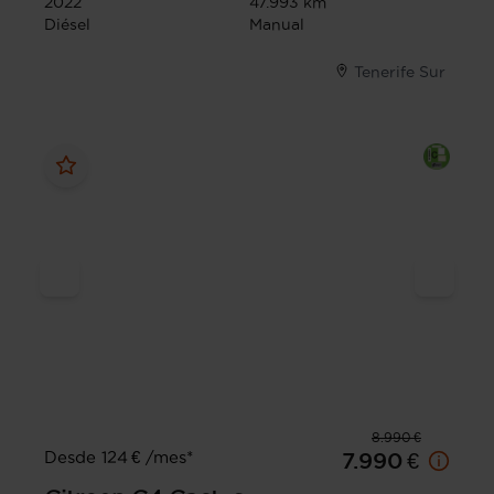
2022
47.993 km
Diésel
Manual
Tenerife Sur
8.990 €
Desde 124 € /mes*
7.990 €