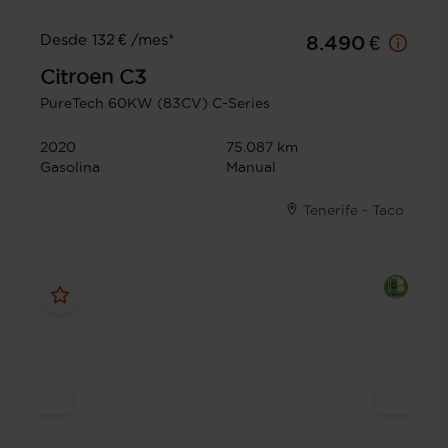
Desde 132 € /mes*
8.490 €
Citroen
C3
PureTech 60KW (83CV) C-Series
2020
75.087 km
Gasolina
Manual
Tenerife - Taco