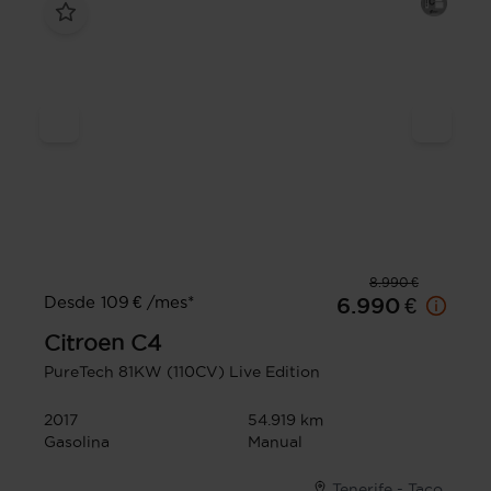
8.990 €
Desde 109 € /mes*
6.990 €
Citroen
C4
PureTech 81KW (110CV) Live Edition
2017
54.919 km
Gasolina
Manual
Tenerife - Taco