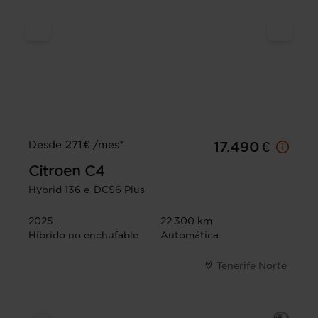
Desde 271 € /mes*
17.490 €
Citroen
C4
Hybrid 136 e-DCS6 Plus
2025
22.300 km
Híbrido no enchufable
Automática
Tenerife Norte