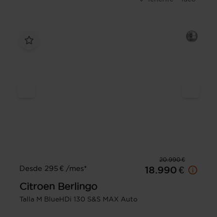
20.990 €
Desde 295 € /mes*
18.990 €
Citroen
Berlingo
Talla M BlueHDi 130 S&S MAX Auto