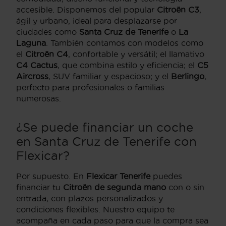
accesible. Disponemos del popular
Citroën C3
,
ágil y urbano, ideal para desplazarse por
ciudades como
Santa Cruz de Tenerife
o
La
Laguna
. También contamos con modelos como
el
Citroën C4
, confortable y versátil; el llamativo
C4 Cactus
, que combina estilo y eficiencia; el
C5
Aircross
, SUV familiar y espacioso; y el
Berlingo
,
perfecto para profesionales o familias
numerosas.
¿Se puede financiar un coche
en Santa Cruz de Tenerife con
Flexicar?
Por supuesto. En
Flexicar Tenerife
puedes
financiar tu
Citroën de segunda mano
con o sin
entrada, con plazos personalizados y
condiciones flexibles. Nuestro equipo te
acompaña en cada paso para que la compra sea