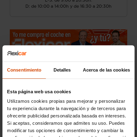
L-S: de 9:00 a 20:30h.
D: de 10:00 a 14:00h y de 16:30 a 20:30h
Consentimiento
Detalles
Acerca de las cookies
Esta página web usa cookies
Utilizamos cookies propias para mejorar y personalizar
tu experiencia durante la navegación y de terceros para
ofrecerte publicidad personalizada basada en intereses.
Si aceptas, consideramos que admites su uso. Puedes
modificar tus opciones de consentimiento y cambiar la