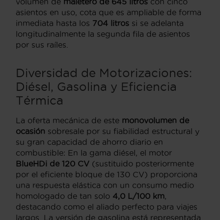
volumen de
maletero de 645 litros
con cinco
asientos en uso, cota que es ampliable de forma
inmediata hasta los
704 litros
si se adelanta
longitudinalmente la segunda fila de asientos
por sus raíles.
Diversidad de Motorizaciones:
Diésel, Gasolina y Eficiencia
Térmica
La oferta mecánica de este
monovolumen de
ocasión
sobresale por su fiabilidad estructural y
su gran capacidad de ahorro diario en
combustible: En la gama diésel, el motor
BlueHDi de 120 CV
(sustituido posteriormente
por el eficiente bloque de 130 CV) proporciona
una respuesta elástica con un consumo medio
homologado de tan solo
4,0 L/100 km
,
destacando como el aliado perfecto para viajes
largos. La versión de gasolina está representada