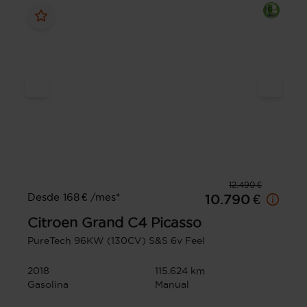
12.490 €
Desde 168 € /mes*
10.790 €
Citroen
Grand C4 Picasso
PureTech 96KW (130CV) S&S 6v Feel
2018
115.624 km
Gasolina
Manual