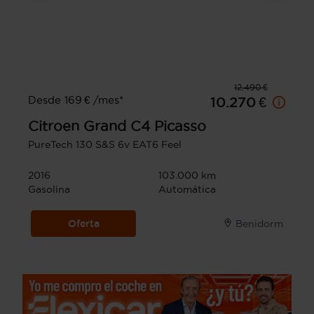
12.490 €
Desde 169 € /mes*
10.270 €
Citroen
Grand C4 Picasso
PureTech 130 S&S 6v EAT6 Feel
2016
103.000 km
Gasolina
Automática
Oferta
Benidorm