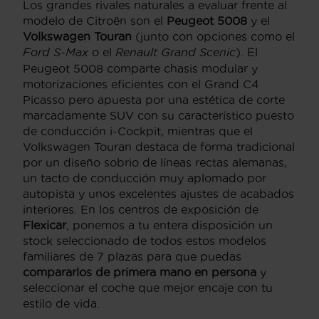
Los grandes rivales naturales a evaluar frente al
modelo de Citroën son el
Peugeot 5008
y el
Volkswagen Touran
(junto con opciones como el
Ford S-Max
o el
Renault Grand Scenic
). El
Peugeot 5008 comparte chasis modular y
motorizaciones eficientes con el Grand C4
Picasso pero apuesta por una estética de corte
marcadamente SUV con su característico puesto
de conducción i-Cockpit, mientras que el
Volkswagen Touran destaca de forma tradicional
por un diseño sobrio de líneas rectas alemanas,
un tacto de conducción muy aplomado por
autopista y unos excelentes ajustes de acabados
interiores. En los centros de exposición de
Flexicar
, ponemos a tu entera disposición un
stock seleccionado de todos estos modelos
familiares de 7 plazas para que puedas
compararlos de primera mano en persona
y
seleccionar el coche que mejor encaje con tu
estilo de vida.