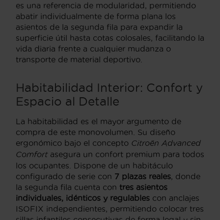
es una referencia de modularidad, permitiendo
abatir individualmente de forma plana los
asientos de la segunda fila para expandir la
superficie útil hasta cotas colosales, facilitando la
vida diaria frente a cualquier mudanza o
transporte de material deportivo.
Habitabilidad Interior: Confort y
Espacio al Detalle
La habitabilidad es el mayor argumento de
compra de este monovolumen. Su diseño
ergonómico bajo el concepto
Citroën Advanced
Comfort
asegura un confort premium para todos
los ocupantes. Dispone de un habitáculo
configurado de serie con
7 plazas reales
, donde
la segunda fila cuenta con
tres asientos
individuales, idénticos y regulables
con anclajes
ISOFIX independientes, permitiendo colocar tres
sillas infantiles consecutivas de forma legal y sin