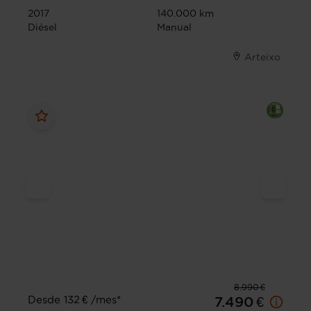
2017
140.000 km
Diésel
Manual
Arteixo
8.990 €
Desde 132 € /mes*
7.490 €