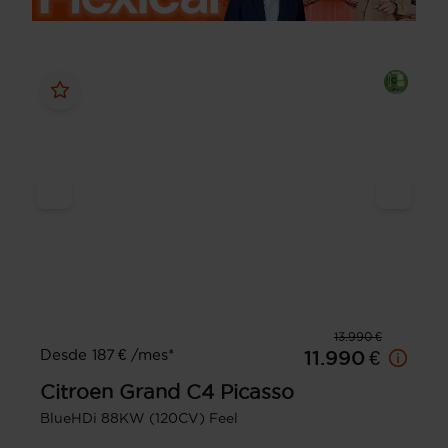
13.990 €
Desde 187 € /mes*
11.990 €
Citroen
Grand C4 Picasso
BlueHDi 88KW (120CV) Feel