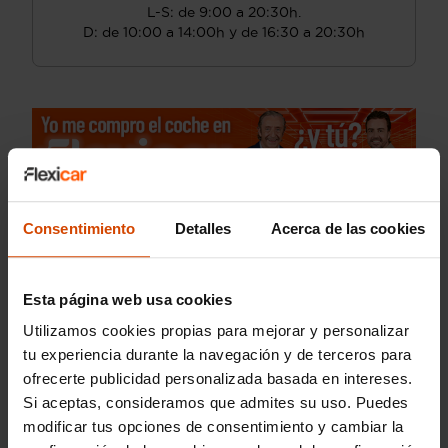
L-S: de 9:00 a 20:30h.
D: de 10:00 a 14:00h y de 16:30 a 20:30h
Consentimiento
Detalles
Acerca de las cookies
Esta página web usa cookies
Utilizamos cookies propias para mejorar y personalizar
tu experiencia durante la navegación y de terceros para
ofrecerte publicidad personalizada basada en intereses.
Si aceptas, consideramos que admites su uso. Puedes
modificar tus opciones de consentimiento y cambiar la