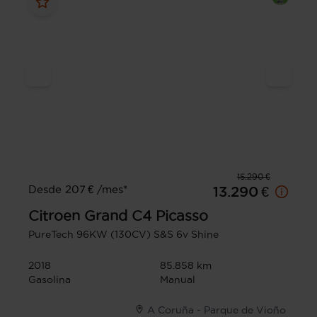
15.290 €
Desde 207 € /mes*
13.290 €
Citroen
Grand C4 Picasso
PureTech 96KW (130CV) S&S 6v Shine
2018
85.858 km
Gasolina
Manual
A Coruña - Parque de Vioño