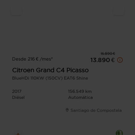
15.890 €
Desde 216 € /mes*
13.890 €
Citroen
Grand C4 Picasso
BlueHDi 110KW (150CV) EAT6 Shine
2017
156.549 km
Diésel
Automática
Santiago de Compostela