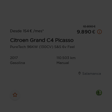
10.890 €
Desde 154 € /mes*
9.890 €
Citroen
Grand C4 Picasso
PureTech 96KW (130CV) S&S 6v Feel
2017
110.503 km
Gasolina
Manual
Salamanca