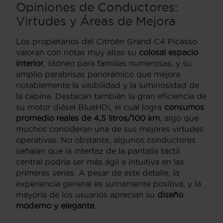
Opiniones de Conductores:
Virtudes y Áreas de Mejora
Los propietarios del Citroën Grand C4 Picasso
valoran con notas muy altas su
colosal espacio
interior
, idóneo para familias numerosas, y su
amplio parabrisas panorámico que mejora
notablemente la visibilidad y la luminosidad de
la cabina. Destacan también la gran eficiencia de
su motor diésel BlueHDi, el cual logra
consumos
promedio reales de 4,5 litros/100 km
, algo que
muchos consideran una de sus mejores virtudes
operativas. No obstante, algunos conductores
señalan que la interfaz de la pantalla táctil
central podría ser más ágil e intuitiva en las
primeras series. A pesar de este detalle, la
experiencia general es sumamente positiva, y la
mayoría de los usuarios aprecian su
diseño
moderno y elegante
.