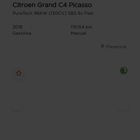
Citroen
Grand C4 Picasso
PureTech 96KW (130CV) S&S 6v Feel
2018
119.154 km
Gasolina
Manual
Plasencia