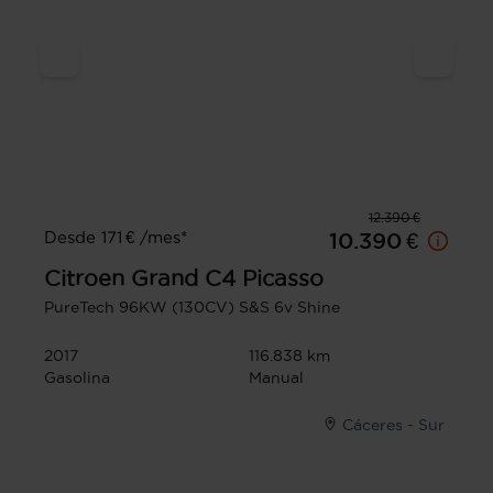
12.390 €
Desde 171 € /mes*
10.390 €
Citroen
Grand C4 Picasso
PureTech 96KW (130CV) S&S 6v Shine
2017
116.838 km
Gasolina
Manual
Cáceres - Sur