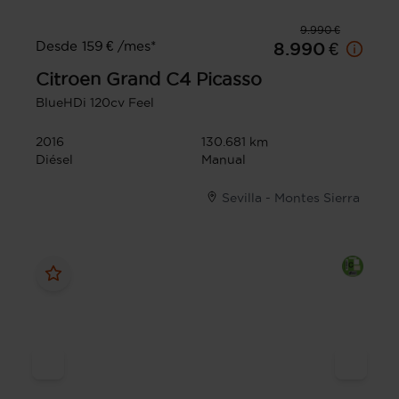
9.990 €
Desde 159 € /mes*
8.990 €
Citroen
Grand C4 Picasso
BlueHDi 120cv Feel
2016
130.681 km
Diésel
Manual
Sevilla - Montes Sierra