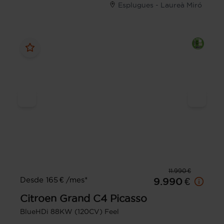
Esplugues - Laureà Miró
11.990 €
Desde 165 € /mes*
9.990 €
Citroen
Grand C4 Picasso
BlueHDi 88KW (120CV) Feel