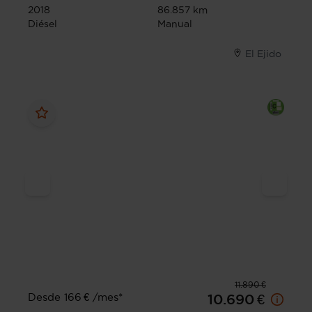
2018
86.857 km
Diésel
Manual
El Ejido
11.890 €
Desde 166 € /mes*
10.690 €