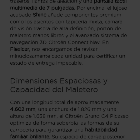
traseros, llantas de aleación y una
pantalla táctil
multimedia de 7 pulgadas
. Por encima, el lujoso
acabado
Shine
añade componentes premium
como los asientos con tapicería mixta, cámara
de visión trasera de alta definición, portón de
maletero manos libres y el avanzado sistema de
navegación 3D Citroën Connect Nav. En
Flexicar
, nos encargamos de revisar
minuciosamente cada unidad para certificar un
estado de entrega impecable.
Dimensiones Espaciosas y
Capacidad del Maletero
Con una longitud total de aproximadamente
4.602 mm
, una anchura de 1.826 mm y una
altura de 1.638 mm, el Citroën Grand C4 Picasso
optimiza de forma soberbia las formas de su
carrocería para garantizar una
habitabilidad
familiar brillante
. Su espacio de carga posterior