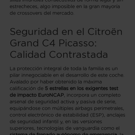
estrecheces, algo imposible en la gran mayoría
de crossovers del mercado.
Seguridad en el Citroën
Grand C4 Picasso:
Calidad Contrastada
La protección integral de toda la familia es un
pilar innegociable en el desarrollo de este coche.
Avalado por haber obtenido la máxima
calificación de
5 estrellas en los exigentes test
de impacto EuroNCAP
, incorpora un completo
arsenal de seguridad activa y pasiva de serie,
equipándose con múltiples airbags perimetrales,
control electrónico de estabilidad (ESP), anclajes
de seguridad infantil y, en las versiones
superiores, tecnologías de vanguardia como el
sistema de frenado autónomo de emergencia
, la