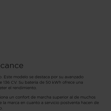
lcance
o. Este modelo se destaca por su avanzado
te 136 CV. Su batería de 50 kWh ofrece una
ter el rendimiento.
ciona un confort de marcha superior al de muchos
e la marca en cuanto a servicio postventa hacen de
o.