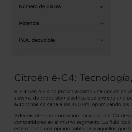
Número de plazas
Potencia
I.V.A. deducible
Citroën ë-C4: Tecnología,
El Citroën ë-C4 se presenta como una opción sóli
sistema de propulsión eléctrica que entrega una p
autonomía cercana a los 350 km, optimizando los r
Además de su motorización eficiente, el ë-C4 dest
competidores en el mismo segmento. La fiabilidad 
este modelo una opción fiable para aquellos que 