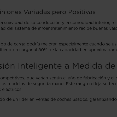
niones Variadas pero Positivas
a suavidad de su conducción y la comodidad interior, resa
vidad del sistema de infoentretenimiento recibe buenas va
mpo de carga podría mejorar, especialmente cuando se usa
itiendo recargar al 80% de la capacidad en aproximadam
sión Inteligente a Medida d
competitivos, que varían según el año de fabricación y el 
 los modelos de segunda mano. Este rango refleja su tec
eléctricos.
paldo de un líder en ventas de coches usados, garantizand