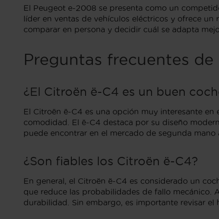
El Peugeot e-2008 se presenta como un competidor 
líder en ventas de vehículos eléctricos y ofrece u
comparar en persona y decidir cuál se adapta mejo
Preguntas frecuentes de
¿El Citroën ë-C4 es un buen coc
El Citroën ë-C4 es una opción muy interesante en 
comodidad. El ë-C4 destaca por su diseño moderno
puede encontrar en el mercado de segunda mano a 
¿Son fiables los Citroën ë-C4?
En general, el Citroën ë-C4 es considerado un coch
que reduce las probabilidades de fallo mecánico. 
durabilidad. Sin embargo, es importante revisar el