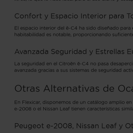
Confort y Espacio Interior para T
El espacio interior del ë-C4 ha sido diseñado para
habitabilidad es notable, proporcionando suficien
Avanzada Seguridad y Estrellas 
La seguridad en el Citroën ë-C4 no pasa desaperc
avanzada gracias a sus sistemas de seguridad acti
Otras Alternativas de Oc
En Flexicar, disponemos de un catálogo amplio en 
e-2008 o el Nissan Leaf tienen características simi
Peugeot e-2008, Nissan Leaf y O