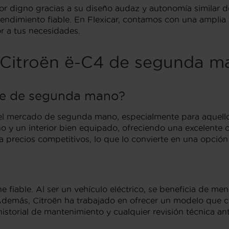
digno gracias a su diseño audaz y autonomía similar de 
n rendimiento fiable. En Flexicar, contamos con una ampl
r a tus necesidades.
 Citroën ë-C4 de segunda m
he de segunda mano?
el mercado de segunda mano, especialmente para aquello
 y un interior bien equipado, ofreciendo una excelente 
precios competitivos, lo que lo convierte en una opción
e fiable. Al ser un vehículo eléctrico, se beneficia de m
Además, Citroën ha trabajado en ofrecer un modelo que c
 historial de mantenimiento y cualquier revisión técnica