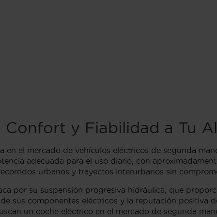
 Confort y Fiabilidad a Tu A
da en el mercado de vehículos eléctricos de segunda man
otencia adecuada para el uso diario, con aproximadamen
ecorridos urbanos y trayectos interurbanos sin comprome
aca por su suspensión progresiva hidráulica, que propor
de sus componentes eléctricos y la reputación positiva d
buscan un coche eléctrico en el mercado de segunda man