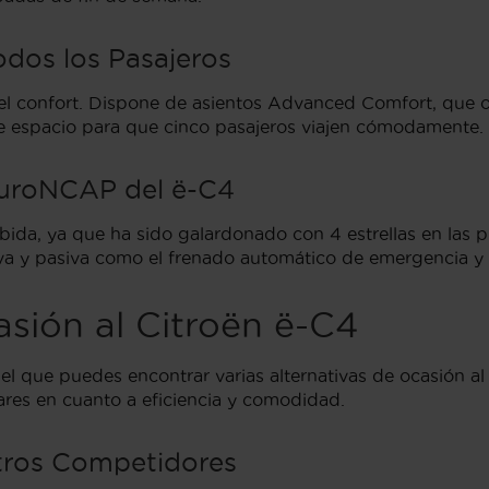
odos los Pasajeros
 el confort. Dispone de asientos Advanced Comfort, que of
te espacio para que cinco pasajeros viajen cómodamente.
EuroNCAP del ë-C4
ibida, ya que ha sido galardonado con 4 estrellas en la
va y pasiva como el frenado automático de emergencia y e
asión al Citroën ë-C4
el que puedes encontrar varias alternativas de ocasión a
lares en cuanto a eficiencia y comodidad.
tros Competidores