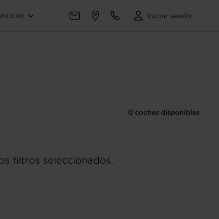
Iniciar sesión
LEXICAR
0 coches disponibles
s filtros seleccionados.