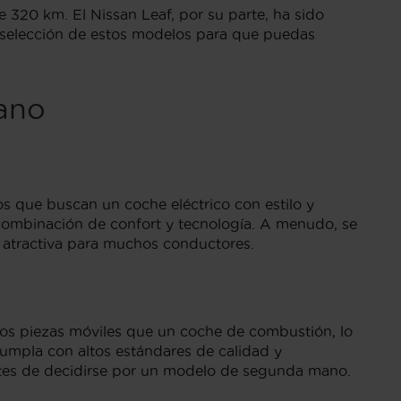
320 km. El Nissan Leaf, por su parte, ha sido
ia selección de estos modelos para que puedas
ano
s que buscan un coche eléctrico con estilo y
combinación de confort y tecnología. A menudo, se
 atractiva para muchos conductores.
enos piezas móviles que un coche de combustión, lo
umpla con altos estándares de calidad y
 antes de decidirse por un modelo de segunda mano.