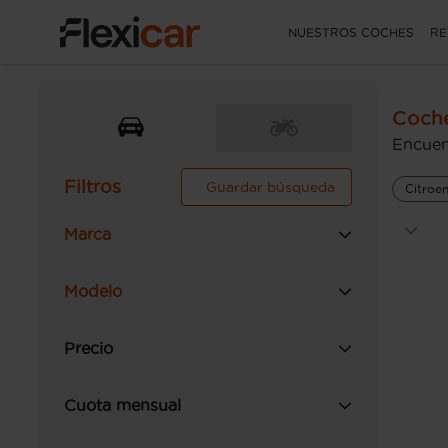
NUESTROS COCHES
RE
Coche
Encuen
Filtros
Guardar búsqueda
Citroe
Marca
Modelo
Precio
Cuota mensual