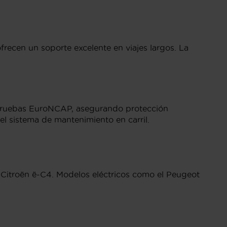
recen un soporte excelente en viajes largos. La
s pruebas EuroNCAP, asegurando protección
l sistema de mantenimiento en carril.
l Citroën ë-C4. Modelos eléctricos como el Peugeot