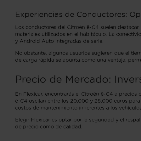
Experiencias de Conductores: Opi
Los conductores del Citroën ë-C4 suelen destacar l
materiales utilizados en el habitáculo. La conecti
y Android Auto integradas de serie.
No obstante, algunos usuarios sugieren que el tie
de carga rápida se apunta como una ventaja, perm
Precio de Mercado: Inver
En Flexicar, encontrarás el Citroën ë-C4 a precios 
ë-C4 oscilan entre los 20,000 y 28,000 euros para
costos de mantenimiento inherentes a los vehículos 
Elegir Flexicar es optar por la seguridad y el res
de precio como de calidad.