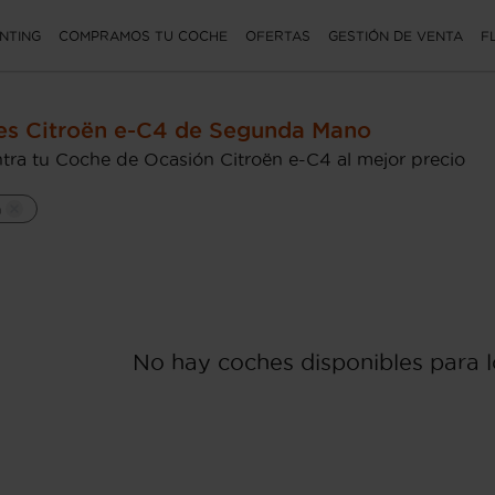
NTING
COMPRAMOS TU COCHE
OFERTAS
GESTIÓN DE VENTA
F
s Citroën e-C4 de Segunda Mano
tra tu Coche de Ocasión Citroën e-C4 al mejor precio
n
No hay coches disponibles para lo