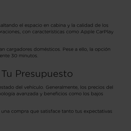
ltando el espacio en cabina y la calidad de los
loraciones, con características como Apple CarPlay
n cargadores domésticos. Pese a ello, la opción
ente 30 minutos.
e Tu Presupuesto
estado del vehículo. Generalmente, los precios del
nología avanzada y beneficios como los bajos
o una compra que satisface tanto tus expectativas