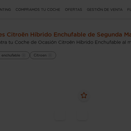
NTING
COMPRAMOS TU COCHE
OFERTAS
GESTIÓN DE VENTA
F
s Citroën Híbrido Enchufable de Segunda M
tra tu Coche de Ocasión Citroën Híbrido Enchufable al m
o enchufable
Citroen