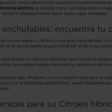
ilencio en modo eléctrico son aspectos frecuentemente el
tonomía eléctrica
se percibe como suficiente para la mayo
desde el desplazamiento diario hasta viajes familiares.
 enchufables: encuentra tu 
 que buscan espacio, confort y una gran modularidad. Su 
n en la opción perfecta para combinar el día a día urbano
ue desean un vehículo distintivo que fusione la elegancia
uellos que realizan largos recorridos y valoran un alto ni
pacto ágil, eficiente y con un tamaño ideal para la vida 
ross con la tecnología electrificada, siendo excelente par
ible.
micas para su Citroen híbri