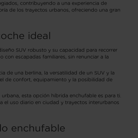
ogiados, contribuyendo a una experiencia de
ría de los trayectos urbanos, ofreciendo una gran
coche ideal
diseño SUV robusto y su capacidad para recorrer
 con escapadas familiares, sin renunciar a la
 de una berlina, la versatilidad de un SUV y la
vel de confort, equipamiento y la posibilidad de
urbana, esta opción híbrida enchufable es para ti.
a el uso diario en ciudad y trayectos interurbanos
do enchufable