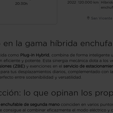
2022
120.000 km
Híbrid
20:30h
enchuf
San Vicente
 en la gama híbrida enchufa
cida como
Plug-in Hybrid
, combina de forma inteligente
n eficiente y potente. Esta sinergia mecánica dota a los 
siones (ZBE)
y exenciones en el
servicio de estacionamie
o para tus desplazamientos diarios, complementado con l
erfecto entre sostenibilidad y versatilidad.
ción: lo que opinan los prop
o enchufable de segunda mano
coinciden en varios puntos
 consigue al combinar eficazmente el modo eléctrico y d