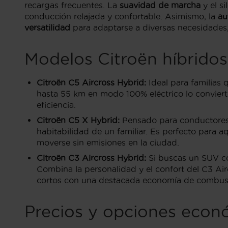
recargas frecuentes. La
suavidad de marcha
y el s
conducción relajada y confortable. Asimismo, la
au
versatilidad
para adaptarse a diversas necesidades, 
Modelos Citroën híbridos
Citroën C5 Aircross Hybrid:
Ideal para familias
hasta 55 km en modo 100% eléctrico lo convierte
eficiencia.
Citroën C5 X Hybrid:
Pensado para conductores q
habitabilidad de un familiar. Es perfecto para aq
moverse sin emisiones en la ciudad.
Citroën C3 Aircross Hybrid:
Si buscas un SUV com
Combina la personalidad y el confort del C3 Airc
cortos con una destacada economía de combust
Precios y opciones econó