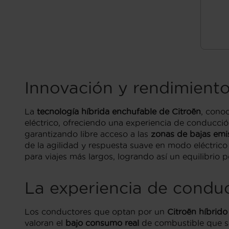
Innovación y rendimiento
La
tecnología híbrida enchufable de Citroën
, cono
eléctrico, ofreciendo una experiencia de conducció
garantizando libre acceso a las
zonas de bajas emi
de la agilidad y respuesta suave en modo eléctric
para viajes más largos, logrando así un equilibrio p
La experiencia de conduc
Los conductores que optan por un
Citroën híbrid
valoran el
bajo consumo real
de combustible que se