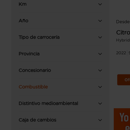
Km
Año
Desde
Citr
Tipo de carrocería
Hybrid
2022
Provincia
Concesionario
Of
Combustible
Distintivo medioambiental
Caja de cambios