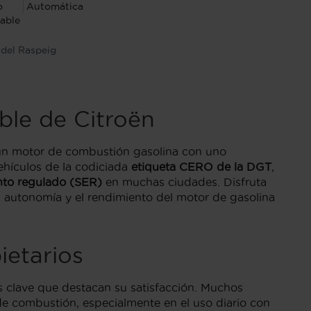
o
Automática
able
 del Raspeig
ble de Citroën
 un motor de combustión gasolina con uno
vehículos de la codiciada
etiqueta CERO de la DGT
,
nto regulado (SER)
en muchas ciudades. Disfruta
a autonomía y el rendimiento del motor de gasolina
ietarios
 clave que destacan su satisfacción. Muchos
e combustión, especialmente en el uso diario con