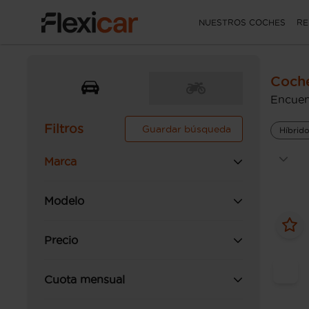
NUESTROS COCHES
RE
Coche
Encuen
Filtros
Guardar búsqueda
Híbrid
Marca
Modelo
Precio
Cuota mensual