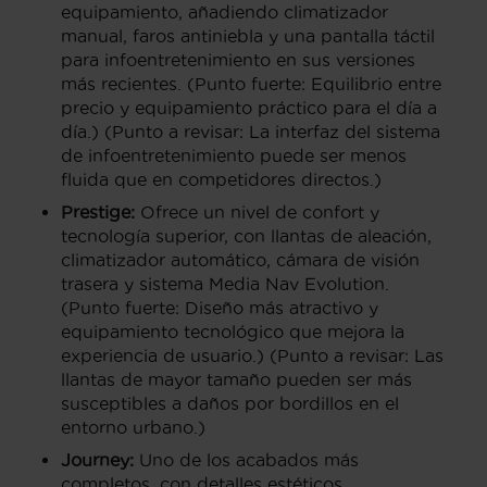
equipamiento, añadiendo climatizador
manual, faros antiniebla y una pantalla táctil
para infoentretenimiento en sus versiones
más recientes. (Punto fuerte: Equilibrio entre
precio y equipamiento práctico para el día a
día.) (Punto a revisar: La interfaz del sistema
de infoentretenimiento puede ser menos
fluida que en competidores directos.)
Prestige:
Ofrece un nivel de confort y
tecnología superior, con llantas de aleación,
climatizador automático, cámara de visión
trasera y sistema Media Nav Evolution.
(Punto fuerte: Diseño más atractivo y
equipamiento tecnológico que mejora la
experiencia de usuario.) (Punto a revisar: Las
llantas de mayor tamaño pueden ser más
susceptibles a daños por bordillos en el
entorno urbano.)
Journey:
Uno de los acabados más
completos, con detalles estéticos