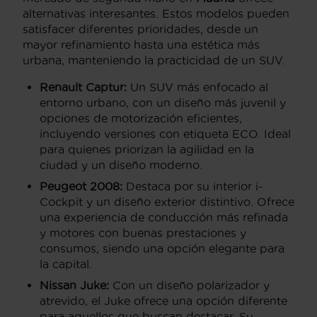
alternativas interesantes. Estos modelos pueden
satisfacer diferentes prioridades, desde un
mayor refinamiento hasta una estética más
urbana, manteniendo la practicidad de un SUV.
Renault Captur:
Un SUV más enfocado al
entorno urbano, con un diseño más juvenil y
opciones de motorización eficientes,
incluyendo versiones con etiqueta ECO. Ideal
para quienes priorizan la agilidad en la
ciudad y un diseño moderno.
Peugeot 2008:
Destaca por su interior i-
Cockpit y un diseño exterior distintivo. Ofrece
una experiencia de conducción más refinada
y motores con buenas prestaciones y
consumos, siendo una opción elegante para
la capital.
Nissan Juke:
Con un diseño polarizador y
atrevido, el Juke ofrece una opción diferente
para aquellos que buscan destacar. Su