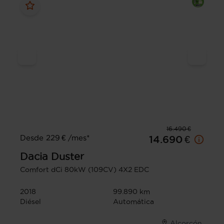
16.490 €
Desde 229 € /mes*
14.690 €
Dacia
Duster
Comfort dCi 80kW (109CV) 4X2 EDC
2018
99.890 km
Diésel
Automática
Alcorcón