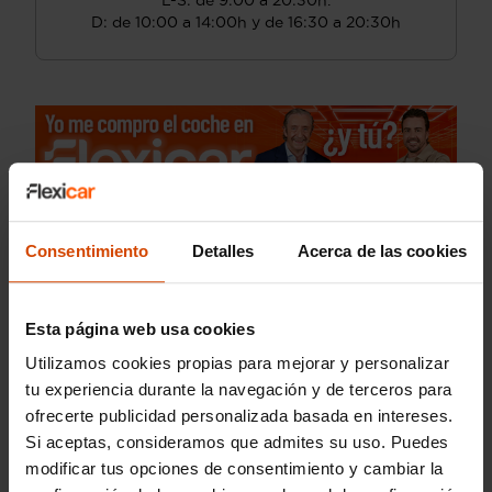
L-S: de 9:00 a 20:30h.
D: de 10:00 a 14:00h y de 16:30 a 20:30h
Consentimiento
Detalles
Acerca de las cookies
Esta página web usa cookies
Utilizamos cookies propias para mejorar y personalizar
tu experiencia durante la navegación y de terceros para
ofrecerte publicidad personalizada basada en intereses.
Si aceptas, consideramos que admites su uso. Puedes
modificar tus opciones de consentimiento y cambiar la