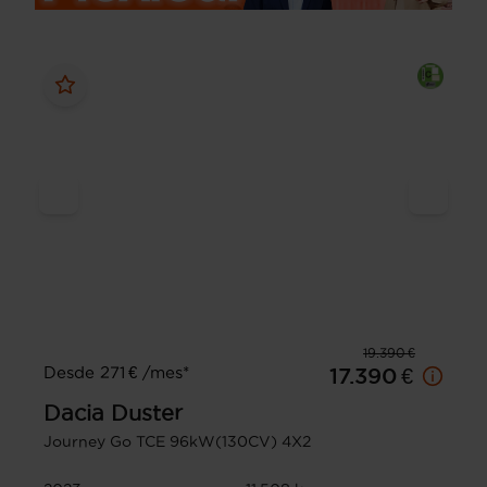
19.390 €
Desde 271 € /mes*
17.390 €
Dacia
Duster
Journey Go TCE 96kW(130CV) 4X2