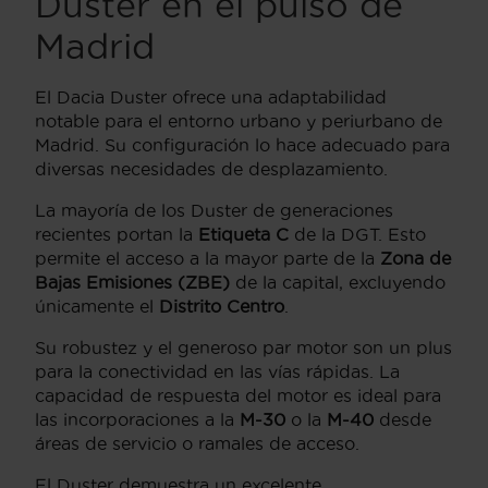
Duster en el pulso de
Madrid
El Dacia Duster ofrece una adaptabilidad
notable para el entorno urbano y periurbano de
Madrid. Su configuración lo hace adecuado para
diversas necesidades de desplazamiento.
La mayoría de los Duster de generaciones
recientes portan la
Etiqueta C
de la DGT. Esto
permite el acceso a la mayor parte de la
Zona de
Bajas Emisiones (ZBE)
de la capital, excluyendo
únicamente el
Distrito Centro
.
Su robustez y el generoso par motor son un plus
para la conectividad en las vías rápidas. La
capacidad de respuesta del motor es ideal para
las incorporaciones a la
M-30
o la
M-40
desde
áreas de servicio o ramales de acceso.
El Duster demuestra un excelente