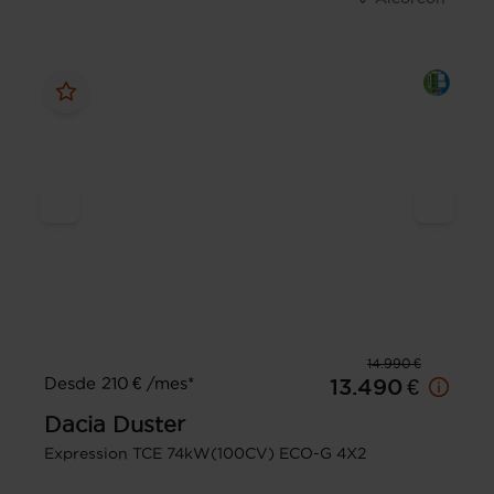
14.990 €
Desde 210 € /mes*
13.490 €
Dacia
Duster
Expression TCE 74kW(100CV) ECO-G 4X2