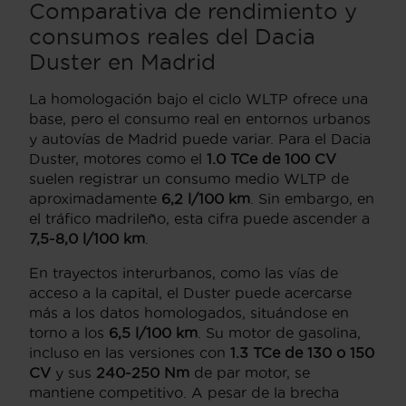
Comparativa de rendimiento y
consumos reales del Dacia
Duster en Madrid
La homologación bajo el ciclo WLTP ofrece una
base, pero el consumo real en entornos urbanos
y autovías de Madrid puede variar. Para el Dacia
Duster, motores como el
1.0 TCe de 100 CV
suelen registrar un consumo medio WLTP de
aproximadamente
6,2 l/100 km
. Sin embargo, en
el tráfico madrileño, esta cifra puede ascender a
7,5-8,0 l/100 km
.
En trayectos interurbanos, como las vías de
acceso a la capital, el Duster puede acercarse
más a los datos homologados, situándose en
torno a los
6,5 l/100 km
. Su motor de gasolina,
incluso en las versiones con
1.3 TCe de 130 o 150
CV
y sus
240-250 Nm
de par motor, se
mantiene competitivo. A pesar de la brecha