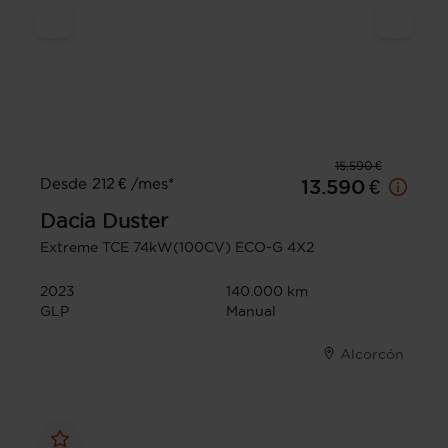
15.590 €
Desde 212 € /mes*
13.590 €
Dacia
Duster
Extreme TCE 74kW(100CV) ECO-G 4X2
2023
140.000 km
GLP
Manual
Alcorcón