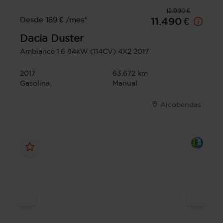
12.990 €
Desde 189 € /mes*
11.490 €
Dacia
Duster
Ambiance 1.6 84kW (114CV) 4X2 2017
2017
63.672 km
Gasolina
Manual
Alcobendas