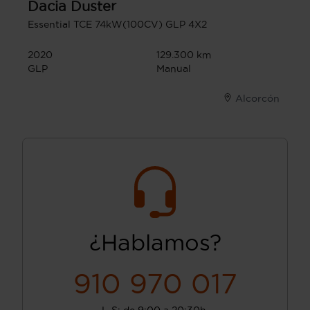
Dacia
Duster
Essential TCE 74kW(100CV) GLP 4X2
2020
129.300 km
GLP
Manual
Alcorcón
¿Hablamos?
910 970 017