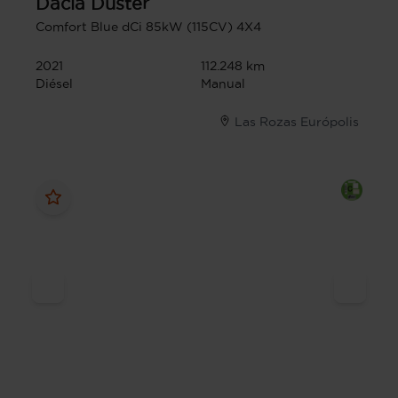
Dacia
Duster
Comfort Blue dCi 85kW (115CV) 4X4
2021
112.248 km
Diésel
Manual
Las Rozas Európolis