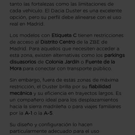
tanto las fortalezas como las limitaciones de
cada vehículo. El Dacia Duster es una excelente
opción, pero su perfil debe alinearse con el uso
real en Madrid.
Los modelos con
Etiqueta C
tienen restricciones
de acceso al
Distrito Centro
de la ZBE de
Madrid. Para aquellos que necesiten acceder a
esta zona, existen alternativas como los
parkings
disuasorios
de
Colonia Jardín
o
Fuente de la
Mora
para conectar con transporte público.
Sin embargo, fuera de estas zonas de máxima
restricción, el Duster brilla por su
fiabilidad
mecánica
y su eficiencia en trayectos largos. Es
un compañero ideal para los desplazamientos
hacia la sierra madrileña o para viajes familiares
por la
A-1
o la
A-5
.
Su diseño y configuración lo hacen
particularmente adecuado para el uso