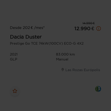
14.990 €
Desde 202 € /mes*
12.990 €
Dacia
Duster
Prestige Go TCE 74kW(100CV) ECO-G 4X2
2021
83.000 km
GLP
Manual
Las Rozas Európolis