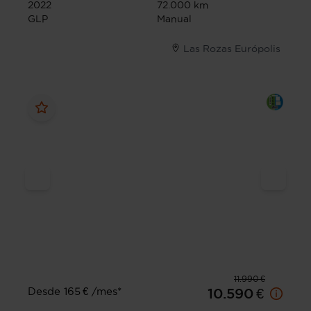
2022
72.000 km
GLP
Manual
Las Rozas Európolis
11.990 €
Desde 165 € /mes*
10.590 €