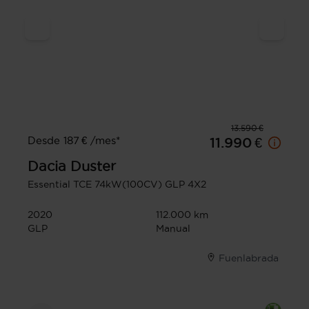
13.590 €
Desde 187 € /mes*
11.990 €
Dacia
Duster
Essential TCE 74kW(100CV) GLP 4X2
2020
112.000 km
GLP
Manual
Fuenlabrada