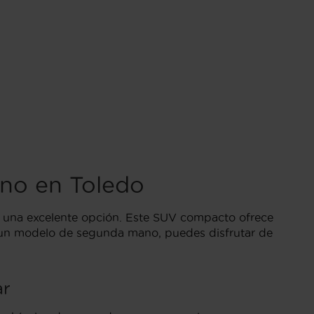
no en Toledo
 una excelente opción. Este SUV compacto ofrece
or un modelo de segunda mano, puedes disfrutar de
ar