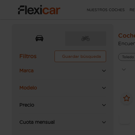
NUESTROS COCHES
RE
Coche
Encuen
Filtros
Guardar búsqueda
Toledo
Marca
Modelo
Precio
Cuota mensual