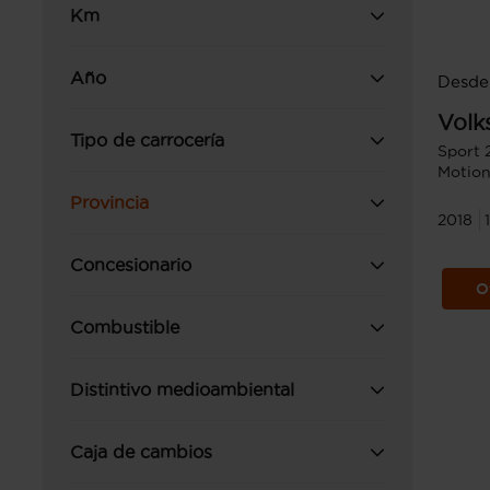
Km
Año
Desde
Volk
Tipo de carrocería
Sport 
Motio
Provincia
2018
Concesionario
O
Combustible
Distintivo medioambiental
Caja de cambios