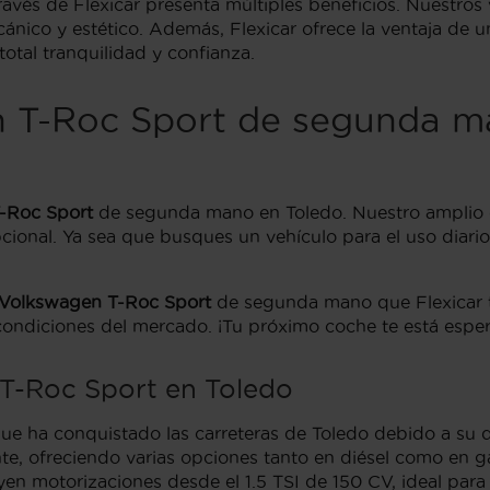
ravés de Flexicar presenta múltiples beneficios. Nuestro
ánico y estético. Además, Flexicar ofrece la ventaja de 
otal tranquilidad y confianza.
n T-Roc Sport de segunda m
-Roc Sport
de segunda mano en Toledo. Nuestro amplio 
cional. Ya sea que busques un vehículo para el uso diari
Volkswagen T-Roc Sport
de segunda mano que Flexicar t
condiciones del mercado. ¡Tu próximo coche te está espe
 T-Roc Sport en Toledo
 ha conquistado las carreteras de Toledo debido a su di
te, ofreciendo varias opciones tanto en diésel como en ga
en motorizaciones desde el 1.5 TSI de 150 CV, ideal para