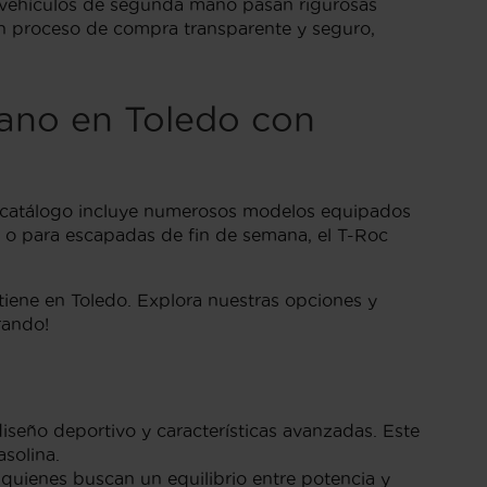
s vehículos de segunda mano pasan rigurosas
un proceso de compra transparente y seguro,
ano en Toledo con
catálogo incluye numerosos modelos equipados
o o para escapadas de fin de semana, el T-Roc
iene en Toledo. Explora nuestras opciones y
rando!
seño deportivo y características avanzadas. Este
solina.
 quienes buscan un equilibrio entre potencia y