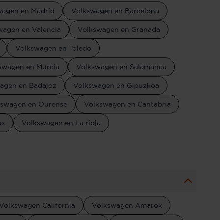
wagen en Madrid
Volkswagen en Barcelona
wagen en Valencia
Volkswagen en Granada
Volkswagen en Toledo
swagen en Murcia
Volkswagen en Salamanca
agen en Badajoz
Volkswagen en Gipuzkoa
kswagen en Ourense
Volkswagen en Cantabria
as
Volkswagen en La rioja
Volkswagen California
Volkswagen Amarok