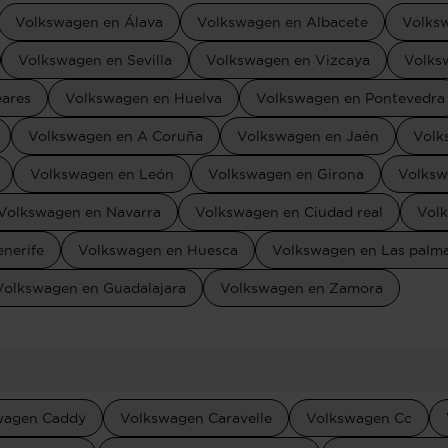
Volkswagen en Álava
Volkswagen en Albacete
Volks
Volkswagen en Sevilla
Volkswagen en Vizcaya
Volks
eares
Volkswagen en Huelva
Volkswagen en Pontevedra
Volkswagen en A Coruña
Volkswagen en Jaén
Volk
Volkswagen en León
Volkswagen en Girona
Volksw
Volkswagen en Navarra
Volkswagen en Ciudad real
Vol
nerife
Volkswagen en Huesca
Volkswagen en Las palm
Volkswagen en Guadalajara
Volkswagen en Zamora
wagen Caddy
Volkswagen Caravelle
Volkswagen Cc