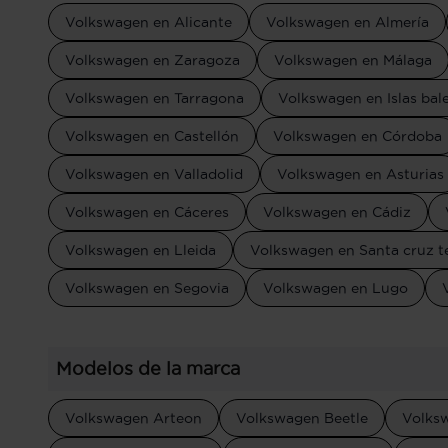
Volkswagen en Alicante
Volkswagen en Almería
Volkswagen en Zaragoza
Volkswagen en Málaga
Volkswagen en Tarragona
Volkswagen en Islas bal
Volkswagen en Castellón
Volkswagen en Córdoba
Volkswagen en Valladolid
Volkswagen en Asturias
Volkswagen en Cáceres
Volkswagen en Cádiz
Volkswagen en Lleida
Volkswagen en Santa cruz te
Volkswagen en Segovia
Volkswagen en Lugo
Modelos de la marca
Volkswagen Arteon
Volkswagen Beetle
Volks