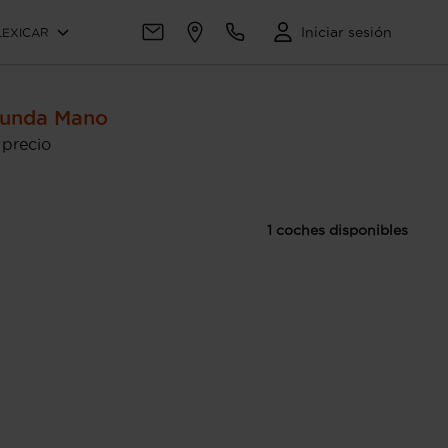
Iniciar sesión
LEXICAR
gunda Mano
 precio
1 coches disponibles