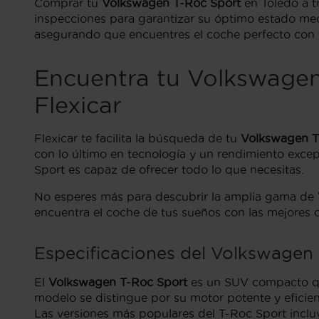
Comprar tu
Volkswagen T-Roc Sport
en Toledo a t
inspecciones para garantizar su óptimo estado mec
asegurando que encuentres el coche perfecto con t
Encuentra tu Volkswage
Flexicar
Flexicar te facilita la búsqueda de tu
Volkswagen T
con lo último en tecnología y un rendimiento excep
Sport es capaz de ofrecer todo lo que necesitas.
No esperes más para descubrir la amplia gama de
encuentra el coche de tus sueños con las mejores 
Especificaciones del Volkswagen
El
Volkswagen T-Roc Sport
es un SUV compacto que
modelo se distingue por su motor potente y eficien
Las versiones más populares del T-Roc Sport incluy