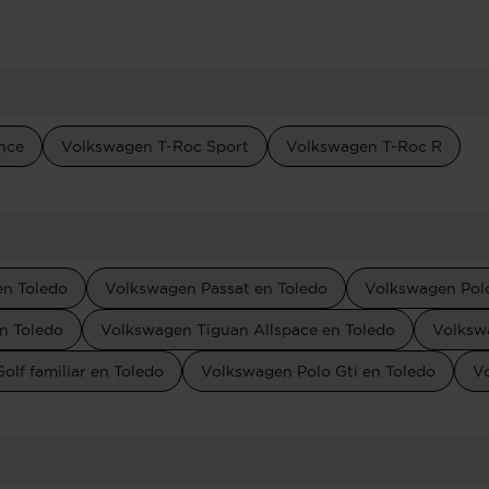
nce
Volkswagen T-Roc Sport
Volkswagen T-Roc R
en Toledo
Volkswagen Passat en Toledo
Volkswagen Polo
n Toledo
Volkswagen Tiguan Allspace en Toledo
Volksw
lf familiar en Toledo
Volkswagen Polo Gti en Toledo
V