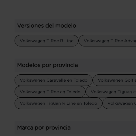
Versiones del modelo
Volkswagen T-Roc R Line
Volkswagen T-Roc Adva
Modelos por provincia
Volkswagen Caravelle en Toledo
Volkswagen Golf 
Volkswagen T-Roc en Toledo
Volkswagen Tiguan e
Volkswagen Tiguan R Line en Toledo
Volkswagen Go
Marca por provincia