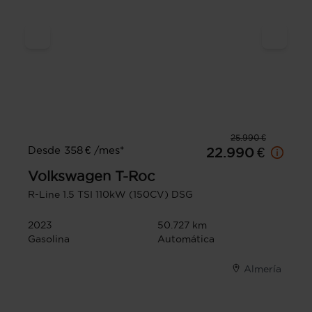
25.990 €
Desde 358 € /mes*
22.990 €
Volkswagen
T-Roc
R-Line 1.5 TSI 110kW (150CV) DSG
2023
50.727 km
Gasolina
Automática
Almería