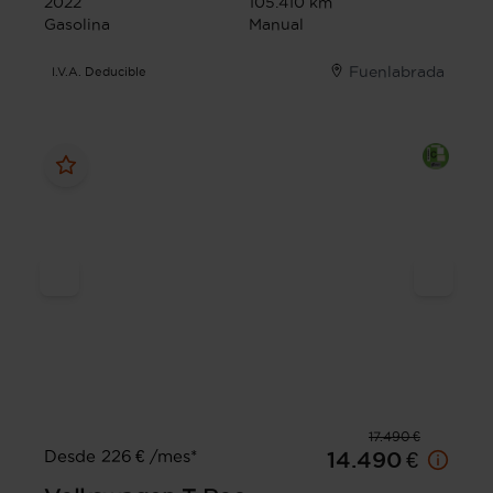
2022
105.410 km
Gasolina
Manual
Fuenlabrada
I.V.A. Deducible
17.490 €
Desde 226 € /mes*
14.490 €