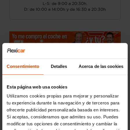
L-S: de 9:00 a 20:30h.
D: de 10:00 a 14:00h y de 16:30 a 20:30h
Consentimiento
Detalles
Acerca de las cookies
Esta página web usa cookies
Utilizamos cookies propias para mejorar y personalizar
tu experiencia durante la navegación y de terceros para
ofrecerte publicidad personalizada basada en intereses.
Si aceptas, consideramos que admites su uso. Puedes
modificar tus opciones de consentimiento y cambiar la