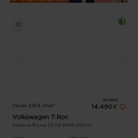
16.790 €
Desde 226 € /mes*
14.490 €
Volkswagen
T-Roc
Advance R-Line 1.0 TSI 81kW (110CV)