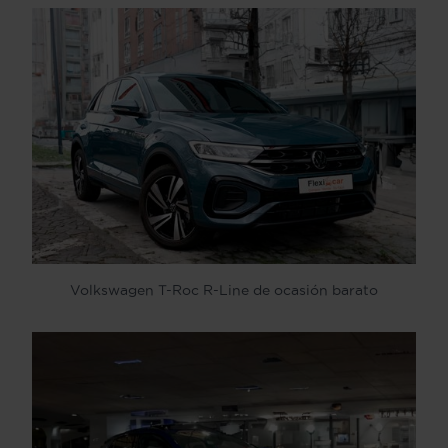
Volkswagen T-Roc R-Line de ocasión barato