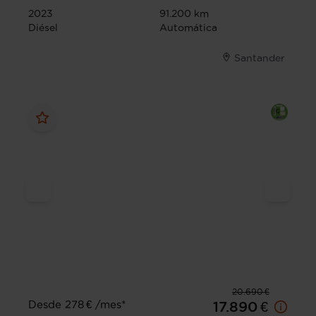
2023
91.200 km
Diésel
Automática
Santander
20.690 €
Desde 278 € /mes*
17.890 €