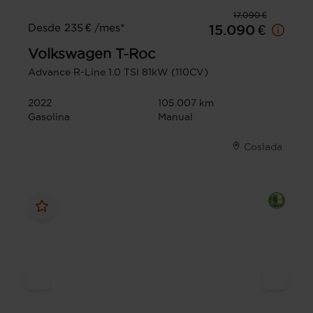
17.090 €
Desde 235 € /mes*
15.090 €
Volkswagen
T-Roc
Advance R-Line 1.0 TSI 81kW (110CV)
2022
105.007 km
Gasolina
Manual
Coslada