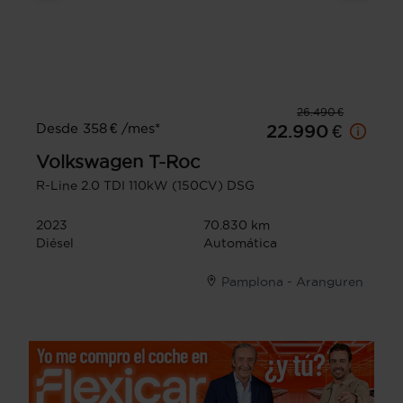
26.490 €
Desde 358 € /mes*
22.990 €
Volkswagen
T-Roc
R-Line 2.0 TDI 110kW (150CV) DSG
2023
70.830 km
Diésel
Automática
Pamplona - Aranguren