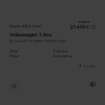
31.490 €
Desde 426 € /mes*
27.470 €
Volkswagen
T-Roc
R-Line 2.0 TDI 110kW (150CV) DSG
2024
11.401 km
Diésel
Automática
Armilla