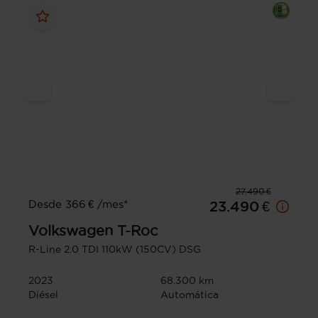
27.490 €
Desde 366 € /mes*
23.490 €
Volkswagen
T-Roc
R-Line 2.0 TDI 110kW (150CV) DSG
2023
68.300 km
Diésel
Automática