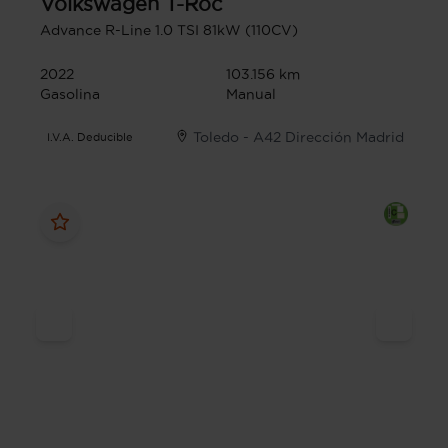
Volkswagen
T-Roc
Advance R-Line 1.0 TSI 81kW (110CV)
2022
103.156 km
Gasolina
Manual
Toledo - A42 Dirección Madrid
I.V.A. Deducible