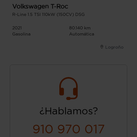
Volkswagen
T-Roc
R-Line 1.5 TSI 110kW (150CV) DSG
2021
80.140 km
Gasolina
Automática
Logroño
¿Hablamos?
910 970 017