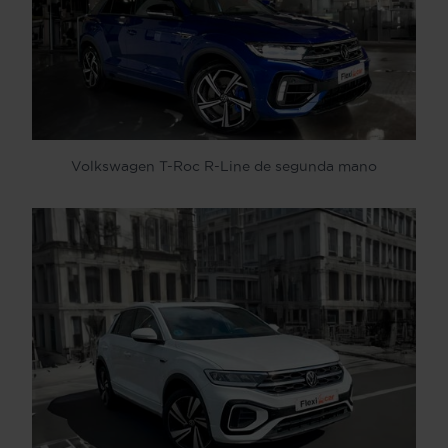
Volkswagen T-Roc R-Line de segunda mano