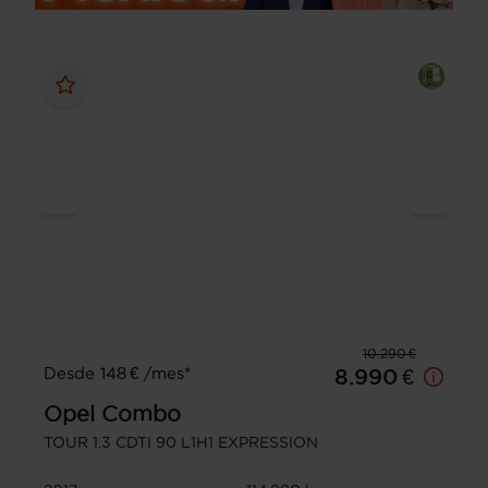
10.290 €
Desde 148 € /mes*
8.990 €
Opel
Combo
TOUR 1.3 CDTI 90 L1H1 EXPRESSION