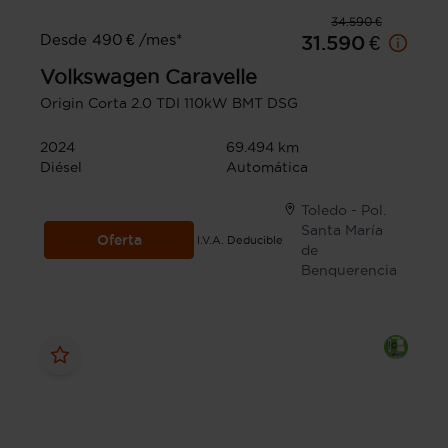
34.590 €
Desde 490 € /mes*
31.590 €
Volkswagen
Caravelle
Origin Corta 2.0 TDI 110kW BMT DSG
2024
69.494 km
Diésel
Automática
Toledo - Pol.
Santa María
Oferta
I.V.A. Deducible
de
Benquerencia