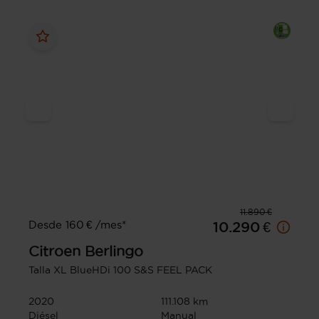
11.890 €
Desde 160 € /mes*
10.290 €
Citroen
Berlingo
Talla XL BlueHDi 100 S&S FEEL PACK
2020
111.108 km
Diésel
Manual