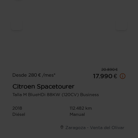
20.890 €
Desde 280 € /mes*
17.990 €
Citroen
Spacetourer
Talla M BlueHDi 88KW (120CV) Business
2018
112.482 km
Diésel
Manual
Zaragoza - Venta del Olivar