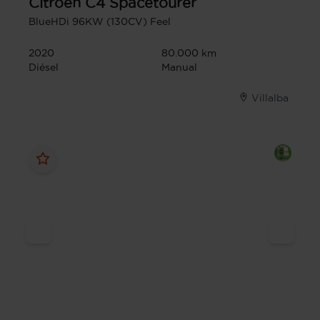
Citroen
C4 Spacetourer
BlueHDi 96KW (130CV) Feel
2020
80.000 km
Diésel
Manual
Villalba