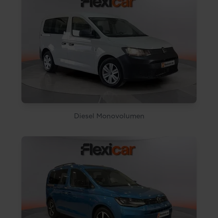
Diesel Monovolumen