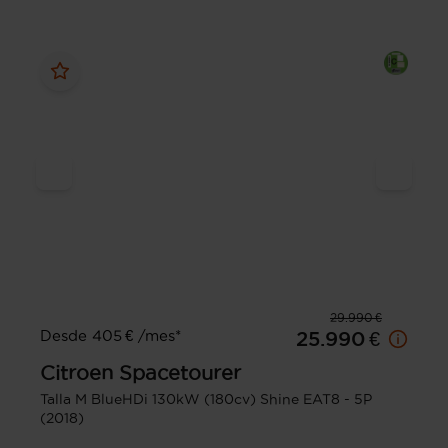
29.990 €
Desde 405 € /mes*
25.990 €
Citroen
Spacetourer
Talla M BlueHDi 130kW (180cv) Shine EAT8 - 5P
(2018)