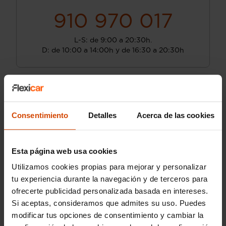
910 970 017
L-S: de 9:00 a 20:30h.
D: de 10:00 a 14:00h y de 16:30 a 20:30h
Consentimiento
Detalles
Acerca de las cookies
Esta página web usa cookies
Utilizamos cookies propias para mejorar y personalizar
tu experiencia durante la navegación y de terceros para
ofrecerte publicidad personalizada basada en intereses.
Si aceptas, consideramos que admites su uso. Puedes
modificar tus opciones de consentimiento y cambiar la