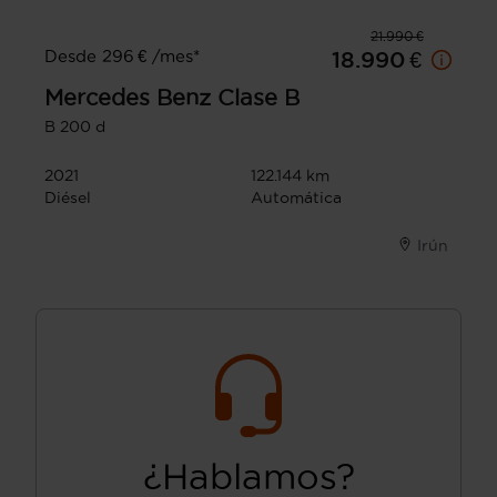
21.990 €
Desde 296 € /mes*
18.990 €
Mercedes Benz
Clase B
B 200 d
2021
122.144 km
Diésel
Automática
Irún
¿Hablamos?