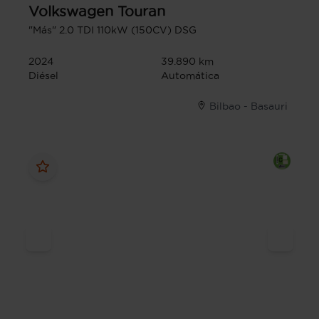
Volkswagen
Touran
"Más" 2.0 TDI 110kW (150CV) DSG
2024
39.890 km
Diésel
Automática
Bilbao - Basauri