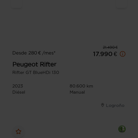
21.490 €
Desde 280 € /mes*
17.990 €
Peugeot
Rifter
Rifter GT BlueHDi 130
2023
80.600 km
Diésel
Manual
Logroño