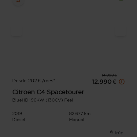
14.990 €
Desde 202 € /mes*
12.990 €
Citroen
C4 Spacetourer
BlueHDi 96KW (130CV) Feel
2019
82.677 km
Diésel
Manual
Irún