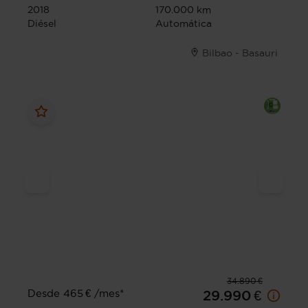
2018
170.000 km
Diésel
Automática
Bilbao - Basauri
34.890 €
Desde 465 € /mes*
29.990 €