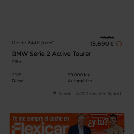
17.690 €
Desde 244 € /mes*
15.690 €
BMW
Serie 2 Active Tourer
218d
2019
69.000 km
Diésel
Automática
Toledo - A42 Dirección Madrid