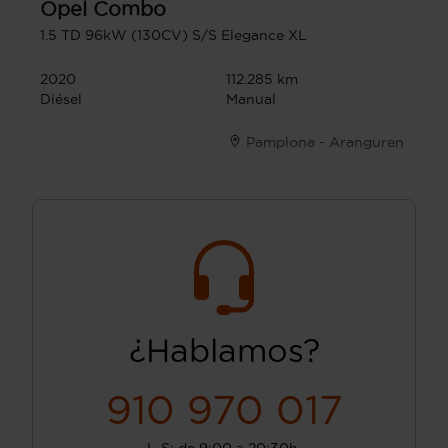
Opel
Combo
1.5 TD 96kW (130CV) S/S Elegance XL
2020
112.285 km
Diésel
Manual
Pamplona - Aranguren
¿Hablamos?
910 970 017