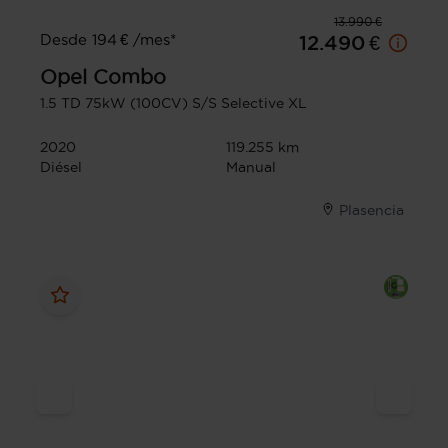
13.990 €
Desde 194 € /mes*
12.490 €
Opel
Combo
1.5 TD 75kW (100CV) S/S Selective XL
2020
119.255 km
Diésel
Manual
Plasencia