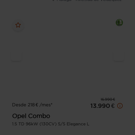
15.990 €
Desde 218 € /mes*
13.990 €
Opel
Combo
1.5 TD 96kW (130CV) S/S Elegance L