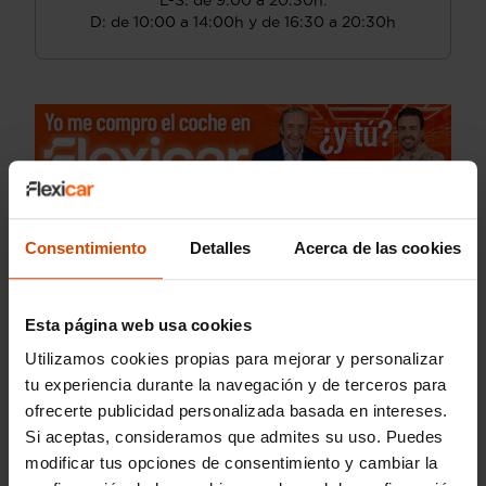
L-S: de 9:00 a 20:30h.
D: de 10:00 a 14:00h y de 16:30 a 20:30h
Consentimiento
Detalles
Acerca de las cookies
Esta página web usa cookies
Utilizamos cookies propias para mejorar y personalizar
tu experiencia durante la navegación y de terceros para
ofrecerte publicidad personalizada basada en intereses.
Si aceptas, consideramos que admites su uso. Puedes
modificar tus opciones de consentimiento y cambiar la