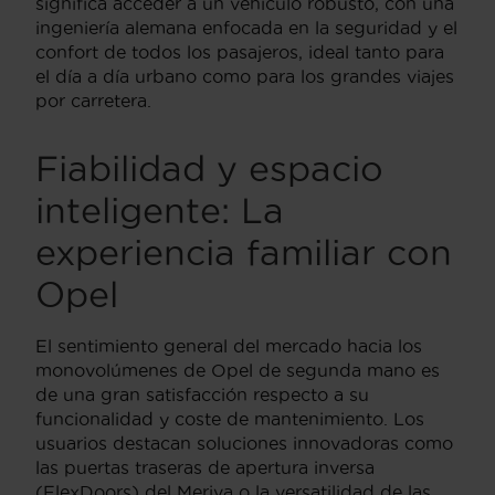
significa acceder a un vehículo robusto, con una
ingeniería alemana enfocada en la seguridad y el
confort de todos los pasajeros, ideal tanto para
el día a día urbano como para los grandes viajes
por carretera.
Fiabilidad y espacio
inteligente: La
experiencia familiar con
Opel
El sentimiento general del mercado hacia los
monovolúmenes de Opel de segunda mano es
de una gran satisfacción respecto a su
funcionalidad y coste de mantenimiento. Los
usuarios destacan soluciones innovadoras como
las puertas traseras de apertura inversa
(FlexDoors) del Meriva o la versatilidad de las