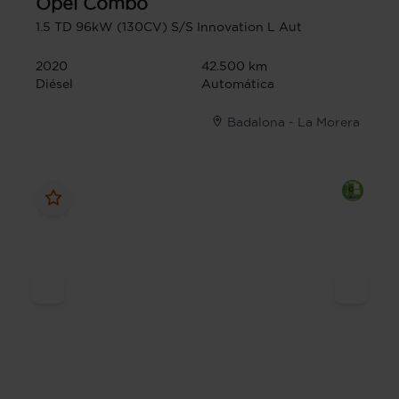
Opel
Combo
1.5 TD 96kW (130CV) S/S Innovation L Aut
2020
42.500 km
Diésel
Automática
Badalona - La Morera