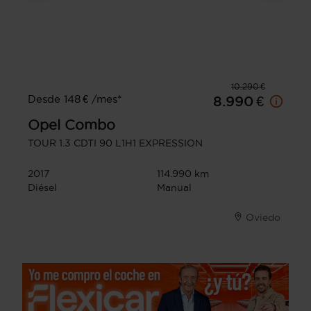
10.290 €
Desde 148 € /mes*
8.990 €
Opel
Combo
TOUR 1.3 CDTI 90 L1H1 EXPRESSION
2017
114.990 km
Diésel
Manual
Oviedo