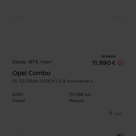
13.990 €
Desde 187 € /mes*
11.990 €
Opel
Combo
1.5 TD 75kW (100CV) S/S Innovation L
2020
110.288 km
Diésel
Manual
Irún