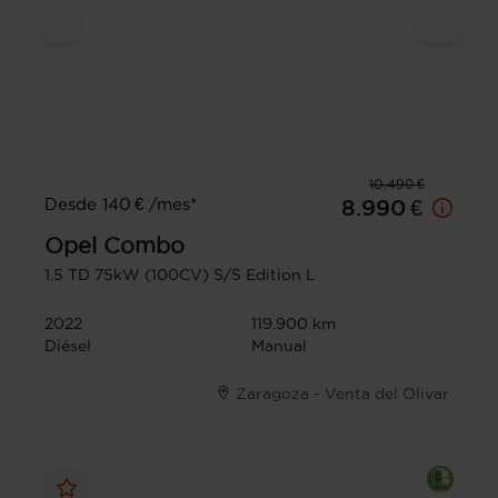
10.490 €
Desde 140 € /mes*
8.990 €
Opel
Combo
1.5 TD 75kW (100CV) S/S Edition L
2022
119.900 km
Diésel
Manual
Zaragoza - Venta del Olivar