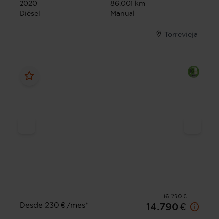
2020
86.001 km
Diésel
Manual
Torrevieja
16.790 €
Desde 230 € /mes*
14.790 €