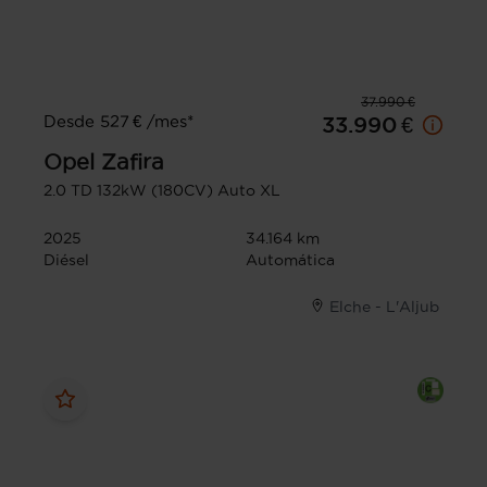
37.990 €
Desde 527 € /mes*
33.990 €
Opel
Zafira
2.0 TD 132kW (180CV) Auto XL
2025
34.164 km
Diésel
Automática
Elche - L'Aljub