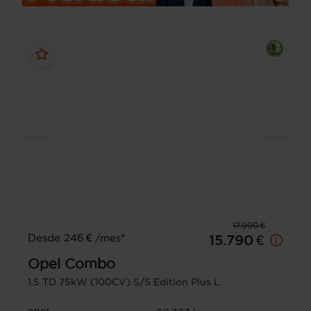
17.990 €
Desde 246 € /mes*
15.790 €
Opel
Combo
1.5 TD 75kW (100CV) S/S Edition Plus L