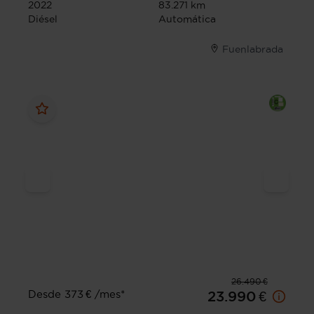
2022
83.271 km
Diésel
Automática
Fuenlabrada
26.490 €
Desde 373 € /mes*
23.990 €