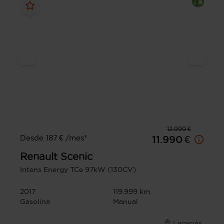
12.990 €
Desde 187 € /mes*
11.990 €
Renault
Scenic
Intens Energy TCe 97kW (130CV)
2017
119.999 km
Gasolina
Manual
Leganés