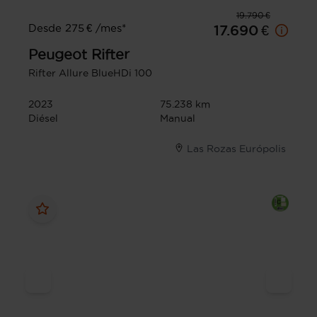
19.790 €
Desde 275 € /mes*
17.690 €
Peugeot
Rifter
Rifter Allure BlueHDi 100
2023
75.238 km
Diésel
Manual
Las Rozas Európolis