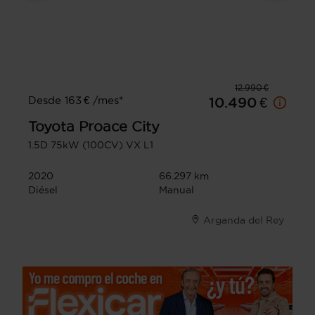
12.990 €
Desde 163 € /mes*
10.490 €
Toyota
Proace City
1.5D 75kW (100CV) VX L1
2020
66.297 km
Diésel
Manual
Arganda del Rey