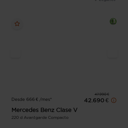
47.990 €
Desde 666 € /mes*
42.690 €
Mercedes Benz
Clase V
220 d Avantgarde Compacto