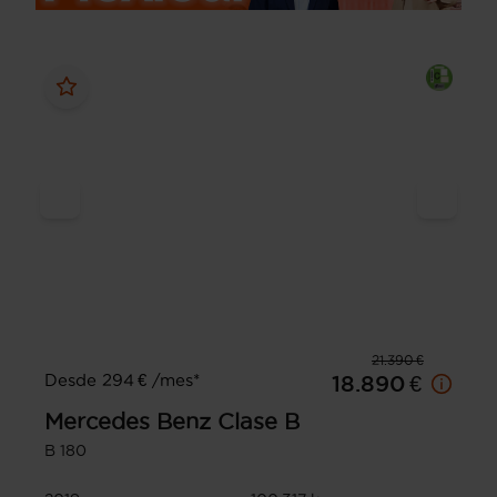
21.390 €
Desde 294 € /mes*
18.890 €
Mercedes Benz
Clase B
B 180