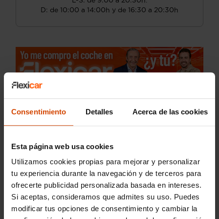
L-S: de 9:00 a 20:30h.
D: de 10:00 a 14:00h y de 16:30 a 20:30h
Consentimiento
Detalles
Acerca de las cookies
Esta página web usa cookies
Utilizamos cookies propias para mejorar y personalizar
tu experiencia durante la navegación y de terceros para
ofrecerte publicidad personalizada basada en intereses.
Si aceptas, consideramos que admites su uso. Puedes
modificar tus opciones de consentimiento y cambiar la