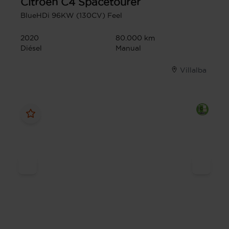
Citroen
C4 Spacetourer
BlueHDi 96KW (130CV) Feel
2020
80.000 km
Diésel
Manual
Villalba