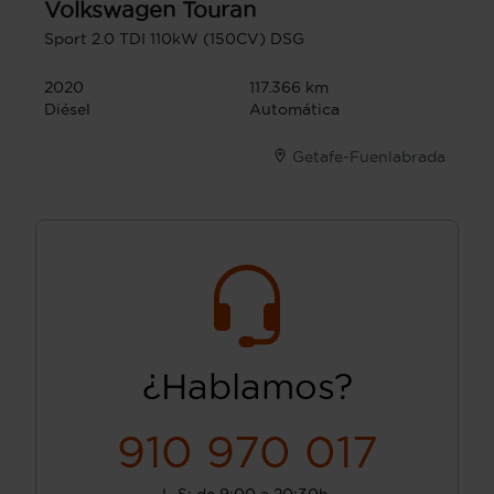
Volkswagen
Touran
Sport 2.0 TDI 110kW (150CV) DSG
2020
117.366 km
Diésel
Automática
Getafe-Fuenlabrada
¿Hablamos?
910 970 017