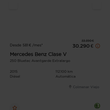
33.390 €
Desde 581 € /mes*
30.290 €
Mercedes Benz
Clase V
250 Bluetec Avantgarde Extralargo
2015
112.100 km
Diésel
Automática
Colmenar Viejo