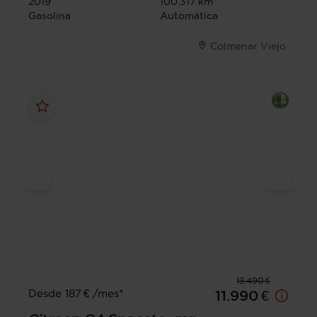
2019
100.317 km
Gasolina
Automática
Colmenar Viejo
13.490 €
Desde 187 € /mes*
11.990 €