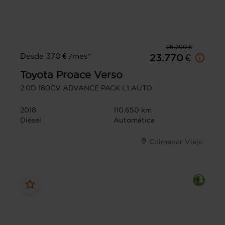
26.290 €
Desde 370 € /mes*
23.770 €
Toyota
Proace Verso
2.0D 180CV ADVANCE PACK L1 AUTO
2018
110.650 km
Diésel
Automática
Colmenar Viejo