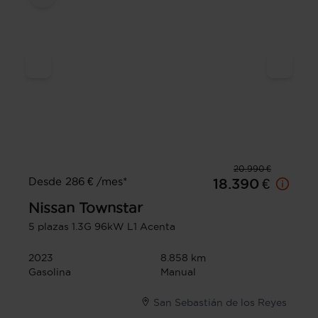
20.990 €
Desde 286 € /mes*
18.390 €
Nissan
Townstar
5 plazas 1.3G 96kW L1 Acenta
2023
8.858 km
Gasolina
Manual
San Sebastián de los Reyes