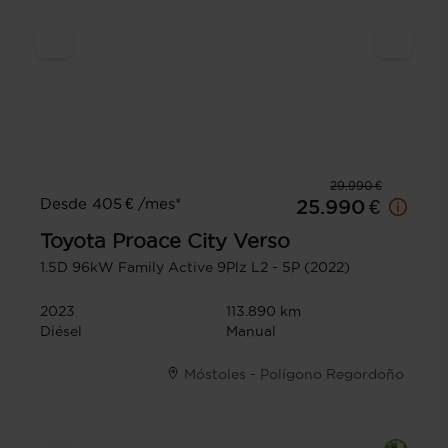
29.990 €
Desde 405 € /mes*
25.990 €
Toyota
Proace City Verso
1.5D 96kW Family Active 9Plz L2 - 5P (2022)
2023
113.890 km
Diésel
Manual
Móstoles - Polígono Regordoño