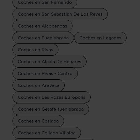
Coches en San Fernando
Coches en San Sebastian De Los Reyes
Coches en Alcobendas
Coches en Fuenlabrada
Coches en Leganes
Coches en Rivas
Coches en Alcala De Henares
Coches en Rivas - Centro
Coches en Aravaca
Coches en Las Rozas Europolis
Coches en Getafe-fuenlabrada
Coches en Coslada
Coches en Collado Villalba