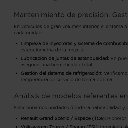
Mantenimiento de precisión: Gest
En vehículos de gran volumen interior, el sistema d
cada unidad:
Limpieza de inyectores y sistema de combustibl
estequiometría de la mezcla.
Lubricación de juntas de estanqueidad:
En puert
asegurar una hermeticidad total.
Gestión del sistema de refrigeración:
Verificamos
temperatura de servicio de forma óptima.
Análisis de modelos referentes en
Seleccionamos unidades donde la habitabilidad y la
Renault Grand Scénic / Espace (TCe):
Pioneros 
Volkswagen Touran / Sharan (TSI):
Ingeniería al