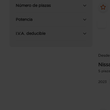
Número de plazas
Potencia
I.V.A. deducible
Desde
Niss
5 plaz
2023