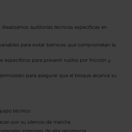
s. Realizamos auditorías técnicas específicas en
ariables para evitar barnices que comprometan la
específicos para prevenir ruidos por fricción y
 termostato para asegurar que el bloque alcance su
quipo técnico:
can por su silencio de marcha.
eriales interiores de alta resistencia.