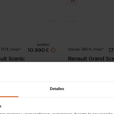
12.990 €
171 € /mes*
Desde 280 € /mes*
10.990 €
17
ult
Scenic
Renault
Grand Sce
n One Energy TCe 97kW (130
Limited TCe 103kW (140
2019
41.137 km
Gasoli
77.597 km
Gasolina
Manual
Detalles
Motril
Sevilla - 
s
ara mejorar y personalizar tu experiencia durante la navegación 