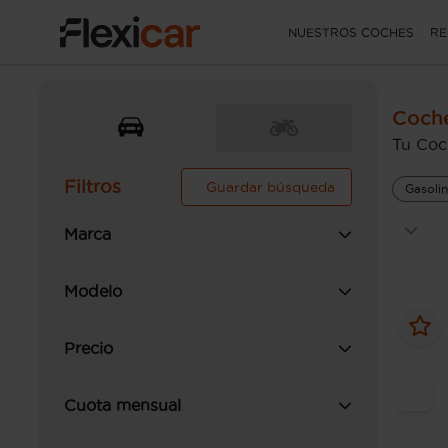
NUESTROS COCHES
RE
Coch
Tu Coc
Filtros
Guardar búsqueda
Gasoli
Marca
Modelo
Precio
Cuota mensual