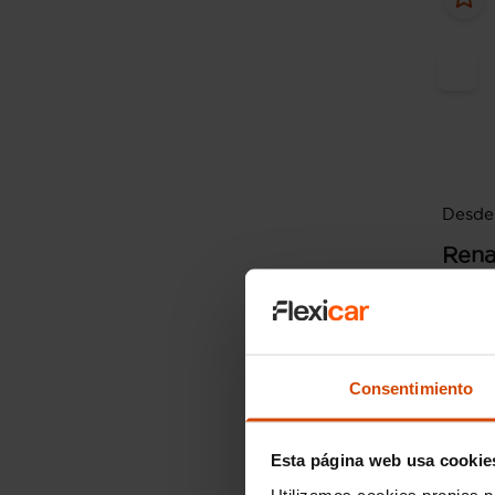
Desde 
Rena
Editio
CV)
2017
Consentimiento
Esta página web usa cookie
Utilizamos cookies propias p