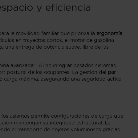
spacio y eficiencia
ra la movilidad familiar que prioriza la
ergonomía
tículas en trayectos cortos, el motor de gasolina
a una entrega de potencia suave, libre de las
bina avanzada". Al no integrar pesados sistemas
rt postural de los ocupantes. La gestión del
par
bajo carga máxima, asegurando una seguridad activa
los asientos permite configuraciones de carga que
acción mantengan su integridad estructural. La
endo el transporte de objetos voluminosos gracias