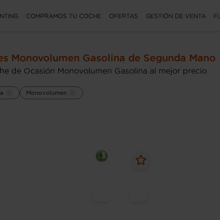
NTING
COMPRAMOS TU COCHE
OFERTAS
GESTIÓN DE VENTA
F
es Monovolumen Gasolina de Segunda Mano
he de Ocasión Monovolumen Gasolina al mejor precio
na
Monovolumen