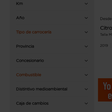
Km
Año
Desde 
Citr
Tipo de carrocería
Talla 
2019
Provincia
Concesionario
Combustible
Distintivo medioambiental
Caja de cambios