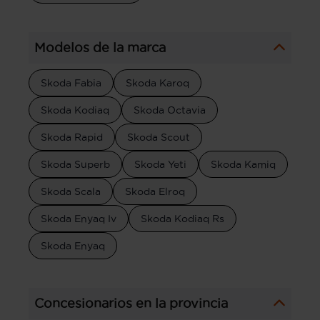
Modelos de la marca
Skoda Fabia
Skoda Karoq
Skoda Kodiaq
Skoda Octavia
Skoda Rapid
Skoda Scout
Skoda Superb
Skoda Yeti
Skoda Kamiq
Skoda Scala
Skoda Elroq
Skoda Enyaq Iv
Skoda Kodiaq Rs
Skoda Enyaq
Concesionarios en la provincia