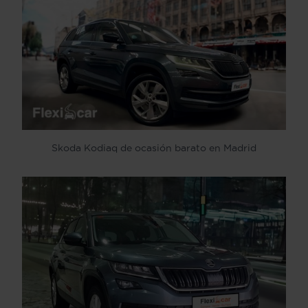
Skoda Kodiaq de ocasión barato en Madrid