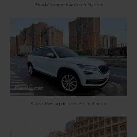
Skoda Kodiaq barato en Madrid
Skoda Kodiaq de ocasión en Madrid