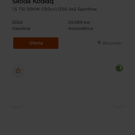
Skoda
Kodiaq
1.5 TSI 110KW (150cv) DSG 4x2 Sportline
2024
24.089 km
Gasolina
Automática
Oferta
Alcorcón