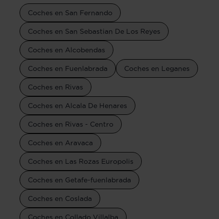
Coches en San Fernando
Coches en San Sebastian De Los Reyes
Coches en Alcobendas
Coches en Fuenlabrada
Coches en Leganes
Coches en Rivas
Coches en Alcala De Henares
Coches en Rivas - Centro
Coches en Aravaca
Coches en Las Rozas Europolis
Coches en Getafe-fuenlabrada
Coches en Coslada
Coches en Collado Villalba