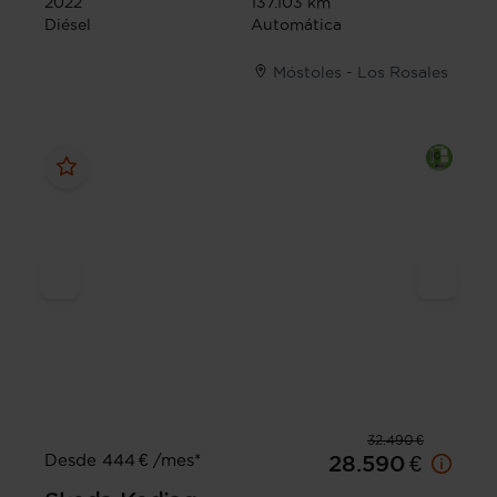
2022
137.103 km
Diésel
Automática
Móstoles - Los Rosales
32.490 €
Desde 444 € /mes*
28.590 €