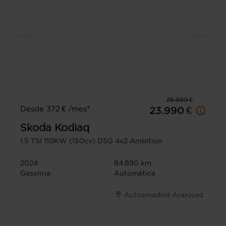
26.990 €
Desde 372 € /mes*
23.990 €
Skoda
Kodiaq
1.5 TSI 110KW (150cv) DSG 4x2 Ambition
2024
84.890 km
Gasolina
Automática
Autosmadrid Aranjuez