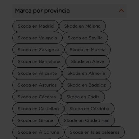
Marca por provincia
Skoda en Madrid
Skoda en Málaga
Skoda en Valencia
Skoda en Sevilla
Skoda en Zaragoza
Skoda en Murcia
Skoda en Barcelona
Skoda en Álava
Skoda en Alicante
Skoda en Almería
Skoda en Asturias
Skoda en Badajoz
Skoda en Cáceres
Skoda en Cádiz
Skoda en Castellón
Skoda en Córdoba
Skoda en Girona
Skoda en Ciudad real
Skoda en A Coruña
Skoda en Islas baleares