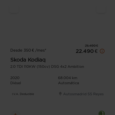
25.490 €
Desde 350 € /mes*
22.490 €
Skoda
Kodiaq
2.0 TDI 110KW (150cv) DSG 4x2 Ambition
2020
68.004 km
Diésel
Automática
Autosmadrid SS Reyes
I.V.A. Deducible