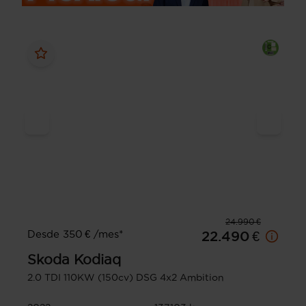
24.990 €
Desde 350 € /mes*
22.490 €
Skoda
Kodiaq
2.0 TDI 110KW (150cv) DSG 4x2 Ambition