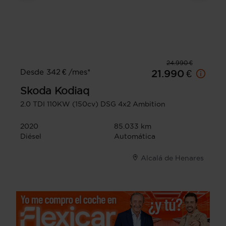
24.990 €
Desde 342 € /mes*
21.990 €
Skoda
Kodiaq
2.0 TDI 110KW (150cv) DSG 4x2 Ambition
2020
85.033 km
Diésel
Automática
Alcalá de Henares