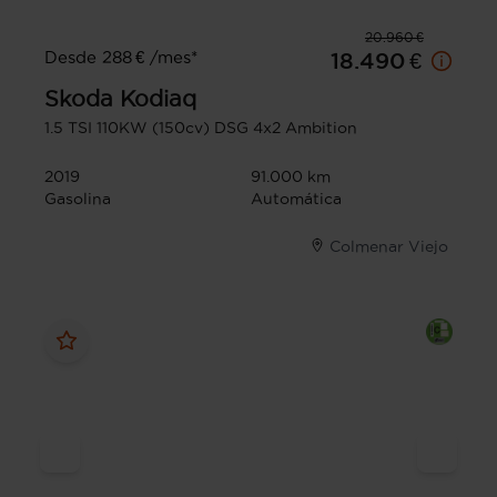
20.960 €
Desde 288 € /mes*
18.490 €
Skoda
Kodiaq
1.5 TSI 110KW (150cv) DSG 4x2 Ambition
2019
91.000 km
Gasolina
Automática
Colmenar Viejo