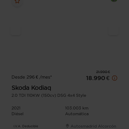
21.990 €
Desde 296 € /mes*
18.990 €
Skoda
Kodiaq
2.0 TDI 110KW (150cv) DSG 4x4 Style
2021
103.003 km
Diésel
Automática
Autosmadrid Alcorcón
I.V.A. Deducible