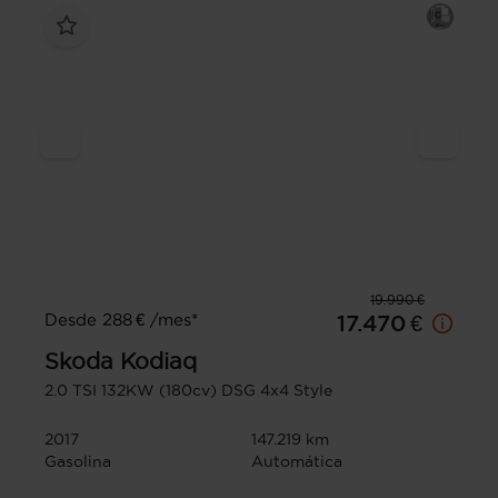
19.990 €
Desde 288 € /mes*
17.470 €
Skoda
Kodiaq
2.0 TSI 132KW (180cv) DSG 4x4 Style
2017
147.219 km
Gasolina
Automática