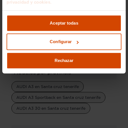
privacidad y cookies.
adquirir un coche de segunda mano.
Aceptar todas
Versiones del modelo
Configurar
AUDI Q2 Line
AUDI Q2 Black
Rechazar
Modelos por provincia
AUDI A3 en Santa cruz tenerife
AUDI A3 Sportback en Santa cruz tenerife
AUDI A3 30 en Santa cruz tenerife