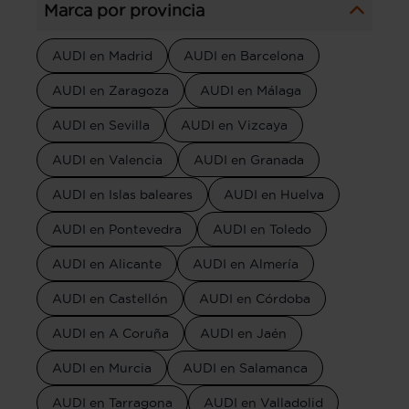
Marca por provincia
AUDI en Madrid
AUDI en Barcelona
AUDI en Zaragoza
AUDI en Málaga
AUDI en Sevilla
AUDI en Vizcaya
AUDI en Valencia
AUDI en Granada
AUDI en Islas baleares
AUDI en Huelva
AUDI en Pontevedra
AUDI en Toledo
AUDI en Alicante
AUDI en Almería
AUDI en Castellón
AUDI en Córdoba
AUDI en A Coruña
AUDI en Jaén
AUDI en Murcia
AUDI en Salamanca
AUDI en Tarragona
AUDI en Valladolid