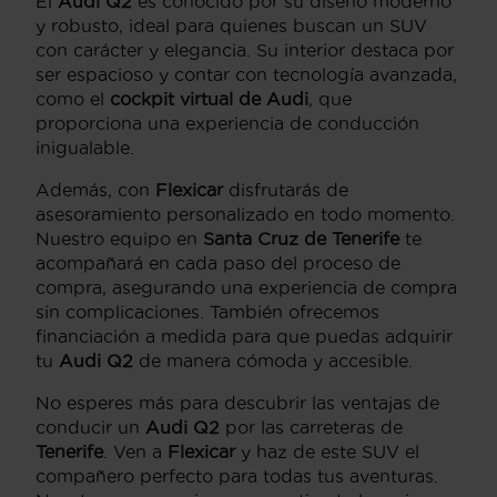
El
Audi Q2
es conocido por su diseño moderno
y robusto, ideal para quienes buscan un SUV
con carácter y elegancia. Su interior destaca por
ser espacioso y contar con tecnología avanzada,
como el
cockpit virtual de Audi
, que
proporciona una experiencia de conducción
inigualable.
Además, con
Flexicar
disfrutarás de
asesoramiento personalizado en todo momento.
Nuestro equipo en
Santa Cruz de Tenerife
te
acompañará en cada paso del proceso de
compra, asegurando una experiencia de compra
sin complicaciones. También ofrecemos
financiación a medida para que puedas adquirir
tu
Audi Q2
de manera cómoda y accesible.
No esperes más para descubrir las ventajas de
conducir un
Audi Q2
por las carreteras de
Tenerife
. Ven a
Flexicar
y haz de este SUV el
compañero perfecto para todas tus aventuras.