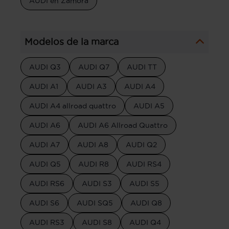
AUDI en Zamora
Modelos de la marca
AUDI Q3
AUDI Q7
AUDI TT
AUDI A1
AUDI A3
AUDI A4
AUDI A4 allroad quattro
AUDI A5
AUDI A6
AUDI A6 Allroad Quattro
AUDI A7
AUDI A8
AUDI Q2
AUDI Q5
AUDI R8
AUDI RS4
AUDI RS6
AUDI S3
AUDI S5
AUDI S6
AUDI SQ5
AUDI Q8
AUDI RS3
AUDI S8
AUDI Q4