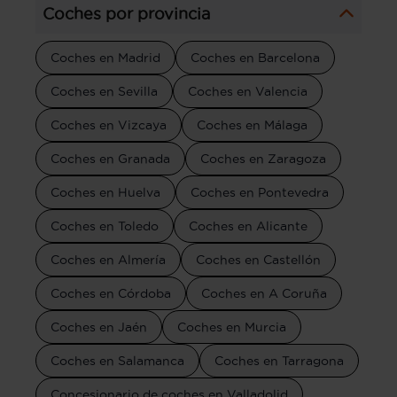
Coches por provincia
Coches en Madrid
Coches en Barcelona
Coches en Sevilla
Coches en Valencia
Coches en Vizcaya
Coches en Málaga
Coches en Granada
Coches en Zaragoza
Coches en Huelva
Coches en Pontevedra
Coches en Toledo
Coches en Alicante
Coches en Almería
Coches en Castellón
Coches en Córdoba
Coches en A Coruña
Coches en Jaén
Coches en Murcia
Coches en Salamanca
Coches en Tarragona
Concesionario de coches en Valladolid