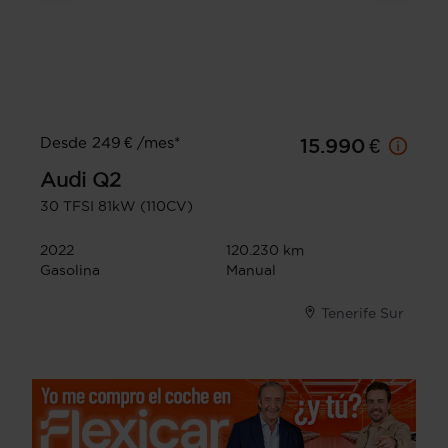
Desde 249 € /mes*
15.990 €
Audi
Q2
30 TFSI 81kW (110CV)
2022
120.230 km
Gasolina
Manual
Tenerife Sur