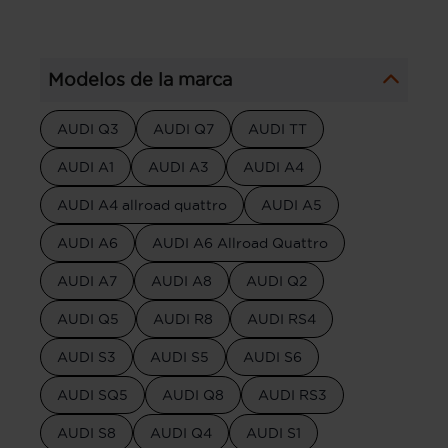
Modelos de la marca
AUDI Q3
AUDI Q7
AUDI TT
AUDI A1
AUDI A3
AUDI A4
AUDI A4 allroad quattro
AUDI A5
AUDI A6
AUDI A6 Allroad Quattro
AUDI A7
AUDI A8
AUDI Q2
AUDI Q5
AUDI R8
AUDI RS4
AUDI S3
AUDI S5
AUDI S6
AUDI SQ5
AUDI Q8
AUDI RS3
AUDI S8
AUDI Q4
AUDI S1