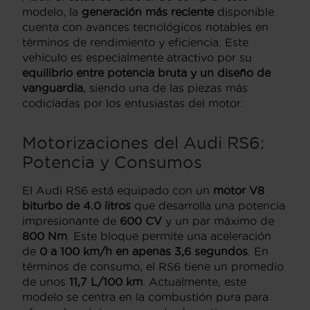
modelo, la
generación más reciente
disponible
cuenta con avances tecnológicos notables en
términos de rendimiento y eficiencia. Este
vehículo es especialmente atractivo por su
equilibrio entre potencia bruta y un diseño de
vanguardia
, siendo una de las piezas más
codiciadas por los entusiastas del motor.
Motorizaciones del Audi RS6:
Potencia y Consumos
El Audi RS6 está equipado con un
motor V8
biturbo de 4.0 litros
que desarrolla una potencia
impresionante de
600 CV
y un par máximo de
800 Nm
. Este bloque permite una aceleración
de
0 a 100 km/h en apenas 3,6 segundos
. En
términos de consumo, el RS6 tiene un promedio
de unos
11,7 L/100 km
. Actualmente, este
modelo se centra en la combustión pura para