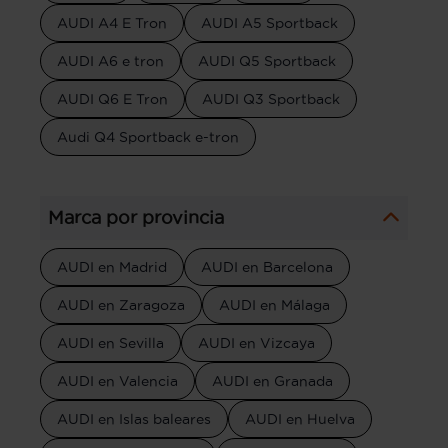
AUDI A4 E Tron
AUDI A5 Sportback
AUDI A6 e tron
AUDI Q5 Sportback
AUDI Q6 E Tron
AUDI Q3 Sportback
Audi Q4 Sportback e-tron
Marca por provincia
AUDI en Madrid
AUDI en Barcelona
AUDI en Zaragoza
AUDI en Málaga
AUDI en Sevilla
AUDI en Vizcaya
AUDI en Valencia
AUDI en Granada
AUDI en Islas baleares
AUDI en Huelva