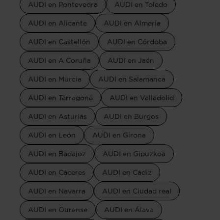
AUDI en Pontevedra
AUDI en Toledo
AUDI en Alicante
AUDI en Almería
AUDI en Castellón
AUDI en Córdoba
AUDI en A Coruña
AUDI en Jaén
AUDI en Murcia
AUDI en Salamanca
AUDI en Tarragona
AUDI en Valladolid
AUDI en Asturias
AUDI en Burgos
AUDI en León
AUDI en Girona
AUDI en Badajoz
AUDI en Gipuzkoa
AUDI en Cáceres
AUDI en Cádiz
AUDI en Navarra
AUDI en Ciudad real
AUDI en Ourense
AUDI en Álava