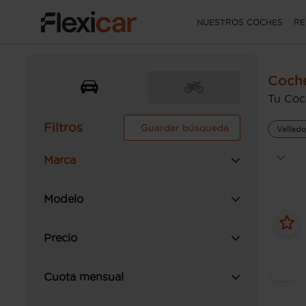
NUESTROS COCHES
RE
Coche
Tu Coc
Filtros
Guardar búsqueda
Vallado
Marca
Modelo
Precio
Cuota mensual