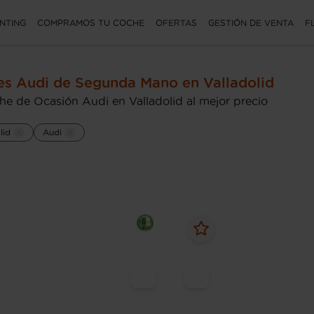
NTING
COMPRAMOS TU COCHE
OFERTAS
GESTIÓN DE VENTA
F
s Audi de Segunda Mano en Valladolid
he de Ocasión Audi en Valladolid al mejor precio
lid
Audi