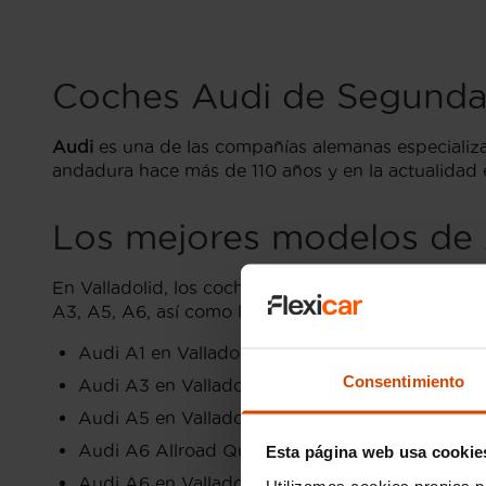
Coches Audi de Segunda
Audi
es una de las compañías alemanas especializ
andadura hace más de 110 años y en la actualidad
Los mejores modelos de
En Valladolid, los coches Audi de segunda mano so
A3, A5, A6, así como los SUV Q3 y Q5, ofrecen var
Audi A1 en Valladolid , un utilitario premium p
Consentimiento
Audi A3 en Valladolid , un compacto elegante y 
Audi A5 en Valladolid , con un diseño deportiv
Audi A6 Allroad Quattro en Valladolid , una berl
Esta página web usa cookie
Audi A6 en Valladolid , una berlina de alta ga
Utilizamos cookies propias p