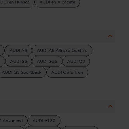
UDI en Huesca
AUDI en Albacete
AUDI A6
AUDI A6 Allroad Quattro
5
AUDI S6
AUDI SQ5
AUDI Q8
AUDI Q5 Sportback
AUDI Q6 E Tron
1 Advanced
AUDI A1 30