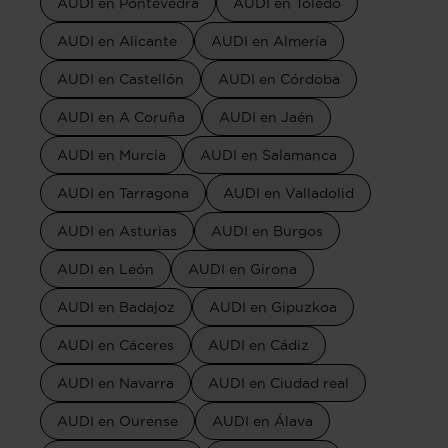
AUDI en Pontevedra
AUDI en Toledo
AUDI en Alicante
AUDI en Almería
AUDI en Castellón
AUDI en Córdoba
AUDI en A Coruña
AUDI en Jaén
AUDI en Murcia
AUDI en Salamanca
AUDI en Tarragona
AUDI en Valladolid
AUDI en Asturias
AUDI en Burgos
AUDI en León
AUDI en Girona
AUDI en Badajoz
AUDI en Gipuzkoa
AUDI en Cáceres
AUDI en Cádiz
AUDI en Navarra
AUDI en Ciudad real
AUDI en Ourense
AUDI en Álava