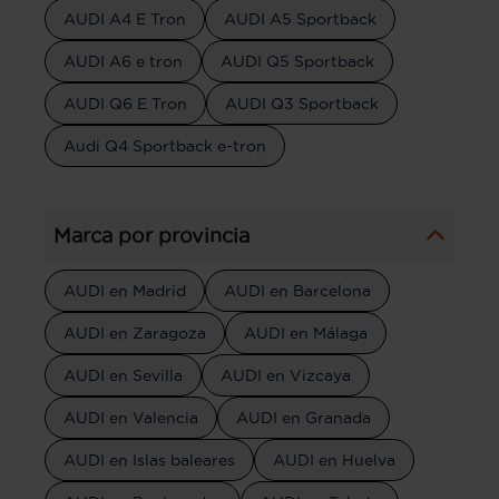
AUDI A4 E Tron
AUDI A5 Sportback
AUDI A6 e tron
AUDI Q5 Sportback
AUDI Q6 E Tron
AUDI Q3 Sportback
Audi Q4 Sportback e-tron
Marca por provincia
AUDI en Madrid
AUDI en Barcelona
AUDI en Zaragoza
AUDI en Málaga
AUDI en Sevilla
AUDI en Vizcaya
AUDI en Valencia
AUDI en Granada
AUDI en Islas baleares
AUDI en Huelva