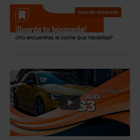
Guardar búsqueda
¡Guarda tu búsqueda!
¿No encuentras el coche que necesitas?
Te avisamos cuando lo tengamos.