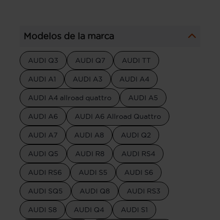
Modelos de la marca
AUDI Q3
AUDI Q7
AUDI TT
AUDI A1
AUDI A3
AUDI A4
AUDI A4 allroad quattro
AUDI A5
AUDI A6
AUDI A6 Allroad Quattro
AUDI A7
AUDI A8
AUDI Q2
AUDI Q5
AUDI R8
AUDI RS4
AUDI RS6
AUDI S5
AUDI S6
AUDI SQ5
AUDI Q8
AUDI RS3
AUDI S8
AUDI Q4
AUDI S1