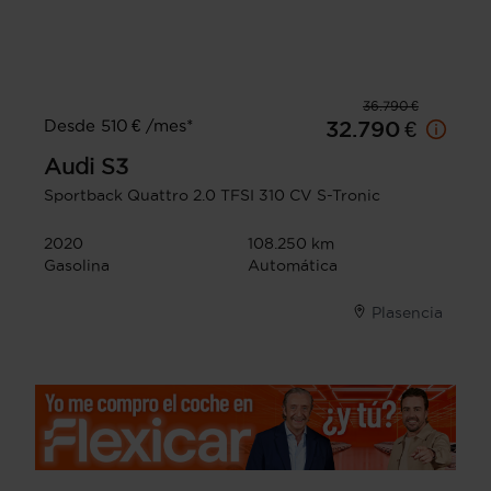
36.790 €
Desde 510 € /mes*
32.790 €
Audi
S3
Sportback Quattro 2.0 TFSI 310 CV S-Tronic
2020
108.250 km
Gasolina
Automática
Plasencia