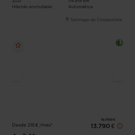
2021
114.919 km
Híbrido enchufable
Automática
Santiago de Compostela
15.790 €
Desde 215 € /mes*
13.790 €