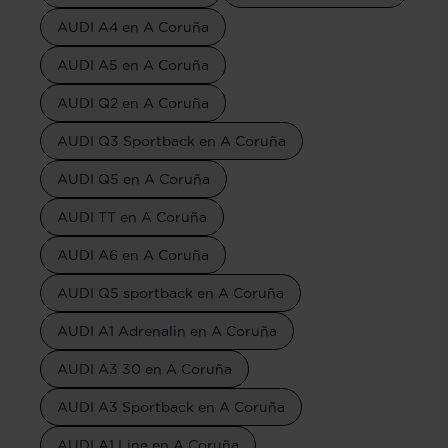
AUDI A4 en A Coruña
AUDI A5 en A Coruña
AUDI Q2 en A Coruña
AUDI Q3 Sportback en A Coruña
AUDI Q5 en A Coruña
AUDI TT en A Coruña
AUDI A6 en A Coruña
AUDI Q5 sportback en A Coruña
AUDI A1 Adrenalin en A Coruña
AUDI A3 30 en A Coruña
AUDI A3 Sportback en A Coruña
AUDI A1 Line en A Coruña