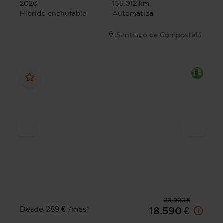
2020
155.012 km
Híbrido enchufable
Automática
Santiago de Compostela
20.990 €
Desde 289 € /mes*
18.590 €