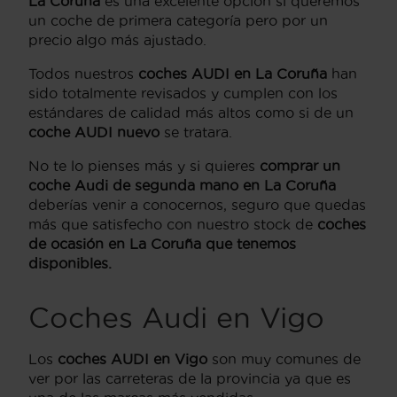
La Coruña
es una excelente opción si queremos
un coche de primera categoría pero por un
precio algo más ajustado.
Todos nuestros
coches AUDI en La Coruña
han
sido totalmente revisados y cumplen con los
estándares de calidad más altos como si de un
coche AUDI nuevo
se tratara.
No te lo pienses más y si quieres
comprar un
coche Audi de segunda mano en La Coruña
deberías venir a conocernos, seguro que quedas
más que satisfecho con nuestro stock de
coches
de ocasión en La Coruña que tenemos
disponibles.
Coches Audi en Vigo
Los
coches AUDI en Vigo
son muy comunes de
ver por las carreteras de la provincia ya que es