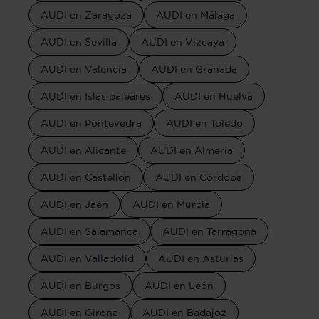
AUDI en Zaragoza
AUDI en Málaga
AUDI en Sevilla
AUDI en Vizcaya
AUDI en Valencia
AUDI en Granada
AUDI en Islas baleares
AUDI en Huelva
AUDI en Pontevedra
AUDI en Toledo
AUDI en Alicante
AUDI en Almería
AUDI en Castellón
AUDI en Córdoba
AUDI en Jaén
AUDI en Murcia
AUDI en Salamanca
AUDI en Tarragona
AUDI en Valladolid
AUDI en Asturias
AUDI en Burgos
AUDI en León
AUDI en Girona
AUDI en Badajoz