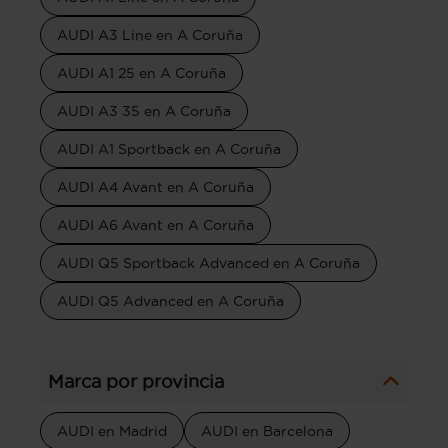
AUDI A3 Line en A Coruña
AUDI A1 25 en A Coruña
AUDI A3 35 en A Coruña
AUDI A1 Sportback en A Coruña
AUDI A4 Avant en A Coruña
AUDI A6 Avant en A Coruña
AUDI Q5 Sportback Advanced en A Coruña
AUDI Q5 Advanced en A Coruña
Marca por provincia
AUDI en Madrid
AUDI en Barcelona