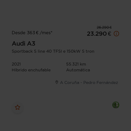
26.290 €
Desde 363 € /mes*
23.290 €
Audi
A3
Sportback S line 40 TFSI e 150kW S tron
2021
55.321 km
Híbrido enchufable
Automática
A Coruña - Pedro Fernández