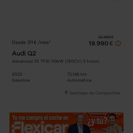
22.490 €
Desde 311 € /mes*
19.990 €
Audi
Q2
Advanced 35 TFSI 110kW (150CV) S tronic
2023
72.146 km
Gasolina
Automática
Santiago de Compostela