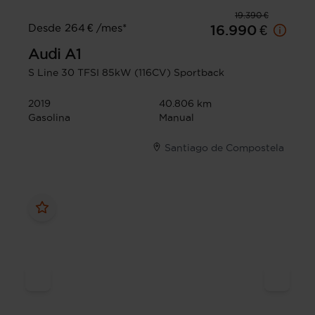
19.390 €
Desde 264 € /mes*
16.990 €
Audi
A1
S Line 30 TFSI 85kW (116CV) Sportback
2019
40.806 km
Gasolina
Manual
Santiago de Compostela