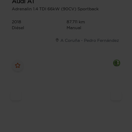
Audi
A1
Adrenalin 1.4 TDI 66kW (90CV) Sportback
2018
87.711 km
Diésel
Manual
A Coruña - Pedro Fernández