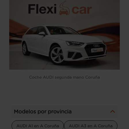
Coche AUDI segunda mano Coruña
Modelos por provincia
AUDI A1 en A Coruña
AUDI A3 en A Coruña