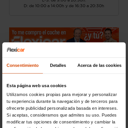
L-S: de 9:00 a 20:30h.
D: de 10:00 a 14:00h y de 16:30 a 20:30h
Consentimiento
Detalles
Acerca de las cookies
Esta página web usa cookies
Utilizamos cookies propias para mejorar y personalizar
tu experiencia durante la navegación y de terceros para
ofrecerte publicidad personalizada basada en intereses.
Si aceptas, consideramos que admites su uso. Puedes
modificar tus opciones de consentimiento y cambiar la