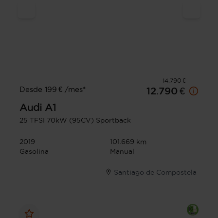
14.790 €
Desde 199 € /mes*
12.790 €
Audi
A1
25 TFSI 70kW (95CV) Sportback
2019
101.669 km
Gasolina
Manual
Santiago de Compostela