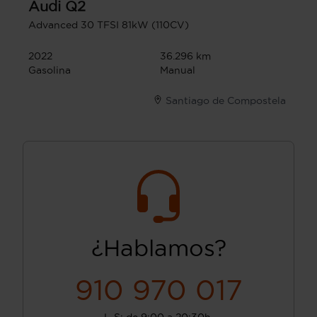
Audi
Q2
Advanced 30 TFSI 81kW (110CV)
2022
36.296 km
Gasolina
Manual
Santiago de Compostela
¿Hablamos?
910 970 017