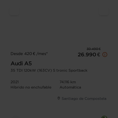
30.490 €
Desde 420 € /mes*
26.990 €
Audi
A5
35 TDI 120kW (163CV) S tronic Sportback
2021
74.116 km
Híbrido no enchufable
Automática
Santiago de Compostela