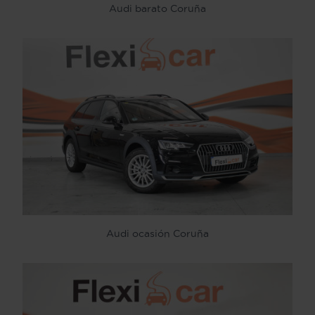
Audi barato Coruña
Audi ocasión Coruña