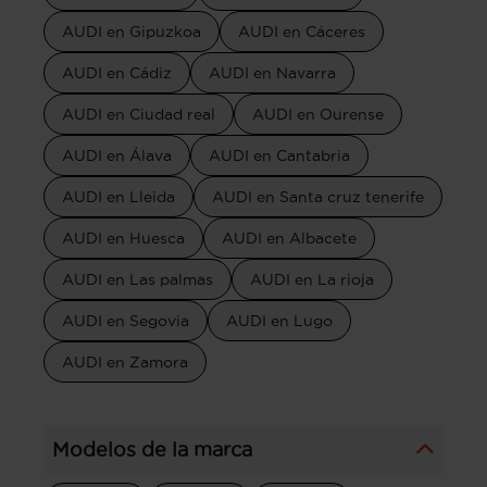
AUDI en Gipuzkoa
AUDI en Cáceres
AUDI en Cádiz
AUDI en Navarra
AUDI en Ciudad real
AUDI en Ourense
AUDI en Álava
AUDI en Cantabria
AUDI en Lleida
AUDI en Santa cruz tenerife
AUDI en Huesca
AUDI en Albacete
AUDI en Las palmas
AUDI en La rioja
AUDI en Segovia
AUDI en Lugo
AUDI en Zamora
Modelos de la marca