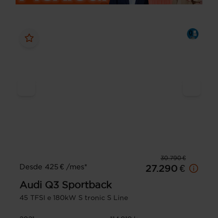
30.790 €
Desde 425 € /mes*
27.290 €
Audi
Q3 Sportback
45 TFSI e 180kW S tronic S Line