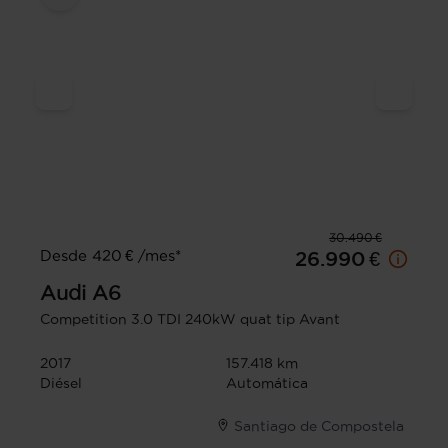
30.490 €
Desde 420 € /mes*
26.990 €
Audi
A6
Competition 3.0 TDI 240kW quat tip Avant
2017
157.418 km
Diésel
Automática
Santiago de Compostela