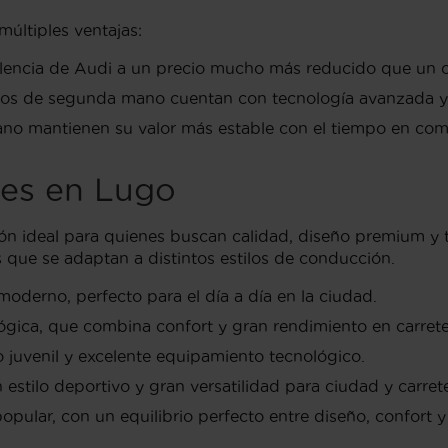
múltiples ventajas:
celencia de Audi a un precio mucho más reducido que un 
elos de segunda mano cuentan con tecnología avanzada y
no mantienen su valor más estable con el tiempo en com
res en Lugo
ón ideal para quienes buscan calidad, diseño premium y
que se adaptan a distintos estilos de conducción.
derno, perfecto para el día a día en la ciudad.
ógica, que combina confort y gran rendimiento en carrete
uvenil y excelente equipamiento tecnológico.
tilo deportivo y gran versatilidad para ciudad y carrete
lar, con un equilibrio perfecto entre diseño, confort 