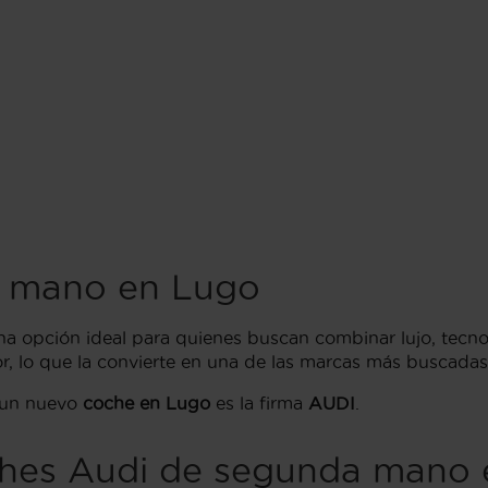
a mano en Lugo
a opción ideal para quienes buscan combinar lujo, tecno
r, lo que la convierte en una de las marcas más buscada
 un nuevo
coche en Lugo
es la firma
AUDI
.
ches Audi de segunda mano