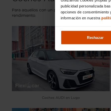
publicidad personalizada ba
Para aquellos con un presupuesto ajustado, Flexi
opciones de consentimiento y
rendimiento.
información en nuestra
polít
Rechazar
Coches AUDI en Lugo