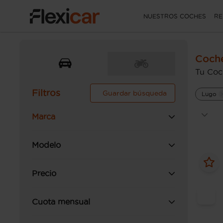
NUESTROS COCHES
RE
Coch
Tu Coc
Filtros
Guardar búsqueda
Lugo
Marca
Modelo
Precio
Cuota mensual