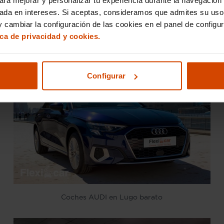
sada en intereses. Si aceptas, consideramos que admites su uso
car Lugo también ofrece
coches Audi baratos
, manteniend
 cambiar la configuración de las cookies en el panel de configu
ica de privacidad y cookies.
Configurar
Coches AUDI en Lugo barato