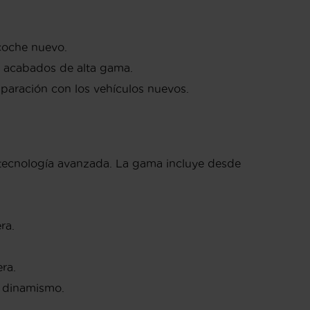
coche nuevo.
 acabados de alta gama.
paración con los vehículos nuevos.
 tecnología avanzada. La gama incluye desde
ra.
ra.
y dinamismo.