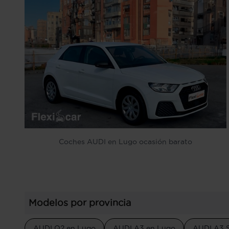
Coches AUDI en Lugo ocasión barato
Modelos por provincia
AUDI Q2 en Lugo
AUDI A3 en Lugo
AUDI A3 