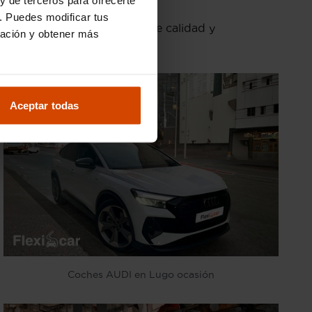
. Puedes modificar tus
o siempre altos estándares de calidad y
ración y obtener más
Aceptar todas
Coches AUDI en Lugo ocasión