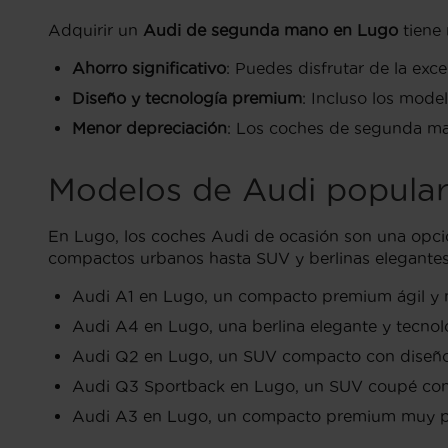
Adquirir un
Audi de segunda mano en Lugo
tiene 
Ahorro significativo
: Puedes disfrutar de la ex
Diseño y tecnología premium
: Incluso los mod
Menor depreciación
: Los coches de segunda ma
Modelos de Audi popula
En Lugo, los coches Audi de ocasión son una opci
compactos urbanos hasta SUV y berlinas elegantes 
Audi A1 en Lugo, un compacto premium ágil y mo
Audi A4 en Lugo, una berlina elegante y tecnol
Audi Q2 en Lugo, un SUV compacto con diseño j
Audi Q3 Sportback en Lugo, un SUV coupé con es
Audi A3 en Lugo, un compacto premium muy popu