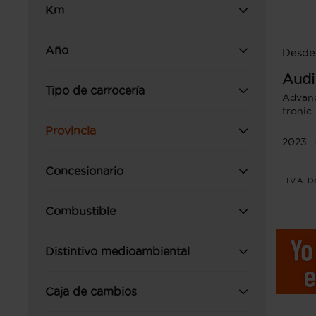
Km
Año
Desde
Audi
Tipo de carrocería
Advanc
tronic
Provincia
2023
Concesionario
I.V.A. 
Combustible
Distintivo medioambiental
Caja de cambios