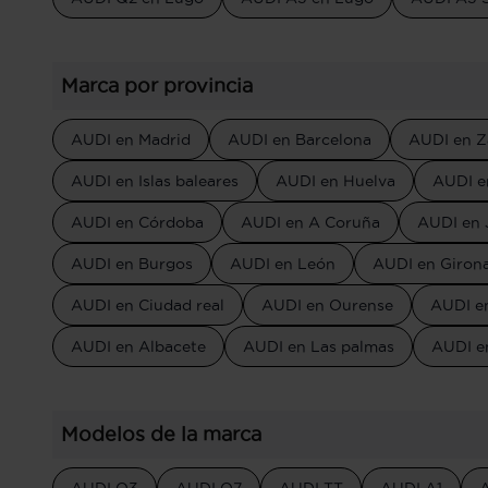
Marca por provincia
AUDI en Madrid
AUDI en Barcelona
AUDI en Z
AUDI en Islas baleares
AUDI en Huelva
AUDI e
AUDI en Córdoba
AUDI en A Coruña
AUDI en 
AUDI en Burgos
AUDI en León
AUDI en Giron
AUDI en Ciudad real
AUDI en Ourense
AUDI e
AUDI en Albacete
AUDI en Las palmas
AUDI en
Modelos de la marca