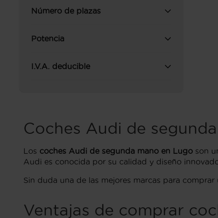
Número de plazas
Potencia
I.V.A. deducible
Coches Audi de segund
Los
coches Audi de segunda mano en Lugo
son un
Audi es conocida por su calidad y diseño innovado
Sin duda una de las mejores marcas para comprar
Ventajas de comprar co