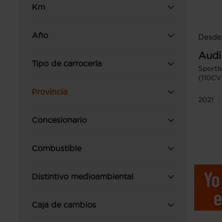
Km
Año
Desde
Audi
Tipo de carrocería
Sportb
(110CV
Provincia
2021
Concesionario
Combustible
Distintivo medioambiental
Caja de cambios