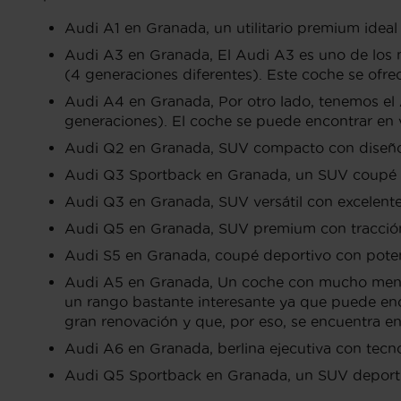
Audi A1 en Granada, un utilitario premium ideal 
Audi A3 en Granada, El Audi A3 es uno de los m
(4 generaciones diferentes). Este coche se ofre
Audi A4 en Granada, Por otro lado, tenemos el 
generaciones). El coche se puede encontrar en v
Audi Q2 en Granada, SUV compacto con diseño d
Audi Q3 Sportback en Granada, un SUV coupé c
Audi Q3 en Granada, SUV versátil con excelente
Audi Q5 en Granada, SUV premium con tracción q
Audi S5 en Granada, coupé deportivo con poten
Audi A5 en Granada, Un coche con mucho menos 
un rango bastante interesante ya que puede enc
gran renovación y que, por eso, se encuentra e
Audi A6 en Granada, berlina ejecutiva con tecno
Audi Q5 Sportback en Granada, un SUV deporti