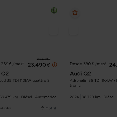
26.490 €
 365 € /mes*
Desde 380 € /mes*
23.490 €
24
Q2
Audi
Q2
ed 35 TDI 110kW quattro S
Adrenalin 35 TDI 110kW (
tronic
59.479 km
Diésel
Automática
2024
98.720 km
Diésel
Motril
Deducible