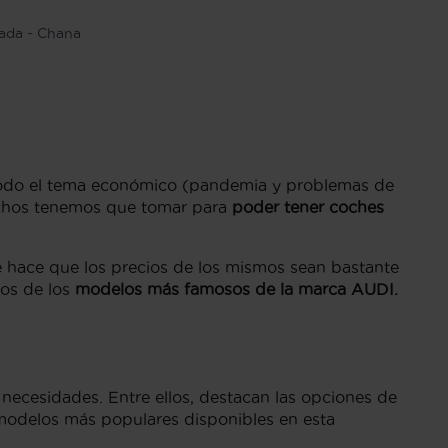
ada - Chana
odo el tema económico (pandemia y problemas de
uchos tenemos que tomar para
poder tener coches
 hace que los precios de los mismos sean bastante
os de los
modelos más famosos de la marca AUDI.
ecesidades. Entre ellos, destacan las opciones de
modelos más populares disponibles en esta