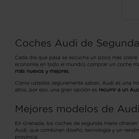
Coches Audi de Segund
Cada día que pasa se escucha un poco más sobre
economía en todo el mundo) comprar un coche má
más nuevos y mejores.
Como ustedes seguramente saben, Audi es una m
altos, por eso, una gran opción es
recurrir a un A
Mejores modelos de Aud
En Granada, los coches de segunda mano ofrecen u
Audi, que combinan diseño, tecnología y un rendi
provincia.