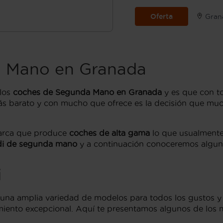
Oferta
Gran
a Mano en Granada
 los
coches de Segunda Mano en Granada
y es que con t
s barato y con mucho que ofrece es la decisión que m
arca que produce
coches de alta gama
lo que usualmente
udi de segunda mano
y a continuación conoceremos algun
i
na amplia variedad de modelos para todos los gustos y n
miento excepcional. Aquí te presentamos algunos de los 