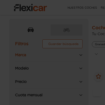
NUESTROS COCHES
RE
Coch
Tu Coc
Filtros
Guardar búsqueda
Granad
Marca
Modelo
Precio
Cuota mensual