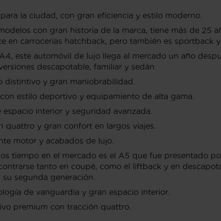
para la ciudad, con gran eficiencia y estilo moderno.
odelos con gran historia de la marca, tiene más de 25 a
ce en carrocerías hatchback, pero también es sportback y
A4, este automóvil de lujo llega al mercado un año despu
ersiones descapotable, familiar y sedán.
istintivo y gran maniobrabilidad.
on estilo deportivo y equipamiento de alta gama.
 espacio interior y seguridad avanzada.
uattro y gran confort en largos viajes.
te motor y acabados de lujo.
tiempo en el mercado es el A5 que fue presentado por 
ontrarse tanto en coupé, como el liftback y en descapota
n su segunda generación.
logía de vanguardia y gran espacio interior.
vo premium con tracción quattro.