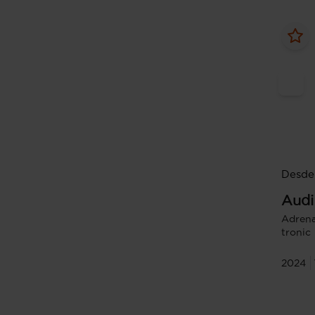
Desde
Audi
Adrena
tronic
2024