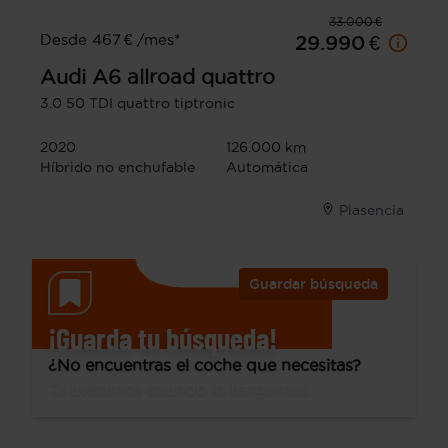
33.000 €
Desde 467 € /mes*
29.990 €
Audi
A6 allroad quattro
3.0 50 TDI quattro tiptronic
2020
126.000 km
Híbrido no enchufable
Automática
Plasencia
Guardar búsqueda
¡Guarda tu búsqueda!
¿No encuentras el coche que necesitas?
Te avisamos cuando lo tengamos.