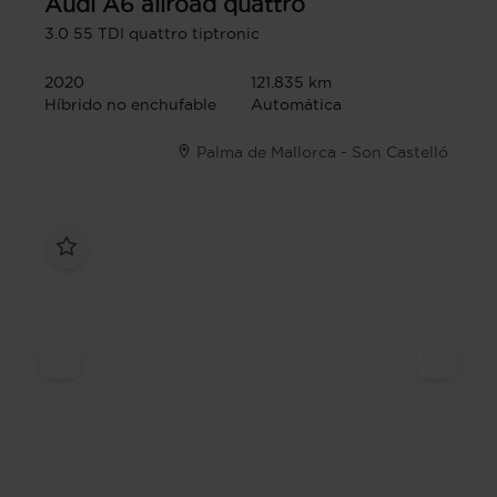
Audi
A6 allroad quattro
3.0 55 TDI quattro tiptronic
2020
121.835 km
Híbrido no enchufable
Automática
Palma de Mallorca - Son Castelló