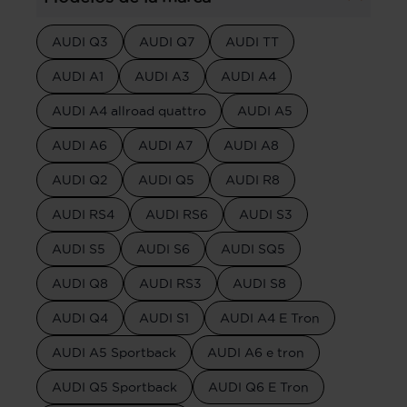
AUDI Q3
AUDI Q7
AUDI TT
AUDI A1
AUDI A3
AUDI A4
AUDI A4 allroad quattro
AUDI A5
AUDI A6
AUDI A7
AUDI A8
AUDI Q2
AUDI Q5
AUDI R8
AUDI RS4
AUDI RS6
AUDI S3
AUDI S5
AUDI S6
AUDI SQ5
AUDI Q8
AUDI RS3
AUDI S8
AUDI Q4
AUDI S1
AUDI A4 E Tron
AUDI A5 Sportback
AUDI A6 e tron
AUDI Q5 Sportback
AUDI Q6 E Tron