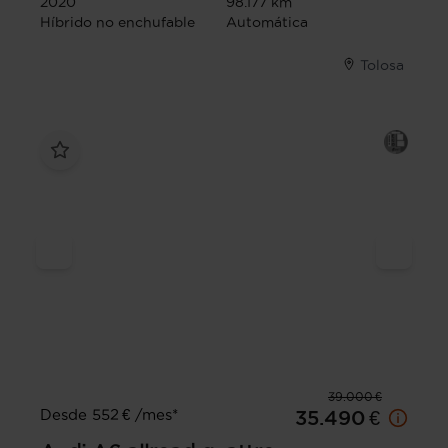
2020
98.177 km
Híbrido no enchufable
Automática
Tolosa
39.000 €
Desde 552 € /mes*
35.490 €