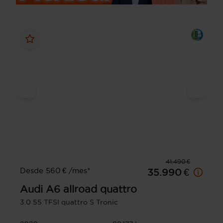
41.490 €
Desde 560 € /mes*
35.990 €
Audi
A6 allroad quattro
3.0 55 TFSI quattro S Tronic