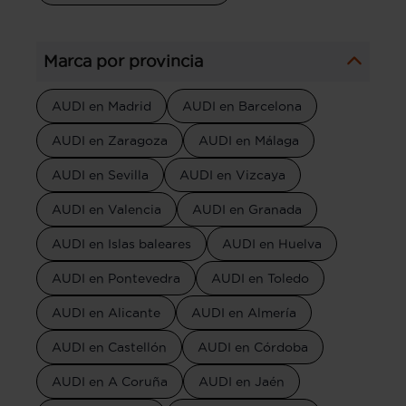
Marca por provincia
AUDI en Madrid
AUDI en Barcelona
AUDI en Zaragoza
AUDI en Málaga
AUDI en Sevilla
AUDI en Vizcaya
AUDI en Valencia
AUDI en Granada
AUDI en Islas baleares
AUDI en Huelva
AUDI en Pontevedra
AUDI en Toledo
AUDI en Alicante
AUDI en Almería
AUDI en Castellón
AUDI en Córdoba
AUDI en A Coruña
AUDI en Jaén