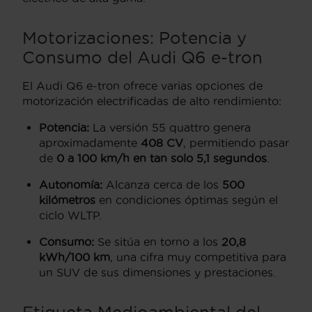
Motorizaciones: Potencia y
Consumo del Audi Q6 e-tron
El Audi Q6 e-tron ofrece varias opciones de
motorización electrificadas de alto rendimiento:
Potencia:
La versión 55 quattro genera
aproximadamente
408 CV
, permitiendo pasar
de
0 a 100 km/h en tan solo 5,1 segundos
.
Autonomía:
Alcanza cerca de los
500
kilómetros
en condiciones óptimas según el
ciclo WLTP.
Consumo:
Se sitúa en torno a los
20,8
kWh/100 km
, una cifra muy competitiva para
un SUV de sus dimensiones y prestaciones.