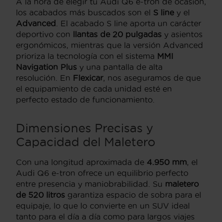
A la hora de elegir tu Audi Q6 e-tron de ocasión,
los acabados más buscados son el
S line
y el
Advanced
. El acabado S line aporta un carácter
deportivo con
llantas de 20 pulgadas
y asientos
ergonómicos, mientras que la versión Advanced
prioriza la tecnología con el sistema
MMI
Navigation Plus
y una pantalla de alta
resolución. En
Flexicar
, nos aseguramos de que
el equipamiento de cada unidad esté en
perfecto estado de funcionamiento.
Dimensiones Precisas y
Capacidad del Maletero
Con una longitud aproximada de
4.950 mm
, el
Audi Q6 e-tron ofrece un equilibrio perfecto
entre presencia y maniobrabilidad. Su
maletero
de 520 litros
garantiza espacio de sobra para el
equipaje, lo que lo convierte en un SUV ideal
tanto para el día a día como para largos viajes