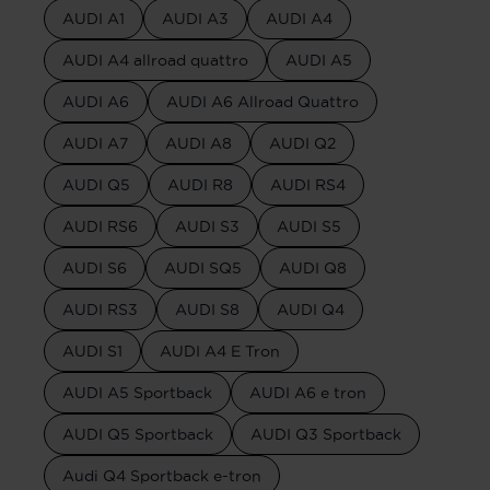
AUDI A1
AUDI A3
AUDI A4
AUDI A4 allroad quattro
AUDI A5
AUDI A6
AUDI A6 Allroad Quattro
AUDI A7
AUDI A8
AUDI Q2
AUDI Q5
AUDI R8
AUDI RS4
AUDI RS6
AUDI S3
AUDI S5
AUDI S6
AUDI SQ5
AUDI Q8
AUDI RS3
AUDI S8
AUDI Q4
AUDI S1
AUDI A4 E Tron
AUDI A5 Sportback
AUDI A6 e tron
AUDI Q5 Sportback
AUDI Q3 Sportback
Audi Q4 Sportback e-tron