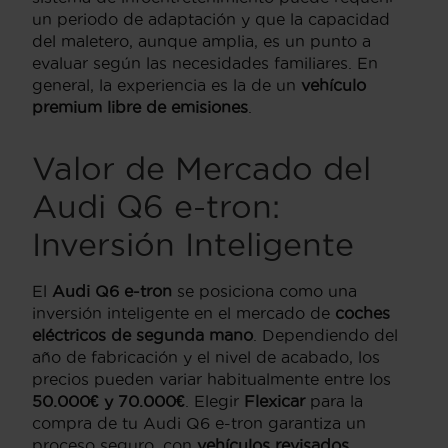
un periodo de adaptación y que la capacidad
del maletero, aunque amplia, es un punto a
evaluar según las necesidades familiares. En
general, la experiencia es la de un
vehículo
premium libre de emisiones
.
Valor de Mercado del
Audi Q6 e-tron:
Inversión Inteligente
El
Audi Q6 e-tron
se posiciona como una
inversión inteligente en el mercado de
coches
eléctricos de segunda mano
. Dependiendo del
año de fabricación y el nivel de acabado, los
precios pueden variar habitualmente entre los
50.000€ y 70.000€
. Elegir
Flexicar
para la
compra de tu Audi Q6 e-tron garantiza un
proceso seguro, con
vehículos revisados