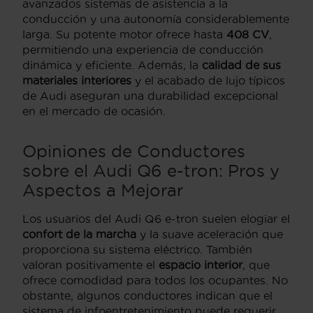
avanzados sistemas de asistencia a la
conducción y una autonomía considerablemente
larga. Su potente motor ofrece hasta
408 CV
,
permitiendo una experiencia de conducción
dinámica y eficiente. Además, la
calidad de sus
materiales interiores
y el acabado de lujo típicos
de Audi aseguran una durabilidad excepcional
en el mercado de ocasión.
Opiniones de Conductores
sobre el Audi Q6 e-tron: Pros y
Aspectos a Mejorar
Los usuarios del Audi Q6 e-tron suelen elogiar el
confort de la marcha
y la suave aceleración que
proporciona su sistema eléctrico. También
valoran positivamente el
espacio interior
, que
ofrece comodidad para todos los ocupantes. No
obstante, algunos conductores indican que el
sistema de infoentretenimiento puede requerir