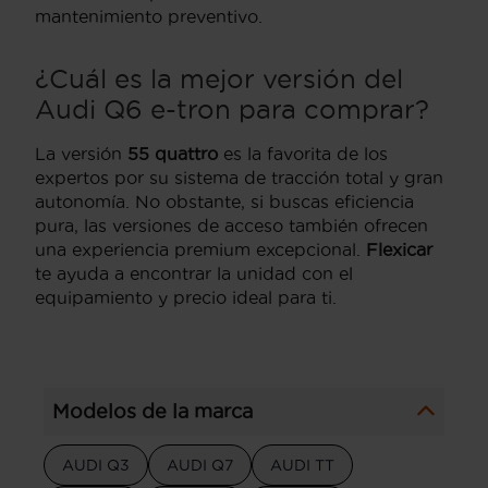
mantenimiento preventivo.
¿Cuál es la mejor versión del
Audi Q6 e-tron para comprar?
La versión
55 quattro
es la favorita de los
expertos por su sistema de tracción total y gran
autonomía. No obstante, si buscas eficiencia
pura, las versiones de acceso también ofrecen
una experiencia premium excepcional.
Flexicar
te ayuda a encontrar la unidad con el
equipamiento y precio ideal para ti.
Modelos de la marca
AUDI Q3
AUDI Q7
AUDI TT