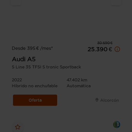
30.590 €
Desde 395 € /mes*
25.390 €
Audi
A5
S Line 35 TFSI S tronic Sportback
2022
47.402 km
Híbrido no enchufable
Automática
Oferta
Alcorcón