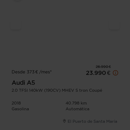
26.990 €
Desde 373 € /mes*
23.990 €
Audi
A5
2.0 TFSI 140kW (190CV) MHEV S tron Coupé
2018
40.798 km
Gasolina
Automática
El Puerto de Santa María