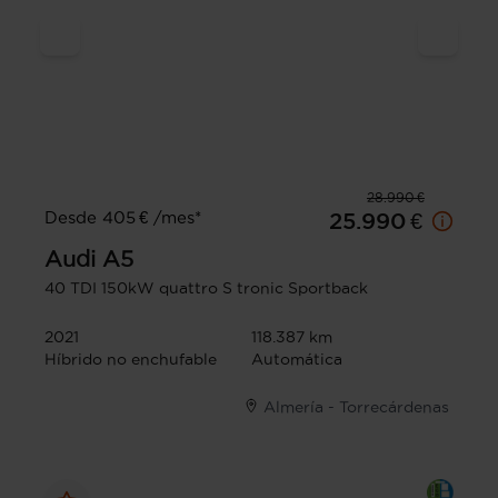
28.990 €
Desde 405 € /mes*
25.990 €
Audi
A5
40 TDI 150kW quattro S tronic Sportback
2021
118.387 km
Híbrido no enchufable
Automática
Almería - Torrecárdenas