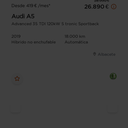
28.990 €
Desde 419 € /mes*
26.890 €
Audi
A5
Advanced 35 TDI 120kW S tronic Sportback
2019
18.000 km
Híbrido no enchufable
Automática
Albacete