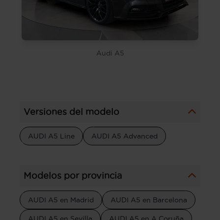
Audi A5
Versiones del modelo
AUDI A5 Line
AUDI A5 Advanced
Modelos por provincia
AUDI A5 en Madrid
AUDI A5 en Barcelona
AUDI A5 en Sevilla
AUDI A5 en A Coruña