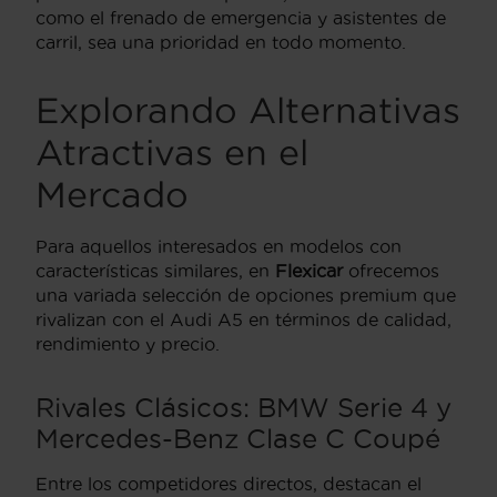
como el frenado de emergencia y asistentes de
carril, sea una prioridad en todo momento.
Explorando Alternativas
Atractivas en el
Mercado
Para aquellos interesados en modelos con
características similares, en
Flexicar
ofrecemos
una variada selección de opciones premium que
rivalizan con el Audi A5 en términos de calidad,
rendimiento y precio.
Rivales Clásicos: BMW Serie 4 y
Mercedes-Benz Clase C Coupé
Entre los competidores directos, destacan el