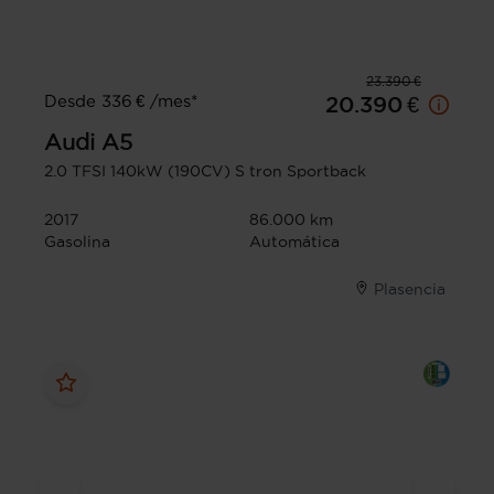
23.390 €
Desde 336 € /mes*
20.390 €
Audi
A5
2.0 TFSI 140kW (190CV) S tron Sportback
2017
86.000 km
Gasolina
Automática
Plasencia