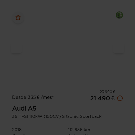
23.990 €
Desde 335 € /mes*
21.490 €
Audi
A5
35 TFSI 110kW (150CV) S tronic Sportback
2018
112.636 km