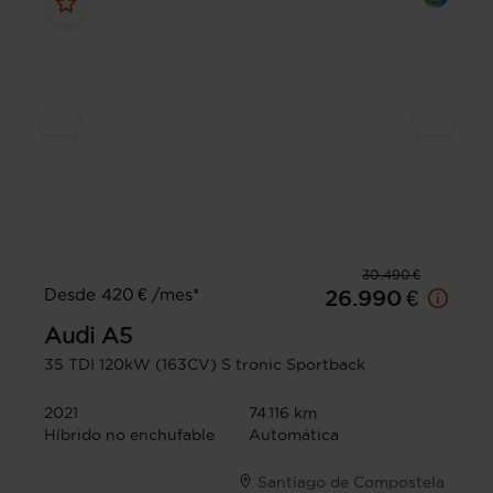
30.490 €
Desde 420 € /mes*
26.990 €
Audi
A5
35 TDI 120kW (163CV) S tronic Sportback
2021
74.116 km
Híbrido no enchufable
Automática
Santiago de Compostela