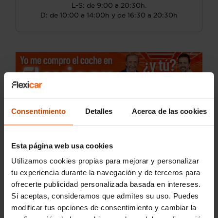
L-S: de 9:00 a 20:30h.
D: de 10:00 a 14:00h y de 16:30 a 20:30h
Consentimiento
Detalles
Acerca de las cookies
Esta página web usa cookies
Utilizamos cookies propias para mejorar y personalizar
tu experiencia durante la navegación y de terceros para
ofrecerte publicidad personalizada basada en intereses.
Si aceptas, consideramos que admites su uso. Puedes
modificar tus opciones de consentimiento y cambiar la