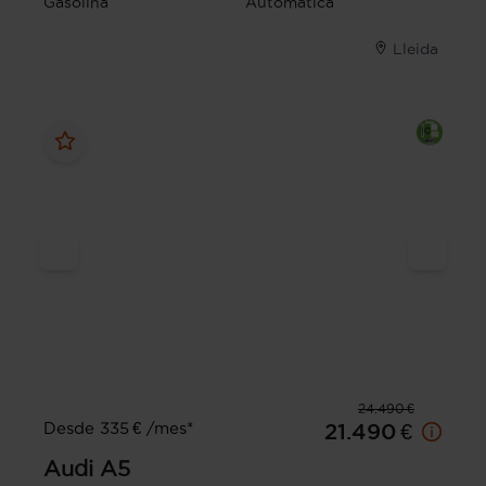
Gasolina
Automática
Lleida
24.490 €
Desde 335 € /mes*
21.490 €
Audi
A5