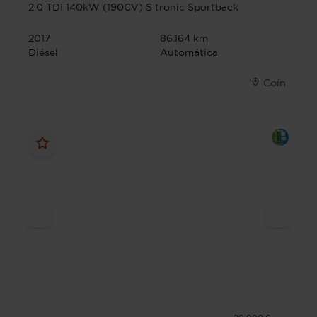
2.0 TDI 140kW (190CV) S tronic Sportback
2017
86.164 km
Diésel
Automática
Coín