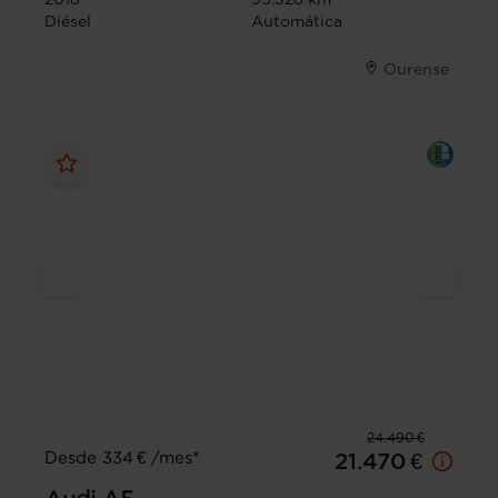
Diésel
Automática
Ourense
24.490 €
Desde 334 € /mes*
21.470 €