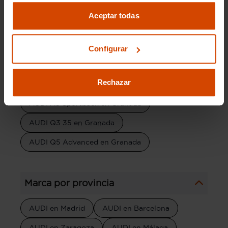
AUDI A1 en Granada
AUDI A3 en Granada
Aceptar todas
AUDI Q2 en Granada
AUDI Q3 Sportback en Granada
Configurar
AUDI Q5 en Granada
AUDI A5 en Granada
Rechazar
AUDI A3 30 en Granada
AUDI A3 Sportback en Granada
AUDI Q3 35 en Granada
AUDI Q5 Advanced en Granada
Marca por provincia
AUDI en Madrid
AUDI en Barcelona
AUDI en Zaragoza
AUDI en Málaga