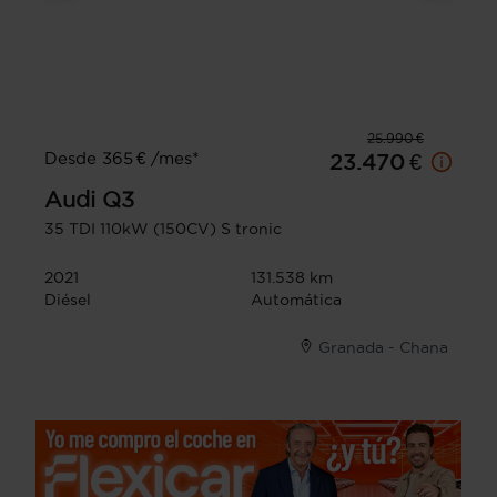
25.990 €
Desde 365 € /mes*
23.470 €
Audi
Q3
35 TDI 110kW (150CV) S tronic
2021
131.538 km
Diésel
Automática
Granada - Chana