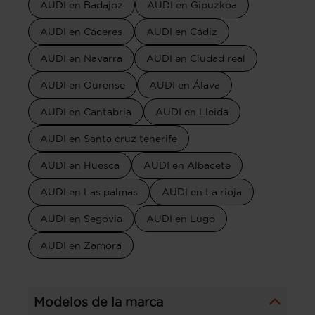
AUDI en Badajoz
AUDI en Gipuzkoa
AUDI en Cáceres
AUDI en Cádiz
AUDI en Navarra
AUDI en Ciudad real
AUDI en Ourense
AUDI en Álava
AUDI en Cantabria
AUDI en Lleida
AUDI en Santa cruz tenerife
AUDI en Huesca
AUDI en Albacete
AUDI en Las palmas
AUDI en La rioja
AUDI en Segovia
AUDI en Lugo
AUDI en Zamora
Modelos de la marca