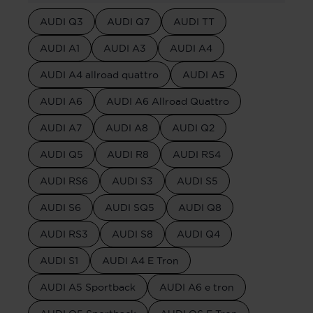
AUDI Q3
AUDI Q7
AUDI TT
AUDI A1
AUDI A3
AUDI A4
AUDI A4 allroad quattro
AUDI A5
AUDI A6
AUDI A6 Allroad Quattro
AUDI A7
AUDI A8
AUDI Q2
AUDI Q5
AUDI R8
AUDI RS4
AUDI RS6
AUDI S3
AUDI S5
AUDI S6
AUDI SQ5
AUDI Q8
AUDI RS3
AUDI S8
AUDI Q4
AUDI S1
AUDI A4 E Tron
AUDI A5 Sportback
AUDI A6 e tron