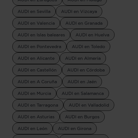
AUDI en Sevilla
AUDI en Vizcaya
AUDI en Valencia
AUDI en Granada
AUDI en Islas baleares
AUDI en Huelva
AUDI en Pontevedra
AUDI en Toledo
AUDI en Alicante
AUDI en Almería
AUDI en Castellón
AUDI en Córdoba
AUDI en A Coruña
AUDI en Jaén
AUDI en Murcia
AUDI en Salamanca
AUDI en Tarragona
AUDI en Valladolid
AUDI en Asturias
AUDI en Burgos
AUDI en León
AUDI en Girona