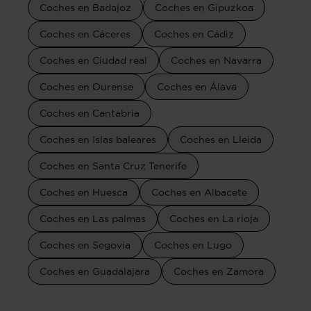
Coches en Badajoz
Coches en Gipuzkoa
Coches en Cáceres
Coches en Cádiz
Coches en Ciudad real
Coches en Navarra
Coches en Ourense
Coches en Álava
Coches en Cantabria
Coches en Islas baleares
Coches en Lleida
Coches en Santa Cruz Tenerife
Coches en Huesca
Coches en Albacete
Coches en Las palmas
Coches en La rioja
Coches en Segovia
Coches en Lugo
Coches en Guadalajara
Coches en Zamora