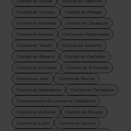
Coches en Sevilla
Coches en Valencia
Coches en Vizcaya
Coches en Málaga
Coches en Granada
Coches en Zaragoza
Coches en Huelva
Coches en Pontevedra
Coches en Toledo
Coches en Alicante
Coches en Almería
Coches en Castellón
Coches en Córdoba
Coches en A Coruña
Coches en Jaén
Coches en Murcia
Coches en Salamanca
Coches en Tarragona
Concesionario de coches en Valladolid
Coches en Asturias
Coches en Burgos
Coches en León
Coches en Girona