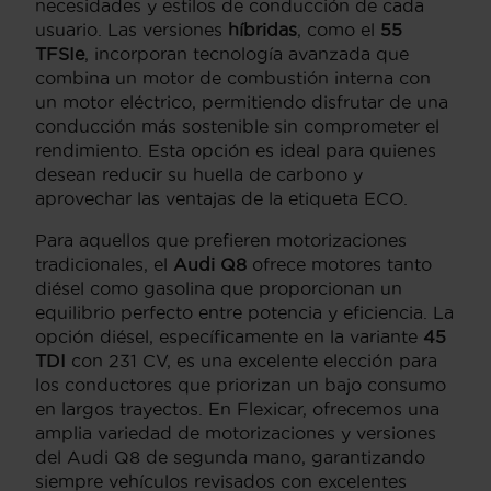
necesidades y estilos de conducción de cada
usuario. Las versiones
híbridas
, como el
55
TFSIe
, incorporan tecnología avanzada que
combina un motor de combustión interna con
un motor eléctrico, permitiendo disfrutar de una
conducción más sostenible sin comprometer el
rendimiento. Esta opción es ideal para quienes
desean reducir su huella de carbono y
aprovechar las ventajas de la etiqueta ECO.
Para aquellos que prefieren motorizaciones
tradicionales, el
Audi Q8
ofrece motores tanto
diésel como gasolina que proporcionan un
equilibrio perfecto entre potencia y eficiencia. La
opción diésel, específicamente en la variante
45
TDI
con 231 CV, es una excelente elección para
los conductores que priorizan un bajo consumo
en largos trayectos. En Flexicar, ofrecemos una
amplia variedad de motorizaciones y versiones
del Audi Q8 de segunda mano, garantizando
siempre vehículos revisados con excelentes