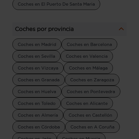
Coches en El Puerto De Santa Maria
Coches por provincia
Coches en Madrid
Coches en Barcelona
Coches en Sevilla
Coches en Valencia
Coches en Vizcaya
Coches en Málaga
Coches en Granada
Coches en Zaragoza
Coches en Huelva
Coches en Pontevedra
Coches en Toledo
Coches en Alicante
Coches en Almería
Coches en Castellón
Coches en Córdoba
Coches en A Coruña
Coches en Jaén
Coches en Murcia