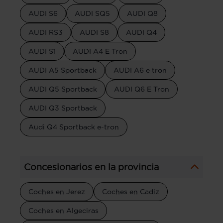
AUDI S6
AUDI SQ5
AUDI Q8
AUDI RS3
AUDI S8
AUDI Q4
AUDI S1
AUDI A4 E Tron
AUDI A5 Sportback
AUDI A6 e tron
AUDI Q5 Sportback
AUDI Q6 E Tron
AUDI Q3 Sportback
Audi Q4 Sportback e-tron
Concesionarios en la provincia
Coches en Jerez
Coches en Cadiz
Coches en Algeciras