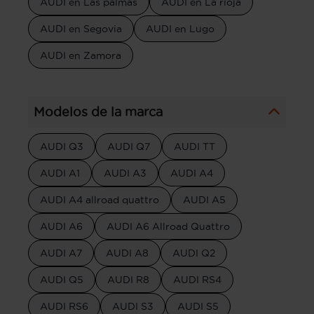
AUDI en Las palmas
AUDI en La rioja
AUDI en Segovia
AUDI en Lugo
AUDI en Zamora
Modelos de la marca
AUDI Q3
AUDI Q7
AUDI TT
AUDI A1
AUDI A3
AUDI A4
AUDI A4 allroad quattro
AUDI A5
AUDI A6
AUDI A6 Allroad Quattro
AUDI A7
AUDI A8
AUDI Q2
AUDI Q5
AUDI R8
AUDI RS4
AUDI RS6
AUDI S3
AUDI S5