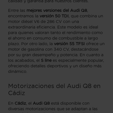
calidad y garantía para nuestros clientes.
Entre las
mejores versiones del Audi Q8
,
encontramos la
versión 50 TDI
, que combina un
motor diésel V6 de 286 CV con una
extraordinaria eficiencia. Este modelo es ideal
para quienes valoran tanto el rendimiento como
el ahorro en consumo de combustible a largo
plazo. Por otro lado, la
versión 55 TFSI
ofrece un
motor de gasolina con 340 CV, destacándose
por su gran desempeño y potencia. En cuanto a
los acabados, el
S line
es especialmente popular,
ofreciendo detalles deportivos y un diseño más
dinámico.
Motorizaciones del Audi Q8 en
Cádiz
En
Cádiz
, el
Audi Q8
está disponible con
diversas motorizaciones que se adaptan a las