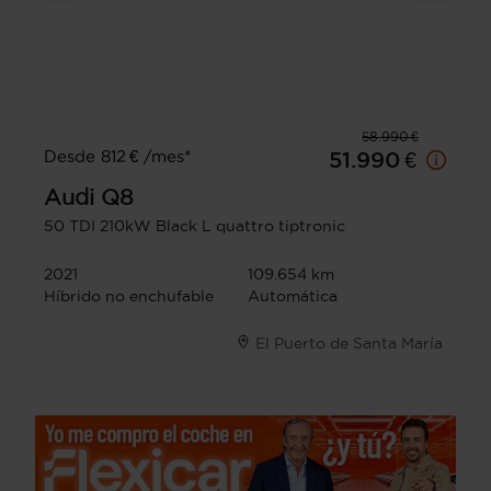
58.990 €
Desde 812 € /mes*
51.990 €
Audi
Q8
50 TDI 210kW Black L quattro tiptronic
2021
109.654 km
Híbrido no enchufable
Automática
El Puerto de Santa María