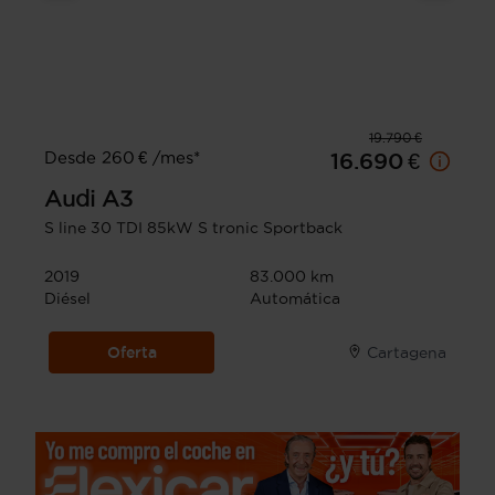
19.790 €
Desde 260 € /mes*
16.690 €
Audi
A3
S line 30 TDI 85kW S tronic Sportback
2019
83.000 km
Diésel
Automática
Oferta
Cartagena