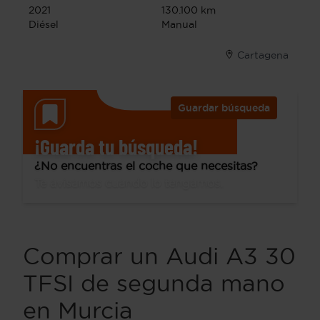
2021
130.100 km
Diésel
Manual
Cartagena
Guardar búsqueda
¡Guarda tu búsqueda!
¿No encuentras el coche que necesitas?
Te avisamos cuando lo tengamos.
Comprar un Audi A3 30
TFSI de segunda mano
en Murcia