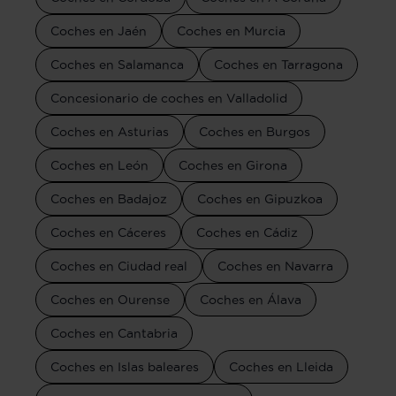
Coches en Jaén
Coches en Murcia
Coches en Salamanca
Coches en Tarragona
Concesionario de coches en Valladolid
Coches en Asturias
Coches en Burgos
Coches en León
Coches en Girona
Coches en Badajoz
Coches en Gipuzkoa
Coches en Cáceres
Coches en Cádiz
Coches en Ciudad real
Coches en Navarra
Coches en Ourense
Coches en Álava
Coches en Cantabria
Coches en Islas baleares
Coches en Lleida