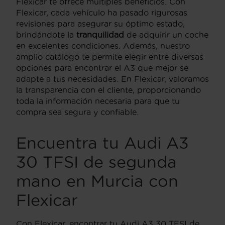
Flexicar te ofrece múltiples beneficios. Con
Flexicar, cada vehículo ha pasado rigurosas
revisiones para asegurar su óptimo estado,
brindándote la
tranquilidad
de adquirir un coche
en excelentes condiciones. Además, nuestro
amplio catálogo te permite elegir entre diversas
opciones para encontrar el A3 que mejor se
adapte a tus necesidades. En Flexicar, valoramos
la transparencia con el cliente, proporcionando
toda la información necesaria para que tu
compra sea segura y confiable.
Encuentra tu Audi A3
30 TFSI de segunda
mano en Murcia con
Flexicar
Con Flexicar, encontrar tu Audi A3 30 TFSI de