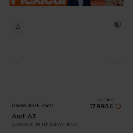
20.990 €
Desde 280 € /mes*
17.990 €
Audi
A3
Sportback 30 TDI 85kW (116CV)