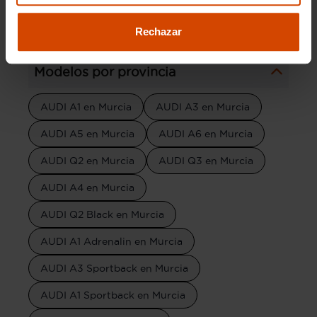
AUDI A3 Ambition
AUDI A3 Cabrio
Rechazar
Modelos por provincia
AUDI A1 en Murcia
AUDI A3 en Murcia
AUDI A5 en Murcia
AUDI A6 en Murcia
AUDI Q2 en Murcia
AUDI Q3 en Murcia
AUDI A4 en Murcia
AUDI Q2 Black en Murcia
AUDI A1 Adrenalin en Murcia
AUDI A3 Sportback en Murcia
AUDI A1 Sportback en Murcia