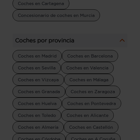
Coches en Cartagena
Concesionario de coches en Murcia
Coches por provincia
Coches en Madrid
Coches en Barcelona
Coches en Sevilla
Coches en Valencia
Coches en Vizcaya
Coches en Málaga
Coches en Granada
Coches en Zaragoza
Coches en Huelva
Coches en Pontevedra
Coches en Toledo
Coches en Alicante
Coches en Almería
Coches en Castellón
Coches en Córdoba
Coches en A Coruña