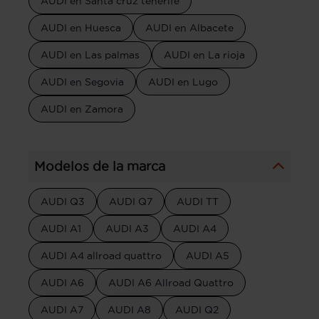
AUDI en Santa cruz tenerife
AUDI en Huesca
AUDI en Albacete
AUDI en Las palmas
AUDI en La rioja
AUDI en Segovia
AUDI en Lugo
AUDI en Zamora
Modelos de la marca
AUDI Q3
AUDI Q7
AUDI TT
AUDI A1
AUDI A3
AUDI A4
AUDI A4 allroad quattro
AUDI A5
AUDI A6
AUDI A6 Allroad Quattro
AUDI A7
AUDI A8
AUDI Q2