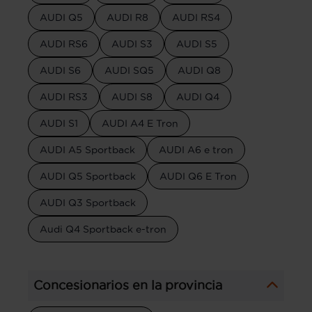
AUDI Q5
AUDI R8
AUDI RS4
AUDI RS6
AUDI S3
AUDI S5
AUDI S6
AUDI SQ5
AUDI Q8
AUDI RS3
AUDI S8
AUDI Q4
AUDI S1
AUDI A4 E Tron
AUDI A5 Sportback
AUDI A6 e tron
AUDI Q5 Sportback
AUDI Q6 E Tron
AUDI Q3 Sportback
Audi Q4 Sportback e-tron
Concesionarios en la provincia