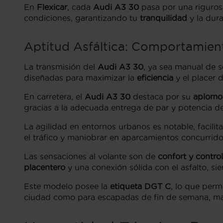
En
Flexicar
, cada
Audi A3 30
pasa por una riguro
condiciones, garantizando tu
tranquilidad
y la dura
Aptitud Asfáltica: Comportamien
La transmisión del
Audi A3 30
, ya sea manual de s
diseñadas para maximizar la
eficiencia
y el placer 
En carretera, el
Audi A3 30
destaca por su
aplomo 
gracias a la adecuada entrega de par y potencia d
La agilidad en entornos urbanos es notable, facil
el tráfico y maniobrar en aparcamientos concurrid
Las sensaciones al volante son de
confort y control
placentero
y una conexión sólida con el asfalto, si
Este modelo posee la
etiqueta DGT C
, lo que perm
ciudad como para escapadas de fin de semana, m