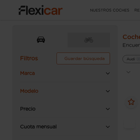
NUESTROS COCHES
RE
Coch
Encuen
Filtros
Guardar búsqueda
Audi
Marca
Modelo
Precio
Cuota mensual