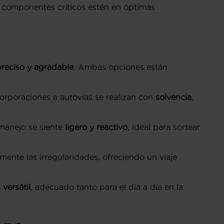
 componentes críticos estén en óptimas
preciso y agradable
. Ambas opciones están
corporaciones a autovías se realizan con
solvencia
,
 manejo se siente
ligero y reactivo
, ideal para sortear
zmente las irregularidades, ofreciendo un viaje
o
versátil
, adecuado tanto para el día a día en la