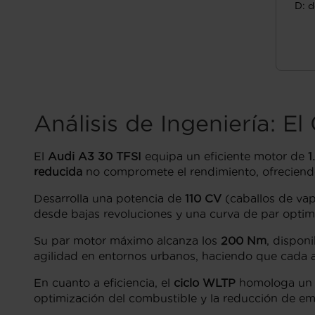
D: d
Análisis de Ingeniería: E
El
Audi A3 30 TFSI
equipa un eficiente motor de
1
reducida
no compromete el rendimiento, ofreciendo
Desarrolla una potencia de
110 CV
(caballos de vap
desde bajas revoluciones y una curva de par optimi
Su par motor máximo alcanza los
200 Nm
, dispon
agilidad en entornos urbanos, haciendo que cada
En cuanto a eficiencia, el
ciclo WLTP
homologa un
optimización del combustible y la reducción de emi