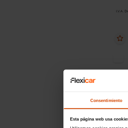
I.V.A. 
Desde
Consentimiento
Audi
Sportb
(110CV
Esta página web usa cookie
Utilizamos cookies propias p