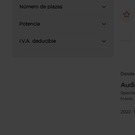
Número de plazas
Potencia
I.V.A. deducible
Desde
Audi
Sportb
tronic
2022