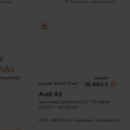
Asima
Sabadell - Aeropuerto
r
más
nosotros!
19.990 €
Desde 264 € /mes*
16.990 €
Audi
A3
Sportback Advanced 30 TFSI 81kW
(110CV) - 5P (2024)
2023
49.430 km
Gasolina
Automática