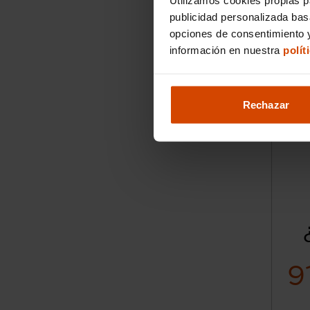
2021
publicidad personalizada ba
opciones de consentimiento y
información en nuestra
polít
I.V.A. 
Rechazar
9