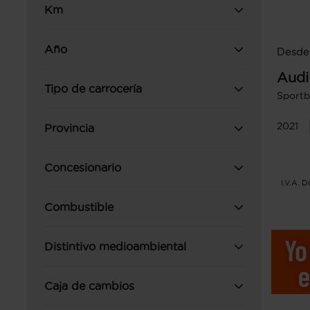
Km
Año
Desde
Audi
Tipo de carrocería
Sportb
2021
Provincia
Concesionario
I.V.A. 
Combustible
Distintivo medioambiental
Caja de cambios