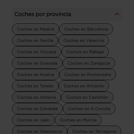
Coches por provincia
Coches en Madrid
Coches en Barcelona
Coches en Sevilla
Coches en Valencia
Coches en Vizcaya
Coches en Málaga
Coches en Granada
Coches en Zaragoza
Coches en Huelva
Coches en Pontevedra
Coches en Toledo
Coches en Alicante
Coches en Almería
Coches en Castellón
Coches en Córdoba
Coches en A Coruña
Coches en Jaén
Coches en Murcia
Coches en Salamanca
Coches en Tarragona