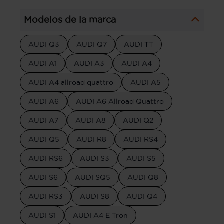
Modelos de la marca
AUDI Q3
AUDI Q7
AUDI TT
AUDI A1
AUDI A3
AUDI A4
AUDI A4 allroad quattro
AUDI A5
AUDI A6
AUDI A6 Allroad Quattro
AUDI A7
AUDI A8
AUDI Q2
AUDI Q5
AUDI R8
AUDI RS4
AUDI RS6
AUDI S3
AUDI S5
AUDI S6
AUDI SQ5
AUDI Q8
AUDI RS3
AUDI S8
AUDI Q4
AUDI S1
AUDI A4 E Tron