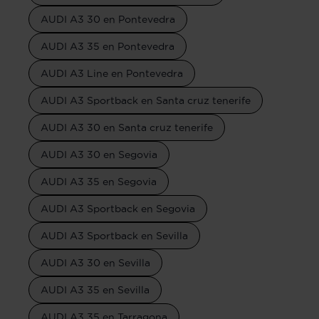
AUDI A3 30 en Pontevedra
AUDI A3 35 en Pontevedra
AUDI A3 Line en Pontevedra
AUDI A3 Sportback en Santa cruz tenerife
AUDI A3 30 en Santa cruz tenerife
AUDI A3 30 en Segovia
AUDI A3 35 en Segovia
AUDI A3 Sportback en Segovia
AUDI A3 Sportback en Sevilla
AUDI A3 30 en Sevilla
AUDI A3 35 en Sevilla
AUDI A3 35 en Tarragona