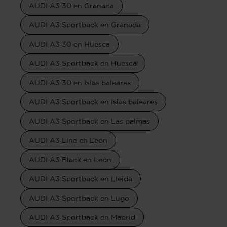
AUDI A3 30 en Granada
AUDI A3 Sportback en Granada
AUDI A3 30 en Huesca
AUDI A3 Sportback en Huesca
AUDI A3 30 en Islas baleares
AUDI A3 Sportback en Islas baleares
AUDI A3 Sportback en Las palmas
AUDI A3 Line en León
AUDI A3 Black en León
AUDI A3 Sportback en Lleida
AUDI A3 Sportback en Lugo
AUDI A3 Sportback en Madrid