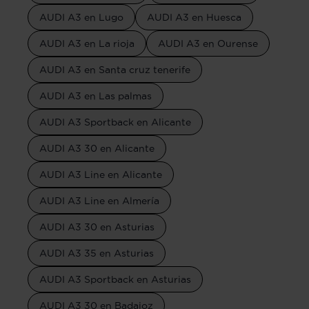
AUDI A3 en Lugo
AUDI A3 en Huesca
AUDI A3 en La rioja
AUDI A3 en Ourense
AUDI A3 en Santa cruz tenerife
AUDI A3 en Las palmas
AUDI A3 Sportback en Alicante
AUDI A3 30 en Alicante
AUDI A3 Line en Alicante
AUDI A3 Line en Almería
AUDI A3 30 en Asturias
AUDI A3 35 en Asturias
AUDI A3 Sportback en Asturias
AUDI A3 30 en Badajoz