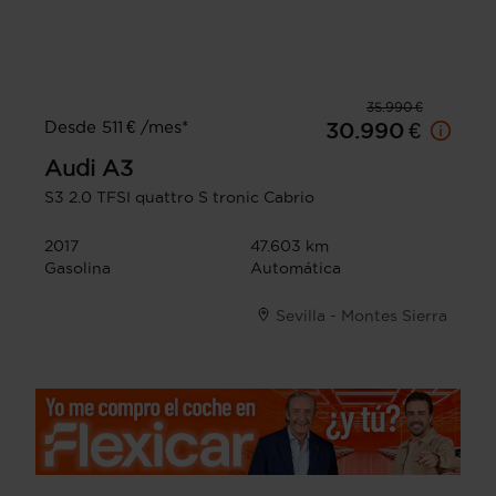
35.990 €
Desde 511 € /mes*
30.990 €
Audi
A3
S3 2.0 TFSI quattro S tronic Cabrio
2017
47.603 km
Gasolina
Automática
Sevilla - Montes Sierra