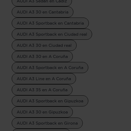
AUDI A3 Sedan en Cádiz
AUDI A3 30 en Cantabria
AUDI A3 Sportback en Cantabria
AUDI A3 Sportback en Ciudad real
AUDI A3 30 en Ciudad real
AUDI A3 30 en A Coruña
AUDI A3 Sportback en A Coruña
AUDI A3 Line en A Coruña
AUDI A3 35 en A Coruña
AUDI A3 Sportback en Gipuzkoa
AUDI A3 30 en Gipuzkoa
AUDI A3 Sportback en Girona