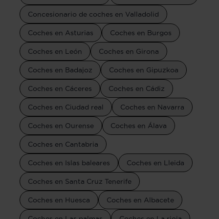
Concesionario de coches en Valladolid
Coches en Asturias
Coches en Burgos
Coches en León
Coches en Girona
Coches en Badajoz
Coches en Gipuzkoa
Coches en Cáceres
Coches en Cádiz
Coches en Ciudad real
Coches en Navarra
Coches en Ourense
Coches en Álava
Coches en Cantabria
Coches en Islas baleares
Coches en Lleida
Coches en Santa Cruz Tenerife
Coches en Huesca
Coches en Albacete
Coches en Las palmas
Coches en La rioja