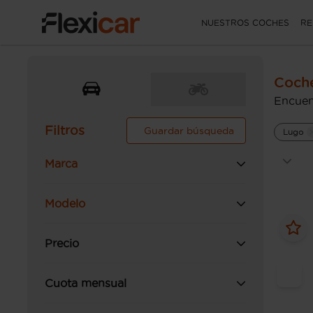
NUESTROS COCHES
RE
Coch
Encuen
Filtros
Guardar búsqueda
Lugo
Marca
Modelo
Precio
Cuota mensual