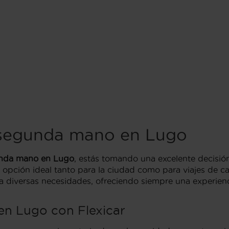
 segunda mano en Lugo
nda mano en Lugo
, estás tomando una excelente decisió
a opción ideal tanto para la ciudad como para viajes de 
a a diversas necesidades, ofreciendo siempre una experi
en Lugo con Flexicar