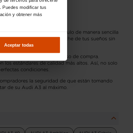
. Puedes modificar tus
ración y obtener más
idad para financiar tu vehículo de manera sencilla
que te permite adquirir el coche de tus sueños sin
Aceptar todas
alizado durante todo el proceso de compra.
 los estándares de calidad más altos. Así, no solo
erfectas condiciones.
s compradores la seguridad de que están tomando
rutar de su Audi A3 al máximo.