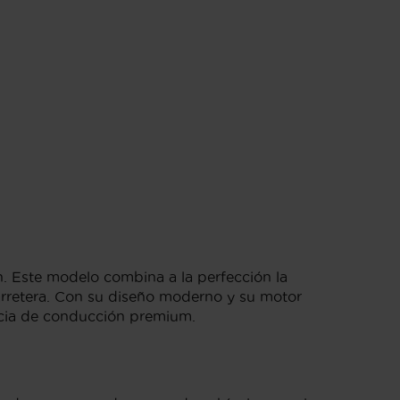
n. Este modelo combina a la perfección la
carretera. Con su diseño moderno y su motor
encia de conducción premium.