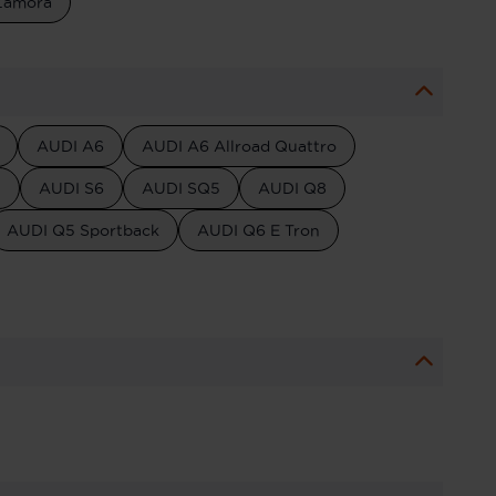
Zamora
AUDI A6
AUDI A6 Allroad Quattro
5
AUDI S6
AUDI SQ5
AUDI Q8
AUDI Q5 Sportback
AUDI Q6 E Tron