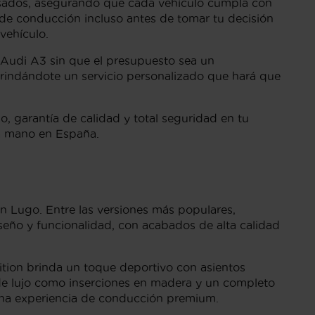
isados, asegurando que cada vehículo cumpla con
a de conducción incluso antes de tomar tu decisión
vehículo.
u Audi A3 sin que el presupuesto sea un
rindándote un servicio personalizado que hará que
lo, garantía de calidad y total seguridad en tu
a mano en España.
 Lugo. Entre las versiones más populares,
seño y funcionalidad, con acabados de alta calidad
ion brinda un toque deportivo con asientos
 de lujo como inserciones en madera y un completo
una experiencia de conducción premium.