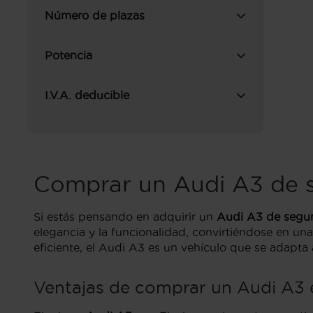
Número de plazas
Potencia
I.V.A. deducible
Comprar un Audi A3 de
Si estás pensando en adquirir un
Audi A3 de segu
elegancia y la funcionalidad, convirtiéndose en un
eficiente, el Audi A3 es un vehículo que se adapt
Ventajas de comprar un Audi A3 