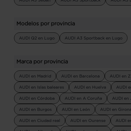
AUDI A3 Sedan
AUDI A3 Sportback
AUDI A3 
Modelos por provincia
AUDI Q2 en Lugo
AUDI A3 Sportback en Lugo
Marca por provincia
AUDI en Madrid
AUDI en Barcelona
AUDI en Z
AUDI en Islas baleares
AUDI en Huelva
AUDI e
AUDI en Córdoba
AUDI en A Coruña
AUDI en 
AUDI en Burgos
AUDI en León
AUDI en Giron
AUDI en Ciudad real
AUDI en Ourense
AUDI e