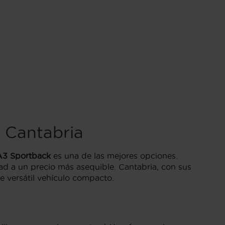
 Cantabria
A3 Sportback
es una de las mejores opciones.
d a un precio más asequible. Cantabria, con sus
te versátil vehículo compacto.