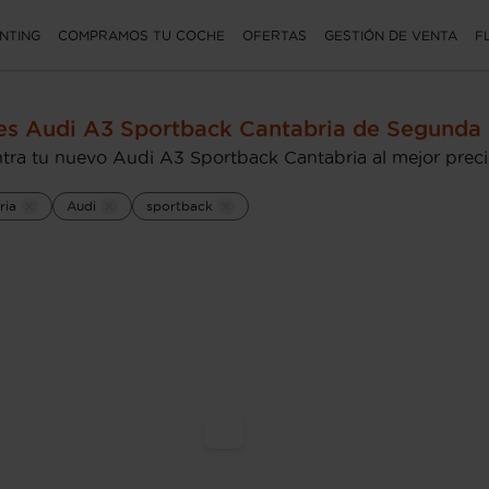
NTING
COMPRAMOS TU COCHE
OFERTAS
GESTIÓN DE VENTA
F
s Audi A3 Sportback Cantabria de Segunda
tra tu nuevo Audi A3 Sportback Cantabria al mejor prec
ria
Audi
sportback