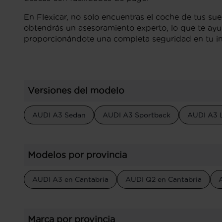
En Flexicar, no solo encuentras el coche de tus su
obtendrás un asesoramiento experto, lo que te ayud
proporcionándote una completa seguridad en tu in
Versiones del modelo
AUDI A3 Sedan
AUDI A3 Sportback
AUDI A3 
Modelos por provincia
AUDI A3 en Cantabria
AUDI Q2 en Cantabria
Marca por provincia