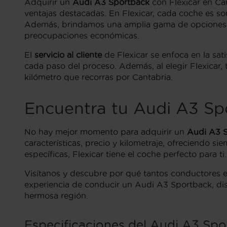
Adquirir un
Audi A3 Sportback
con Flexicar en Can
ventajas destacadas. En Flexicar, cada coche es s
Además, brindamos una amplia gama de opciones d
preocupaciones económicas.
El
servicio al cliente
de Flexicar se enfoca en la sa
cada paso del proceso. Además, al elegir Flexicar,
kilómetro que recorras por Cantabria.
Encuentra tu Audi A3 Sp
No hay mejor momento para adquirir un
Audi A3 
características, precio y kilometraje, ofreciendo 
específicas, Flexicar tiene el coche perfecto para ti.
Visítanos y descubre por qué tantos conductores en
experiencia de conducir un Audi A3 Sportback, disf
hermosa región.
Especificaciones del Audi A3 Spo