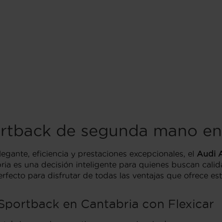
rtback de segunda mano en
gante, eficiencia y prestaciones excepcionales, el
Audi 
 es una decisión inteligente para quienes buscan calida
erfecto para disfrutar de todas las ventajas que ofrece es
Sportback en Cantabria con Flexicar