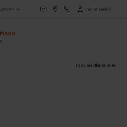
Iniciar sesión
LEXICAR
 Mano
io
1 coches disponibles