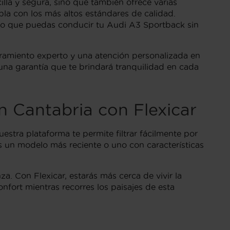
lla y segura, sino que también ofrece varias
la con los más altos estándares de calidad.
o que puedas conducir tu Audi A3 Sportback sin
ramiento experto y una atención personalizada en
 una garantía que te brindará tranquilidad en cada
 Cantabria con Flexicar
stra plataforma te permite filtrar fácilmente por
es un modelo más reciente o uno con características
. Con Flexicar, estarás más cerca de vivir la
fort mientras recorres los paisajes de esta