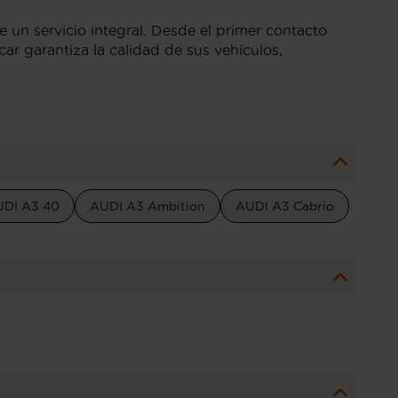
 un servicio integral. Desde el primer contacto
r garantiza la calidad de sus vehículos,
DI A3 40
AUDI A3 Ambition
AUDI A3 Cabrio