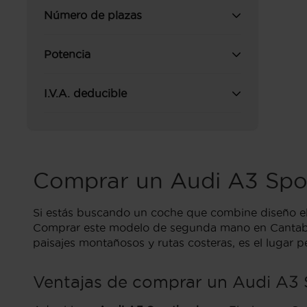
Número de plazas
Potencia
I.V.A. deducible
Comprar un Audi A3 Spo
Si estás buscando un coche que combine diseño ele
Comprar este modelo de segunda mano en Cantabria
paisajes montañosos y rutas costeras, es el lugar p
Ventajas de comprar un Audi A3 