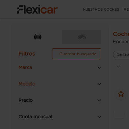
NUESTROS COCHES
RE
Coche
Encuen
Filtros
Guardar búsqueda
Cantab
Marca
Modelo
Precio
Cuota mensual