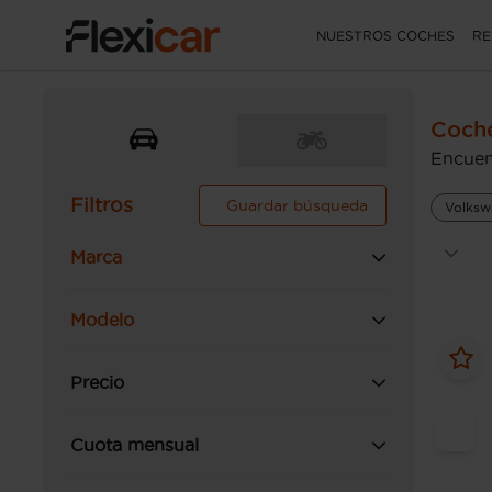
NUESTROS COCHES
RE
Coche
Encuen
Filtros
Guardar búsqueda
Volksw
Marca
Modelo
Precio
Cuota mensual