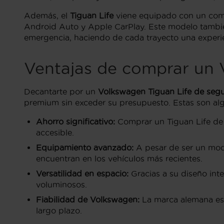
Además, el
Tiguan Life
viene equipado con un compl
Android Auto y Apple CarPlay. Este modelo tambié
emergencia, haciendo de cada trayecto una experie
Ventajas de comprar un
Decantarte por un
Volkswagen Tiguan Life de se
premium sin exceder su presupuesto. Estas son alg
Ahorro significativo:
Comprar un Tiguan Life de o
accesible.
Equipamiento avanzado:
A pesar de ser un mode
encuentran en los vehículos más recientes.
Versatilidad en espacio:
Gracias a su diseño inte
voluminosos.
Fiabilidad de Volkswagen:
La marca alemana es 
largo plazo.