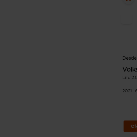
Desde
Volk
Life 2
2021
Of