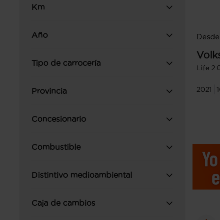
Km
Año
Desde
Volk
Tipo de carrocería
Life 2
2021
Provincia
Concesionario
Combustible
Distintivo medioambiental
Caja de cambios