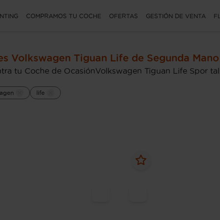
NTING
COMPRAMOS TU COCHE
OFERTAS
GESTIÓN DE VENTA
F
s Volkswagen Tiguan Life de Segunda Mano
tra tu Coche de OcasiónVolkswagen Tiguan Life Spor tal
agen
life