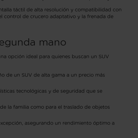
lla táctil de alta resolución y compatibilidad con
control de crucero adaptativo y la frenada de
 segunda mano
 una opción ideal para quienes buscan un SUV
seño de un SUV de alta gama a un precio más
sticas tecnológicas y de seguridad que se
 de la familia como para el traslado de objetos
 excepción, asegurando un rendimiento óptimo a