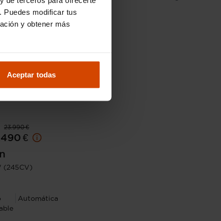
. Puedes modificar tus
ración y obtener más
Aceptar todas
23.990 €
.490 €
n
kW (245CV)
o
Automática
able