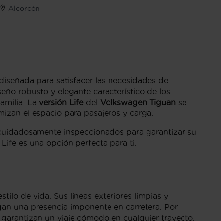
Alcorcón
diseñada para satisfacer las necesidades de
o robusto y elegante característico de los
familia. La
versión Life
del
Volkswagen Tiguan
se
mizan el espacio para pasajeros y carga.
 cuidadosamente inspeccionados para garantizar su
Life es una opción perfecta para ti.
ilo de vida. Sus líneas exteriores limpias y
organ una presencia imponente en carretera. Por
e garantizan un viaje cómodo en cualquier trayecto.