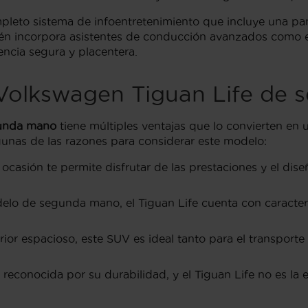
eto sistema de infoentretenimiento que incluye una panta
n incorpora asistentes de conducción avanzados como el 
ncia segura y placentera.
 Volkswagen Tiguan Life de
gunda mano
tiene múltiples ventajas que lo convierten en
unas de las razones para considerar este modelo:
casión te permite disfrutar de las prestaciones y el di
lo de segunda mano, el Tiguan Life cuenta con caracterí
rior espacioso, este SUV es ideal tanto para el transporte
reconocida por su durabilidad, y el Tiguan Life no es la