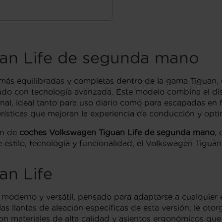
an Life de segunda mano
 más equilibradas y completas dentro de la gama Tiguan, 
o con tecnología avanzada. Este modelo combina el diseñ
nal, ideal tanto para uso diario como para escapadas en 
erísticas que mejoran la experiencia de conducción y opti
ón de
coches Volkswagen Tiguan Life de segunda mano
,
estilo, tecnología y funcionalidad, el Volkswagen Tiguan 
an Life
moderno y versátil, pensado para adaptarse a cualquier est
las llantas de aleación específicas de esta versión, le ot
 con materiales de alta calidad y asientos ergonómicos qu