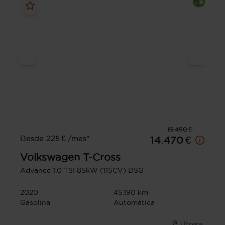
16.490 €
Desde 225 € /mes*
14.470 €
Volkswagen
T-Cross
Advance 1.0 TSI 85kW (115CV) DSG
2020
45.190 km
Gasolina
Automática
Utrera