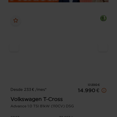
17.390 €
Desde 233 € /mes*
14.990 €
Volkswagen
T-Cross
Advance 1.0 TSI 81kW (110CV) DSG