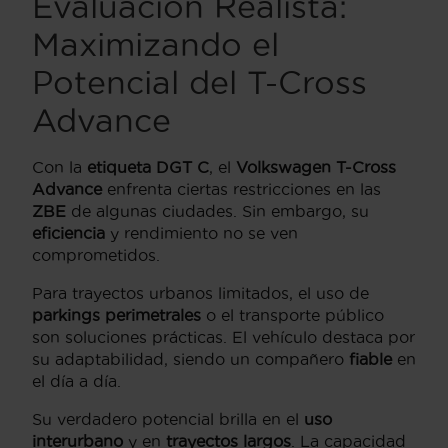
Evaluación Realista:
Maximizando el
Potencial del T-Cross
Advance
Con la
etiqueta DGT C
, el
Volkswagen T-Cross
Advance
enfrenta ciertas restricciones en las
ZBE
de algunas ciudades. Sin embargo, su
eficiencia
y rendimiento no se ven
comprometidos.
Para trayectos urbanos limitados, el uso de
parkings perimetrales
o el transporte público
son soluciones prácticas. El vehículo destaca por
su adaptabilidad, siendo un compañero
fiable
en
el día a día.
Su verdadero potencial brilla en el
uso
interurbano
y en
trayectos largos
. La capacidad