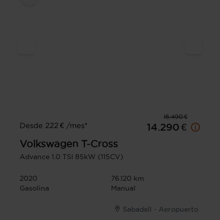
16.490 €
Desde 222 € /mes*
14.290 €
Volkswagen
T-Cross
Advance 1.0 TSI 85kW (115CV)
2020
76.120 km
Gasolina
Manual
Sabadell - Aeropuerto