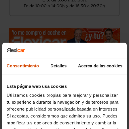
L-S: de 9:00 a 20:30h.
D: de 10:00 a 14:00h y de 16:30 a 20:30h
Consentimiento
Detalles
Acerca de las cookies
Esta página web usa cookies
Utilizamos cookies propias para mejorar y personalizar
tu experiencia durante la navegación y de terceros para
ofrecerte publicidad personalizada basada en intereses.
Si aceptas, consideramos que admites su uso. Puedes
modificar tus opciones de consentimiento y cambiar la