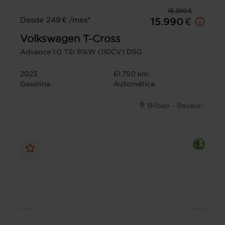
18.390 €
Desde 249 € /mes*
15.990 €
Volkswagen
T-Cross
Advance 1.0 TSI 81kW (110CV) DSG
2023
61.750 km
Gasolina
Automática
Bilbao - Basauri