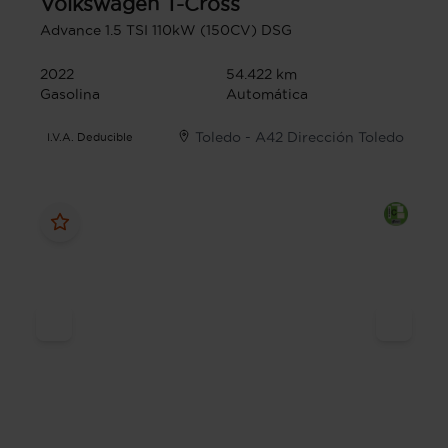
Volkswagen
T-Cross
Advance 1.5 TSI 110kW (150CV) DSG
2022
54.422 km
Gasolina
Automática
Toledo - A42 Dirección Toledo
I.V.A. Deducible