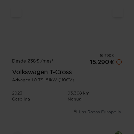
16.790 €
Desde 238 € /mes*
15.290 €
Volkswagen
T-Cross
Advance 1.0 TSI 81kW (110CV)
2023
93.368 km
Gasolina
Manual
Las Rozas Európolis