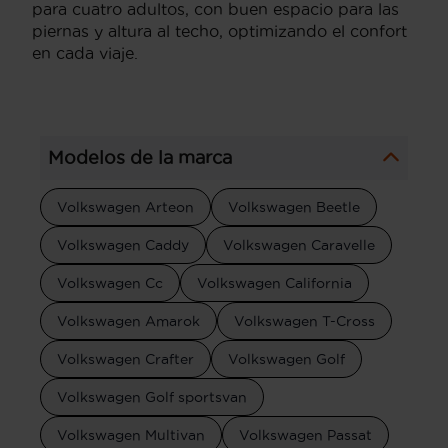
para cuatro adultos, con buen espacio para las
piernas y altura al techo, optimizando el confort
en cada viaje.
Modelos de la marca
Volkswagen Arteon
Volkswagen Beetle
Volkswagen Caddy
Volkswagen Caravelle
Volkswagen Cc
Volkswagen California
Volkswagen Amarok
Volkswagen T-Cross
Volkswagen Crafter
Volkswagen Golf
Volkswagen Golf sportsvan
Volkswagen Multivan
Volkswagen Passat