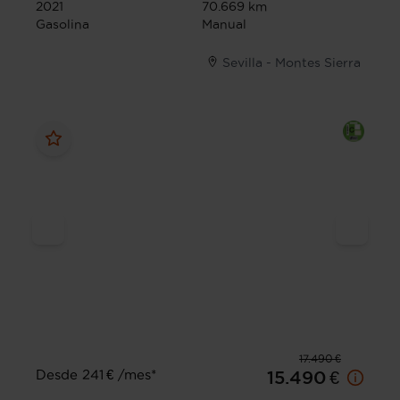
2021
70.669 km
Gasolina
Manual
Sevilla - Montes Sierra
17.490 €
Desde 241 € /mes*
15.490 €