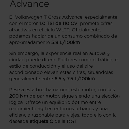
Advance
El Volkswagen T Cross Advance, especialmente
con el motor
1.0 TSI de 110 CV
, promete cifras
atractivas en el ciclo WLTP. Oficialmente,
podemos hablar de un consumo combinado de
aproximadamente
5.9 L/100km
.
Sin embargo, la experiencia real en autovía y
ciudad puede diferir. Factores como el tráfico, el
estilo de conducción y el uso del aire
acondicionado elevan estas cifras, situándolas
generalmente entre
6.5 y 7.5 L/100km
.
Pese a esta brecha natural, este motor, con sus
200 Nm de par motor
, sigue siendo una elección
lógica. Ofrece un equilibrio óptimo entre
rendimiento ágil en entornos urbanos y una
eficiencia razonable para viajes, todo ello con la
deseada
etiqueta C
de la DGT.