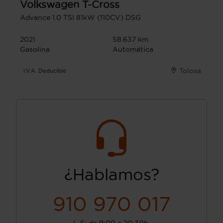
Volkswagen
T-Cross
Advance 1.0 TSI 81kW (110CV) DSG
2021
58.637 km
Gasolina
Automática
Tolosa
I.V.A. Deducible
¿Hablamos?
910 970 017