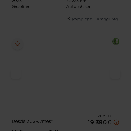
2023
72.223 km
Gasolina
Automática
Pamplona - Aranguren
21.890 €
Desde 302 € /mes*
19.390 €