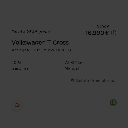
18.790 €
Desde 264 € /mes*
16.990 €
Volkswagen
T-Cross
Advance 1.0 TSI 81kW (110CV)
2023
73.617 km
Gasolina
Manual
Getafe-Fuenlabrada