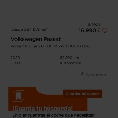
18.990 €
Desde 264 € /mes*
16.990 €
Volkswagen
Passat
Variant R-Line 2.0 TDI 140kW (190CV) DSG
2020
112.200 km
Diésel
Automática
Torrelavega
Guardar búsqueda
¡Guarda tu búsqueda!
¿No encuentras el coche que necesitas?