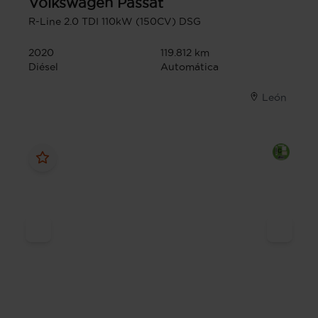
Volkswagen
Passat
R-Line 2.0 TDI 110kW (150CV) DSG
2020
119.812 km
Diésel
Automática
León