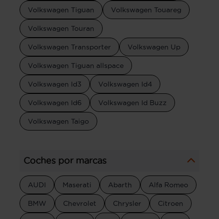
Volkswagen Tiguan
Volkswagen Touareg
Volkswagen Touran
Volkswagen Transporter
Volkswagen Up
Volkswagen Tiguan allspace
Volkswagen Id3
Volkswagen Id4
Volkswagen Id6
Volkswagen Id Buzz
Volkswagen Taigo
Coches por marcas
AUDI
Maserati
Abarth
Alfa Romeo
BMW
Chevrolet
Chrysler
Citroen