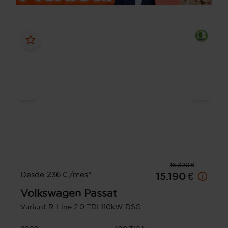
16.390 €
Desde 236 € /mes*
15.190 €
Volkswagen
Passat
Variant R-Line 2.0 TDI 110kW DSG