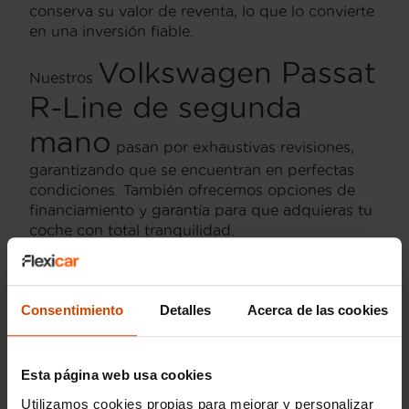
conserva su valor de reventa, lo que lo convierte
en una inversión fiable.
Volkswagen Passat
Nuestros
R-Line de segunda
mano
pasan por exhaustivas revisiones,
garantizando que se encuentran en perfectas
condiciones. También ofrecemos opciones de
financiamiento y garantía para que adquieras tu
coche con total tranquilidad.
Consentimiento
Detalles
Acerca de las cookies
Esta página web usa cookies
Utilizamos cookies propias para mejorar y personalizar