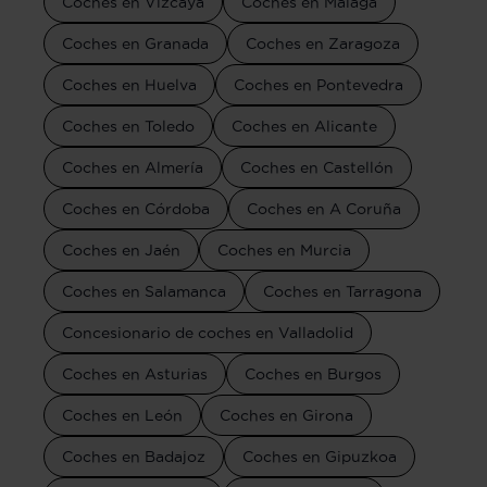
Coches en Vizcaya
Coches en Málaga
Coches en Granada
Coches en Zaragoza
Coches en Huelva
Coches en Pontevedra
Coches en Toledo
Coches en Alicante
Coches en Almería
Coches en Castellón
Coches en Córdoba
Coches en A Coruña
Coches en Jaén
Coches en Murcia
Coches en Salamanca
Coches en Tarragona
Concesionario de coches en Valladolid
Coches en Asturias
Coches en Burgos
Coches en León
Coches en Girona
Coches en Badajoz
Coches en Gipuzkoa