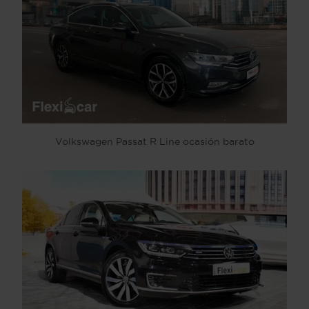
Volkswagen Passat R Line ocasión barato