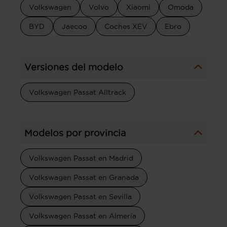
Volkswagen
Volvo
Xiaomi
Omoda
BYD
Jaecoo
Coches XEV
Ebro
Versiones del modelo
Volkswagen Passat Alltrack
Modelos por provincia
Volkswagen Passat en Madrid
Volkswagen Passat en Granada
Volkswagen Passat en Sevilla
Volkswagen Passat en Almería