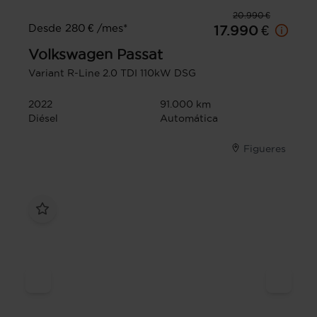
20.990 €
Desde 280 € /mes*
17.990 €
Volkswagen
Passat
Variant R-Line 2.0 TDI 110kW DSG
2022
91.000 km
Diésel
Automática
Figueres