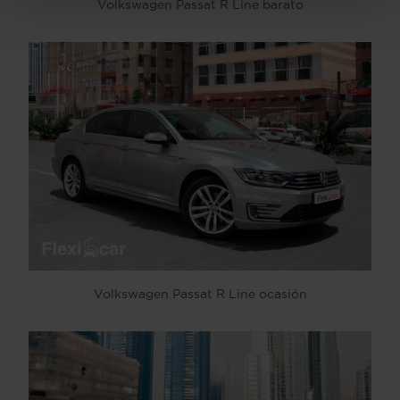
Volkswagen Passat R Line barato
Volkswagen Passat R Line ocasión