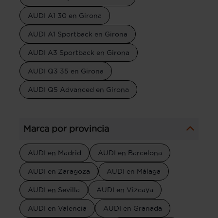
AUDI A1 30 en Girona
AUDI A1 Sportback en Girona
AUDI A3 Sportback en Girona
AUDI Q3 35 en Girona
AUDI Q5 Advanced en Girona
Marca por provincia
AUDI en Madrid
AUDI en Barcelona
AUDI en Zaragoza
AUDI en Málaga
AUDI en Sevilla
AUDI en Vizcaya
AUDI en Valencia
AUDI en Granada