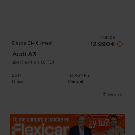
14.990 €
Desde 214 € /mes*
12.990 €
Audi
A3
sport edition 1.6 TDI
2017
113.434 km
Diésel
Manual
Girona