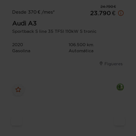
24.790 €
Desde 370 € /mes*
23.790 €
Audi
A3
Sportback S line 35 TFSI 110kW S tronic
2020
106.500 km
Gasolina
Automática
Figueres