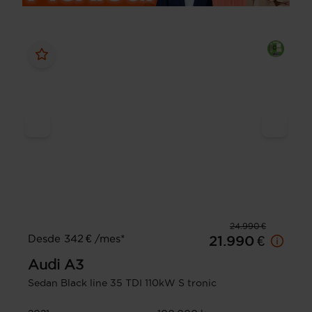
24.990 €
Desde 342 € /mes*
21.990 €
Audi
A3
Sedan Black line 35 TDI 110kW S tronic