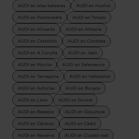
AUDI en Islas baleares
AUDI en Huelva
AUDI en Pontevedra
AUDI en Toledo
AUDI en Alicante
AUDI en Almería
AUDI en Castellón
AUDI en Córdoba
AUDI en A Coruña
AUDI en Jaén
AUDI en Murcia
AUDI en Salamanca
AUDI en Tarragona
AUDI en Valladolid
AUDI en Asturias
AUDI en Burgos
AUDI en León
AUDI en Girona
AUDI en Badajoz
AUDI en Gipuzkoa
AUDI en Cáceres
AUDI en Cádiz
AUDI en Navarra
AUDI en Ciudad real