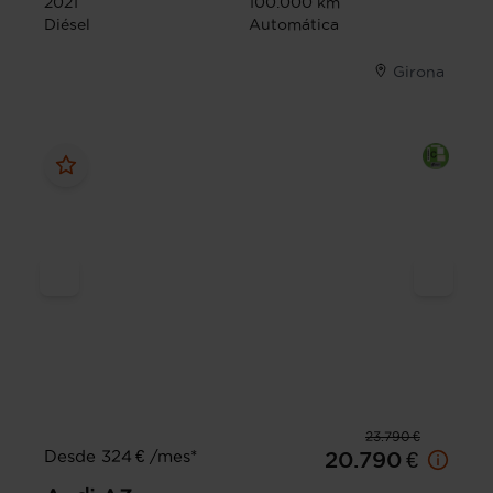
2021
100.000 km
Diésel
Automática
Girona
23.790 €
Desde 324 € /mes*
20.790 €