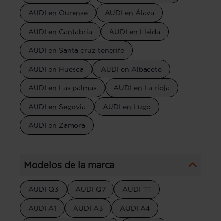
AUDI en Ourense
AUDI en Álava
AUDI en Cantabria
AUDI en Lleida
AUDI en Santa cruz tenerife
AUDI en Huesca
AUDI en Albacete
AUDI en Las palmas
AUDI en La rioja
AUDI en Segovia
AUDI en Lugo
AUDI en Zamora
Modelos de la marca
AUDI Q3
AUDI Q7
AUDI TT
AUDI A1
AUDI A3
AUDI A4