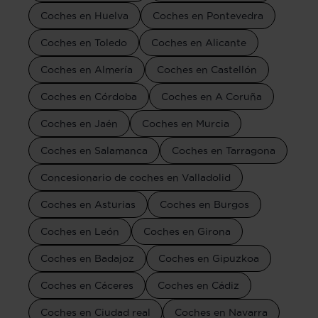
Coches en Huelva
Coches en Pontevedra
Coches en Toledo
Coches en Alicante
Coches en Almería
Coches en Castellón
Coches en Córdoba
Coches en A Coruña
Coches en Jaén
Coches en Murcia
Coches en Salamanca
Coches en Tarragona
Concesionario de coches en Valladolid
Coches en Asturias
Coches en Burgos
Coches en León
Coches en Girona
Coches en Badajoz
Coches en Gipuzkoa
Coches en Cáceres
Coches en Cádiz
Coches en Ciudad real
Coches en Navarra