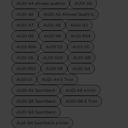
AUDI A4 allroad quattro
AUDI A5
AUDI A6
AUDI A6 Allroad Quattro
AUDI A7
AUDI A8
AUDI Q2
AUDI Q5
AUDI R8
AUDI RS4
AUDI RS6
AUDI S3
AUDI S5
AUDI S6
AUDI SQ5
AUDI Q8
AUDI RS3
AUDI S8
AUDI Q4
AUDI S1
AUDI A4 E Tron
AUDI A5 Sportback
AUDI A6 e tron
AUDI Q5 Sportback
AUDI Q6 E Tron
AUDI Q3 Sportback
Audi Q4 Sportback e-tron