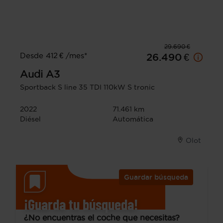
29.690 €
Desde 412 € /mes*
26.490 €
Audi
A3
Sportback S line 35 TDI 110kW S tronic
2022
71.461 km
Diésel
Automática
Olot
Guardar búsqueda
¡Guarda tu búsqueda!
¿No encuentras el coche que necesitas?