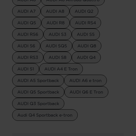
AUDI A7
AUDI A8
AUDI Q2
AUDI Q5
AUDI R8
AUDI RS4
AUDI RS6
AUDI S3
AUDI S5
AUDI S6
AUDI SQ5
AUDI Q8
AUDI RS3
AUDI S8
AUDI Q4
AUDI S1
AUDI A4 E Tron
AUDI A5 Sportback
AUDI A6 e tron
AUDI Q5 Sportback
AUDI Q6 E Tron
AUDI Q3 Sportback
Audi Q4 Sportback e-tron