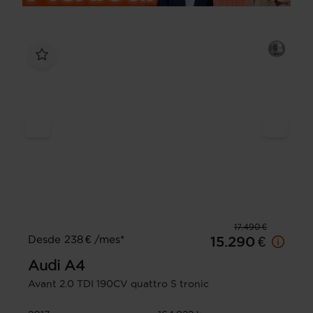
17.490 €
Desde 238 € /mes*
15.290 €
Audi
A4
Avant 2.0 TDI 190CV quattro S tronic