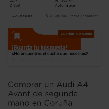
2017
164.922 km
Diésel
Automática
A Coruña - Pedro Fernández
I.V.A. Deducible
Guardar búsqueda
¡Guarda tu búsqueda!
¿No encuentras el coche que necesitas?
Te avisamos cuando lo tengamos.
Comprar un Audi A4
Avant de segunda
mano en Coruña