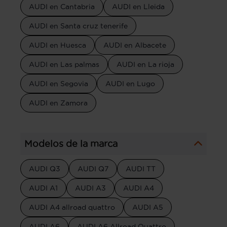
AUDI en Cantabria
AUDI en Lleida
AUDI en Santa cruz tenerife
AUDI en Huesca
AUDI en Albacete
AUDI en Las palmas
AUDI en La rioja
AUDI en Segovia
AUDI en Lugo
AUDI en Zamora
Modelos de la marca
AUDI Q3
AUDI Q7
AUDI TT
AUDI A1
AUDI A3
AUDI A4
AUDI A4 allroad quattro
AUDI A5
AUDI A6
AUDI A6 Allroad Quattro