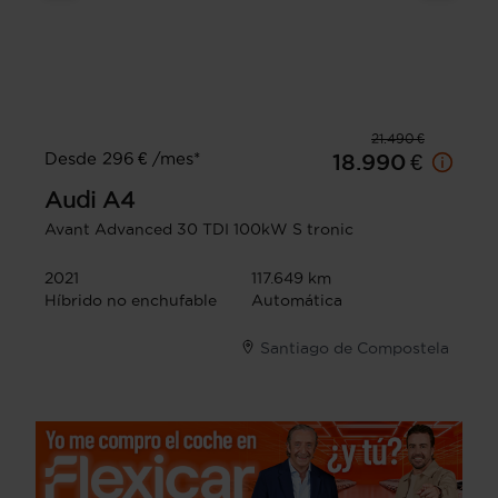
21.490 €
Desde 296 € /mes*
18.990 €
Audi
A4
Avant Advanced 30 TDI 100kW S tronic
2021
117.649 km
Híbrido no enchufable
Automática
Santiago de Compostela