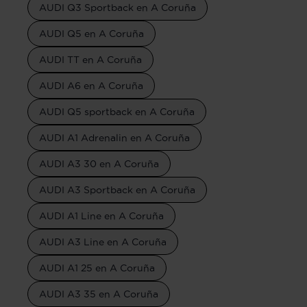
AUDI Q3 Sportback en A Coruña
AUDI Q5 en A Coruña
AUDI TT en A Coruña
AUDI A6 en A Coruña
AUDI Q5 sportback en A Coruña
AUDI A1 Adrenalin en A Coruña
AUDI A3 30 en A Coruña
AUDI A3 Sportback en A Coruña
AUDI A1 Line en A Coruña
AUDI A3 Line en A Coruña
AUDI A1 25 en A Coruña
AUDI A3 35 en A Coruña