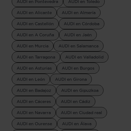
AUDI en Pontevedra
AUDI en Toledo
AUDI en Alicante
AUDI en Almería
AUDI en Castellón
AUDI en Córdoba
AUDI en A Coruña
AUDI en Jaén
AUDI en Murcia
AUDI en Salamanca
AUDI en Tarragona
AUDI en Valladolid
AUDI en Asturias
AUDI en Burgos
AUDI en León
AUDI en Girona
AUDI en Badajoz
AUDI en Gipuzkoa
AUDI en Cáceres
AUDI en Cádiz
AUDI en Navarra
AUDI en Ciudad real
AUDI en Ourense
AUDI en Álava