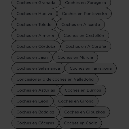
Coches en Granada
Coches en Zaragoza
Coches en Huelva
Coches en Pontevedra
Coches en Toledo
Coches en Alicante
Coches en Almería
Coches en Castellón
Coches en Córdoba
Coches en A Coruña
Coches en Jaén
Coches en Murcia
Coches en Salamanca
Coches en Tarragona
Concesionario de coches en Valladolid
Coches en Asturias
Coches en Burgos
Coches en León
Coches en Girona
Coches en Badajoz
Coches en Gipuzkoa
Coches en Cáceres
Coches en Cádiz