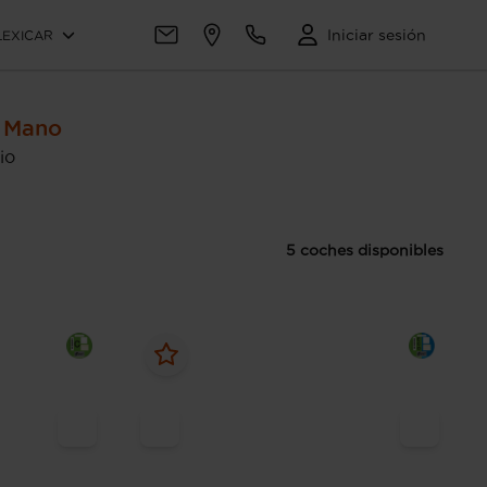
Iniciar sesión
LEXICAR
a Mano
io
5 coches disponibles