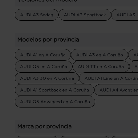
AUDI A3 Sedan
AUDI A3 Sportback
AUDI A3 
Modelos por provincia
AUDI A1 en A Coruña
AUDI A3 en A Coruña
A
AUDI Q5 en A Coruña
AUDI TT en A Coruña
A
AUDI A3 30 en A Coruña
AUDI A1 Line en A Coru
AUDI A1 Sportback en A Coruña
AUDI A4 Avant e
AUDI Q5 Advanced en A Coruña
Marca por provincia