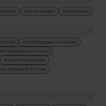
DI A3 40
AUDI A3 Ambition
AUDI A3 Cabrio
A Coruña
AUDI Q3 Sportback en A Coruña
UDI A1 Adrenalin en A Coruña
AUDI A3 35 en A Coruña
back Advanced en A Coruña