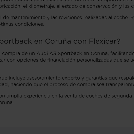
cación, el kilometraje, el estado de conservación y las ca
l de mantenimiento y las revisiones realizadas al coche. 
ptimas condiciones.
Sportback en Coruña con Flexicar?
 la compra de un Audi A3 Sportback en Coruña, facilitando
ntar con opciones de financiación personalizadas que se 
 que incluye asesoramiento experto y garantías que respa
dad, haciendo que el proceso de compra sea transparente 
 con amplia experiencia en la venta de coches de segund
oruña.