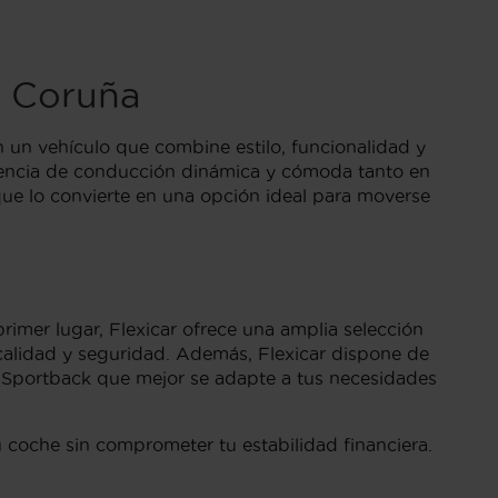
n Coruña
 un vehículo que combine estilo, funcionalidad y
riencia de conducción dinámica y cómoda tanto en
ue lo convierte en una opción ideal para moverse
primer lugar, Flexicar ofrece una amplia selección
calidad y seguridad. Además, Flexicar dispone de
 Sportback que mejor se adapte a tus necesidades
tu coche sin comprometer tu estabilidad financiera.