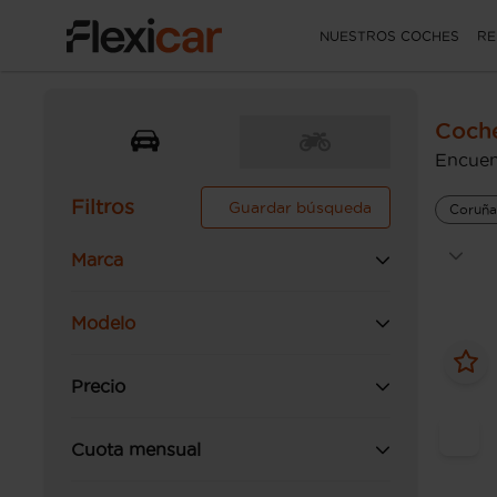
NUESTROS COCHES
RE
Coch
Encuen
Filtros
Guardar búsqueda
Coruña
Marca
Modelo
Precio
Cuota mensual