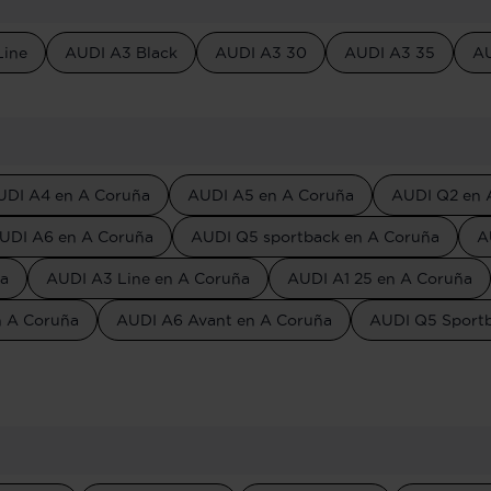
Line
AUDI A3 Black
AUDI A3 30
AUDI A3 35
AU
UDI A4 en A Coruña
AUDI A5 en A Coruña
AUDI Q2 en 
UDI A6 en A Coruña
AUDI Q5 sportback en A Coruña
A
ña
AUDI A3 Line en A Coruña
AUDI A1 25 en A Coruña
n A Coruña
AUDI A6 Avant en A Coruña
AUDI Q5 Sport