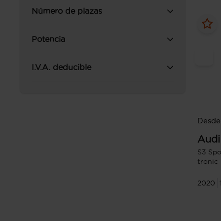
Número de plazas
Potencia
I.V.A. deducible
Desde
Audi
S3 Spo
tronic
2020