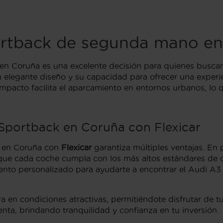
rtback de segunda mano e
en Coruña es una excelente decisión para quienes buscan
su elegante diseño y su capacidad para ofrecer una expe
acto facilita el aparcamiento en entornos urbanos, lo q
Sportback en Coruña con Flexicar
 en Coruña con
Flexicar
garantiza múltiples ventajas. En 
 que cada coche cumpla con los más altos estándares de 
nto personalizado para ayudarte a encontrar el Audi A3
ra en condiciones atractivas, permitiéndote disfrutar de 
enta, brindando tranquilidad y confianza en tu inversión.