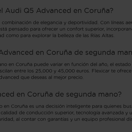
del Audi Q5 Advanced en Coruña?
ombinación de elegancia y deportividad. Con líneas aero
stá pensado para ofrecer un confort superior, incorporando
d como para explorar la belleza de las Rías Altas.
Q5 Advanced en Coruña de segunda ma
en Coruña puede variar en función del año, el estado y l
cilan entre los 25,000 y 45,000 euros. Flexicar te ofrece
dvanced que deseas al mejor precio.
anced en Coruña de segunda mano?
n Coruña es una decisión inteligente para quienes bus
 calidad de conducción superior, tecnología avanzada y 
uridad, al contar con garantías y un equipo profesional 