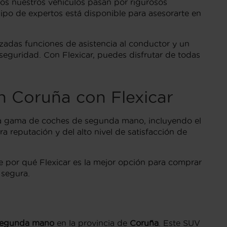
dos nuestros vehículos pasan por rigurosos
ipo de expertos está disponible para asesorarte en
zadas funciones de asistencia al conductor y un
seguridad. Con Flexicar, puedes disfrutar de todas
 Coruña con Flexicar
ia gama de coches de segunda mano, incluyendo el
a reputación y del alto nivel de satisfacción de
e por qué Flexicar es la mejor opción para comprar
 segura.
segunda mano
en la provincia de
Coruña
. Este SUV