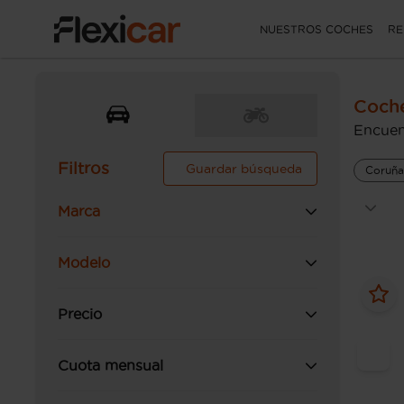
NUESTROS COCHES
RE
Coch
Encuen
Filtros
Guardar búsqueda
Coruña
Marca
Modelo
Precio
Cuota mensual