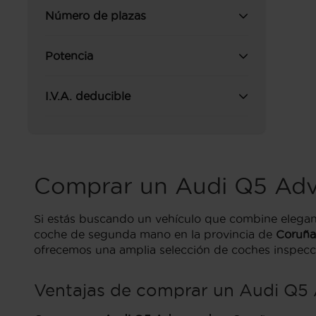
Número de plazas
Potencia
I.V.A. deducible
Comprar un Audi Q5 Ad
Si estás buscando un vehículo que combine eleganc
coche de segunda mano en la provincia de
Coruña
ofrecemos una amplia selección de coches inspecci
Ventajas de comprar un Audi Q5 