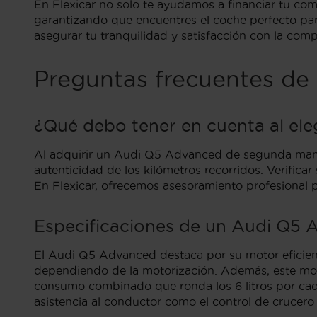
En Flexicar no solo te ayudamos a financiar tu co
garantizando que encuentres el coche perfecto par
asegurar tu tranquilidad y satisfacción con la comp
Preguntas frecuentes d
¿Qué debo tener en cuenta al el
Al adquirir un Audi Q5 Advanced de segunda mano e
autenticidad de los kilómetros recorridos. Verifica
En Flexicar, ofrecemos asesoramiento profesional 
Especificaciones de un Audi Q5
El Audi Q5 Advanced destaca por su motor eficien
dependiendo de la motorización. Además, este mode
consumo combinado que ronda los 6 litros por cad
asistencia al conductor como el control de crucero