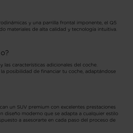
dinámicas y una parrilla frontal imponente, el Q5
 materiales de alta calidad y tecnología intuitiva.
no?
as características adicionales del coche.
 la posibilidad de financiar tu coche, adaptándose
can un SUV premium con excelentes prestaciones
un diseño moderno que se adapta a cualquier estilo
dispuesto a asesorarte en cada paso del proceso de