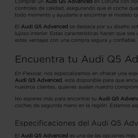
Comprar un
Audi Q5 Advanced
en Coruña con noso
controles de calidad, asegurando que el coche que
todo momento y ayudarte a encontrar el modelo qu
El
Audi Q5 Advanced
se destaca por su diseño sof
lujoso interior. Estas características hacen que s
estas ventajas con una compra segura y confiable.
Encuentra tu Audi Q5 A
En Flexicar, nos especializamos en ofrecer una ex
Audi Q5 Advanced
, está disponible para que encu
nuestros clientes, quienes avalan nuestro compromis
No esperes más para encontrar tu
Audi Q5 Advan
coches de segunda mano en la región. Estamos aqu
Especificaciones del Audi Q5 Ad
El
Audi Q5 Advanced
es una de las opciones más