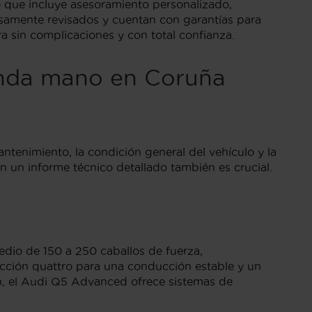
o que incluye asesoramiento personalizado,
samente revisados y cuentan con garantías para
ra sin complicaciones y con total confianza.
unda mano en Coruña
tenimiento, la condición general del vehículo y la
on un informe técnico detallado también es crucial.
dio de 150 a 250 caballos de fuerza,
acción quattro para una conducción estable y un
n, el Audi Q5 Advanced ofrece sistemas de