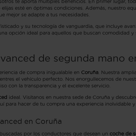
tros te aporta múltiples beneficios. En primer lugar, to
 elijas esté en óptimas condiciones. Además, nuestro equ
e mejor se adapte a tus necesidades.
isticado y su tecnología de vanguardia, que incluye avan
ea una opción ideal para aquellos que buscan comodidad y 
dvanced de segunda mano en
periencia de compra inigualable en
Coruña
. Nuestra ampl
entres el vehículo perfecto. Nos enorgullecemos de nuestr
o con la transparencia y el excelente servicio.
ced
ideal. Visítanos en nuestra sede de Coruña y descubr
í para hacer de tu compra una experiencia inolvidable y
vanced en Coruña
 buscadas por los conductores que desean un
coche de 