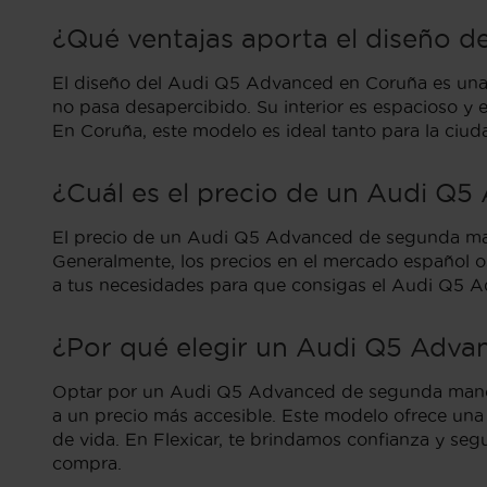
¿Qué ventajas aporta el diseño 
El diseño del Audi Q5 Advanced en Coruña es una c
no pasa desapercibido. Su interior es espacioso y e
En Coruña, este modelo es ideal tanto para la ciuda
¿Cuál es el precio de un Audi 
El precio de un Audi Q5 Advanced de segunda mano 
Generalmente, los precios en el mercado español os
a tus necesidades para que consigas el Audi Q5 A
¿Por qué elegir un Audi Q5 Adv
Optar por un Audi Q5 Advanced de segunda mano e
a un precio más accesible. Este modelo ofrece una
de vida. En Flexicar, te brindamos confianza y seg
compra.