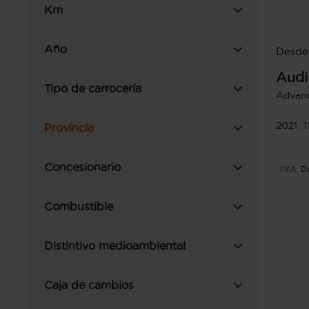
Km
Año
Desde
Audi
Tipo de carrocería
Advanc
2021
1
Provincia
Concesionario
I.V.A. 
Combustible
Distintivo medioambiental
Caja de cambios