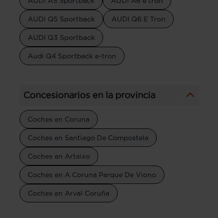
AUDI A5 Sportback
AUDI A6 e tron
AUDI Q5 Sportback
AUDI Q6 E Tron
AUDI Q3 Sportback
Audi Q4 Sportback e-tron
Concesionarios en la provincia
Coches en Coruna
Coches en Santiago De Compostela
Coches en Arteixo
Coches en A Coruna Parque De Viono
Coches en Arval Coruña