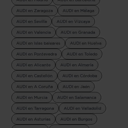
AUDI en Zaragoza
AUDI en Málaga
AUDI en Sevilla
AUDI en Vizcaya
AUDI en Valencia
AUDI en Granada
AUDI en Islas baleares
AUDI en Huelva
AUDI en Pontevedra
AUDI en Toledo
AUDI en Alicante
AUDI en Almería
AUDI en Castellón
AUDI en Córdoba
AUDI en A Coruña
AUDI en Jaén
AUDI en Murcia
AUDI en Salamanca
AUDI en Tarragona
AUDI en Valladolid
AUDI en Asturias
AUDI en Burgos