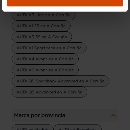
AUDI A1 Line en A Coruña
AUDI A3 Line en A Coruña
AUDI A1 25 en A Coruña
AUDI A3 35 en A Coruña
AUDI A1 Sportback en A Coruña
AUDI A4 Avant en A Coruña
AUDI A6 Avant en A Coruña
AUDI Q5 Sportback Advanced en A Coruña
AUDI Q5 Advanced en A Coruña
Marca por provincia
AUDI en Madrid
AUDI en Barcelona