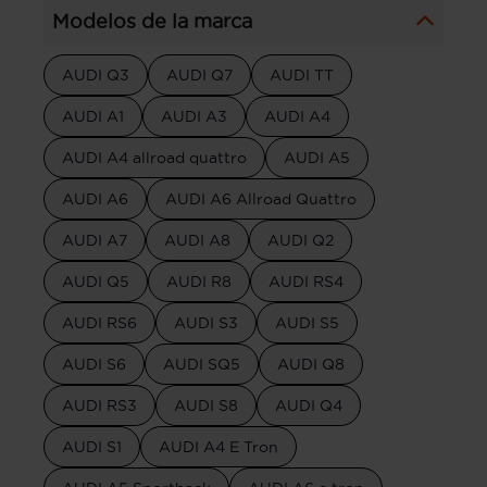
Modelos de la marca
AUDI Q3
AUDI Q7
AUDI TT
AUDI A1
AUDI A3
AUDI A4
AUDI A4 allroad quattro
AUDI A5
AUDI A6
AUDI A6 Allroad Quattro
AUDI A7
AUDI A8
AUDI Q2
AUDI Q5
AUDI R8
AUDI RS4
AUDI RS6
AUDI S3
AUDI S5
AUDI S6
AUDI SQ5
AUDI Q8
AUDI RS3
AUDI S8
AUDI Q4
AUDI S1
AUDI A4 E Tron