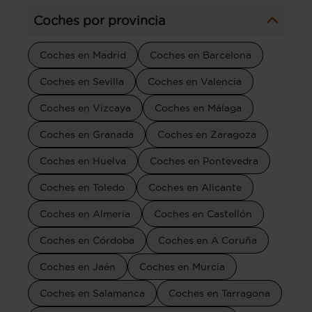
Coches por provincia
Coches en Madrid
Coches en Barcelona
Coches en Sevilla
Coches en Valencia
Coches en Vizcaya
Coches en Málaga
Coches en Granada
Coches en Zaragoza
Coches en Huelva
Coches en Pontevedra
Coches en Toledo
Coches en Alicante
Coches en Almería
Coches en Castellón
Coches en Córdoba
Coches en A Coruña
Coches en Jaén
Coches en Murcia
Coches en Salamanca
Coches en Tarragona