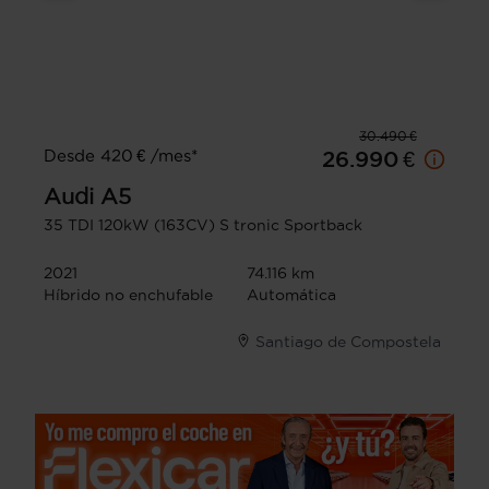
30.490 €
Desde 420 € /mes*
26.990 €
Audi
A5
35 TDI 120kW (163CV) S tronic Sportback
2021
74.116 km
Híbrido no enchufable
Automática
Santiago de Compostela