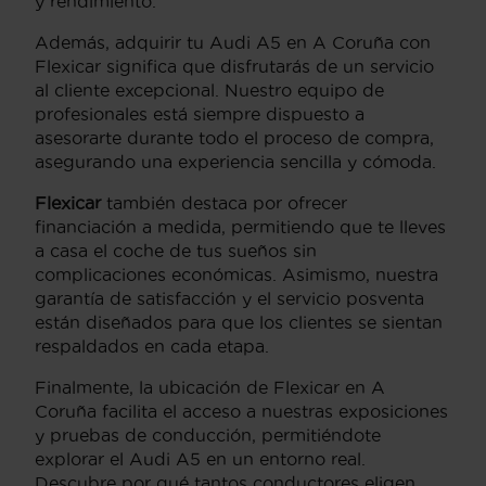
y rendimiento.
Además, adquirir tu Audi A5 en A Coruña con
Flexicar significa que disfrutarás de un servicio
al cliente excepcional. Nuestro equipo de
profesionales está siempre dispuesto a
asesorarte durante todo el proceso de compra,
asegurando una experiencia sencilla y cómoda.
Flexicar
también destaca por ofrecer
financiación a medida, permitiendo que te lleves
a casa el coche de tus sueños sin
complicaciones económicas. Asimismo, nuestra
garantía de satisfacción y el servicio posventa
están diseñados para que los clientes se sientan
respaldados en cada etapa.
Finalmente, la ubicación de Flexicar en A
Coruña facilita el acceso a nuestras exposiciones
y pruebas de conducción, permitiéndote
explorar el Audi A5 en un entorno real.
Descubre por qué tantos conductores eligen