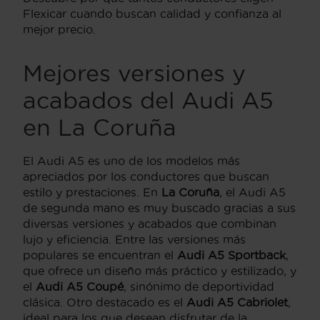
Flexicar cuando buscan calidad y confianza al
mejor precio.
Mejores versiones y
acabados del Audi A5
en La Coruña
El Audi A5 es uno de los modelos más
apreciados por los conductores que buscan
estilo y prestaciones. En
La Coruña
, el Audi A5
de segunda mano es muy buscado gracias a sus
diversas versiones y acabados que combinan
lujo y eficiencia. Entre las versiones más
populares se encuentran el
Audi A5 Sportback
,
que ofrece un diseño más práctico y estilizado, y
el
Audi A5 Coupé
, sinónimo de deportividad
clásica. Otro destacado es el
Audi A5 Cabriolet
,
ideal para los que desean disfrutar de la