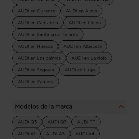
AUDI en Ourense
AUDI en Álava
AUDI en Cantabria
AUDI en Lleida
AUDI en Santa cruz tenerife
AUDI en Huesca
AUDI en Albacete
AUDI en Las palmas
AUDI en La rioja
AUDI en Segovia
AUDI en Lugo
AUDI en Zamora
Modelos de la marca
AUDI Q3
AUDI Q7
AUDI TT
AUDI A1
AUDI A3
AUDI A4