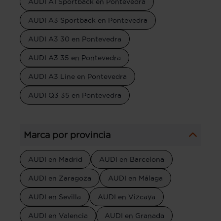
AUDI A1 Sportback en Pontevedra
AUDI A3 Sportback en Pontevedra
AUDI A3 30 en Pontevedra
AUDI A3 35 en Pontevedra
AUDI A3 Line en Pontevedra
AUDI Q3 35 en Pontevedra
Marca por provincia
AUDI en Madrid
AUDI en Barcelona
AUDI en Zaragoza
AUDI en Málaga
AUDI en Sevilla
AUDI en Vizcaya
AUDI en Valencia
AUDI en Granada