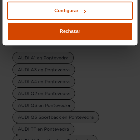
AUDI A4 Line
AUDI A4 Quattro
Configurar
AUDI A4 Avant
Rechazar
Modelos por provincia
AUDI A1 en Pontevedra
AUDI A3 en Pontevedra
AUDI A4 en Pontevedra
AUDI Q2 en Pontevedra
AUDI Q3 en Pontevedra
AUDI Q3 Sportback en Pontevedra
AUDI TT en Pontevedra