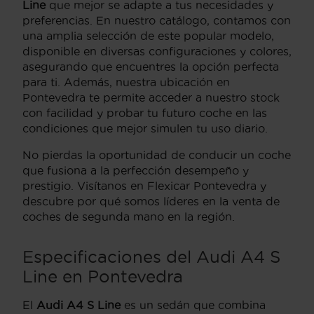
Line
que mejor se adapte a tus necesidades y
preferencias. En nuestro catálogo, contamos con
una amplia selección de este popular modelo,
disponible en diversas configuraciones y colores,
asegurando que encuentres la opción perfecta
para ti. Además, nuestra ubicación en
Pontevedra te permite acceder a nuestro stock
con facilidad y probar tu futuro coche en las
condiciones que mejor simulen tu uso diario.
No pierdas la oportunidad de conducir un coche
que fusiona a la perfección desempeño y
prestigio. Visítanos en Flexicar Pontevedra y
descubre por qué somos líderes en la venta de
coches de segunda mano en la región.
Especificaciones del Audi A4 S
Line en Pontevedra
El
Audi A4 S Line
es un sedán que combina