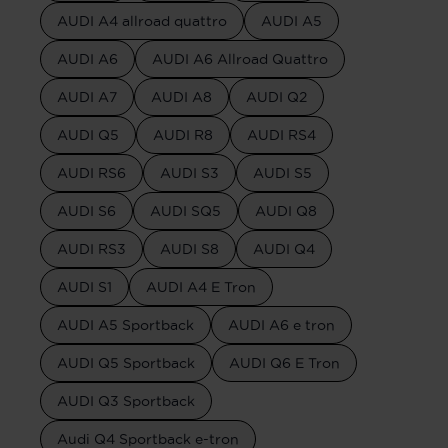
AUDI A4 allroad quattro
AUDI A5
AUDI A6
AUDI A6 Allroad Quattro
AUDI A7
AUDI A8
AUDI Q2
AUDI Q5
AUDI R8
AUDI RS4
AUDI RS6
AUDI S3
AUDI S5
AUDI S6
AUDI SQ5
AUDI Q8
AUDI RS3
AUDI S8
AUDI Q4
AUDI S1
AUDI A4 E Tron
AUDI A5 Sportback
AUDI A6 e tron
AUDI Q5 Sportback
AUDI Q6 E Tron
AUDI Q3 Sportback
Audi Q4 Sportback e-tron