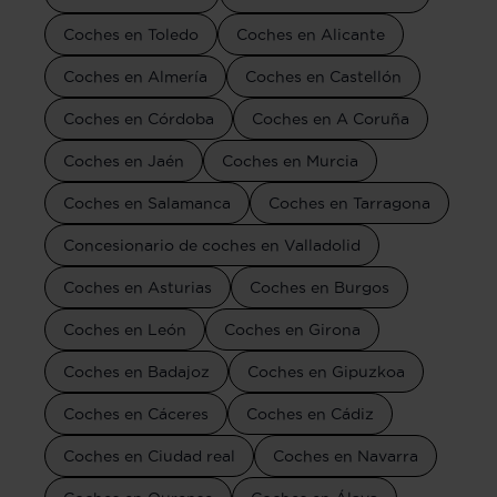
Coches en Toledo
Coches en Alicante
Coches en Almería
Coches en Castellón
Coches en Córdoba
Coches en A Coruña
Coches en Jaén
Coches en Murcia
Coches en Salamanca
Coches en Tarragona
Concesionario de coches en Valladolid
Coches en Asturias
Coches en Burgos
Coches en León
Coches en Girona
Coches en Badajoz
Coches en Gipuzkoa
Coches en Cáceres
Coches en Cádiz
Coches en Ciudad real
Coches en Navarra