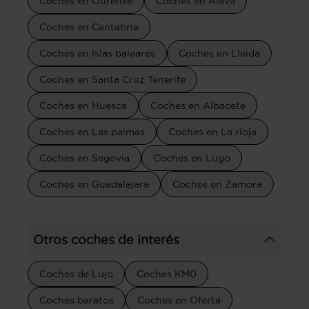
Coches en Ourense
Coches en Álava
Coches en Cantabria
Coches en Islas baleares
Coches en Lleida
Coches en Santa Cruz Tenerife
Coches en Huesca
Coches en Albacete
Coches en Las palmas
Coches en La rioja
Coches en Segovia
Coches en Lugo
Coches en Guadalajara
Coches en Zamora
Otros coches de interés
Coches de Lujo
Coches KM0
Coches baratos
Coches en Oferta