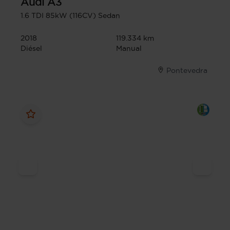
Audi
A3
1.6 TDI 85kW (116CV) Sedan
2018
119.334 km
Diésel
Manual
Pontevedra