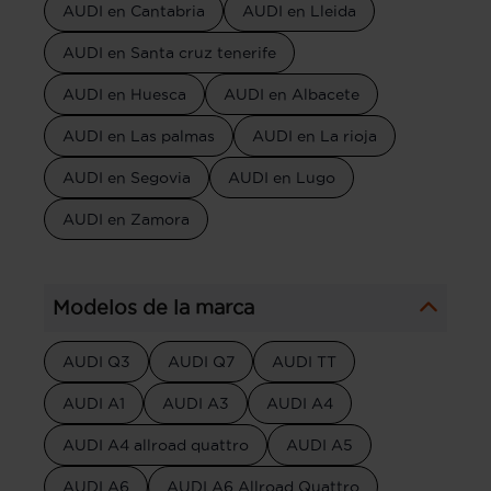
AUDI en Cantabria
AUDI en Lleida
AUDI en Santa cruz tenerife
AUDI en Huesca
AUDI en Albacete
AUDI en Las palmas
AUDI en La rioja
AUDI en Segovia
AUDI en Lugo
AUDI en Zamora
Modelos de la marca
AUDI Q3
AUDI Q7
AUDI TT
AUDI A1
AUDI A3
AUDI A4
AUDI A4 allroad quattro
AUDI A5
AUDI A6
AUDI A6 Allroad Quattro