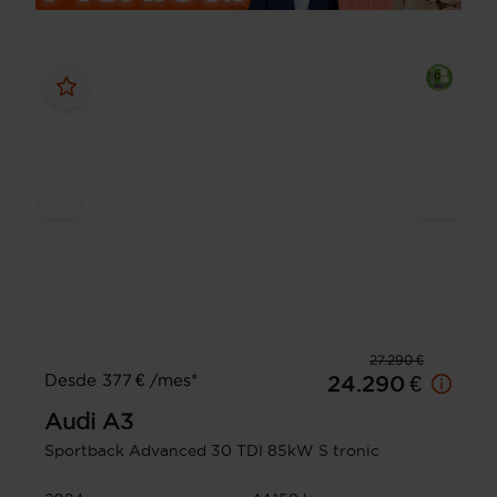
27.290 €
Desde 377 € /mes*
24.290 €
Audi
A3
Sportback Advanced 30 TDI 85kW S tronic