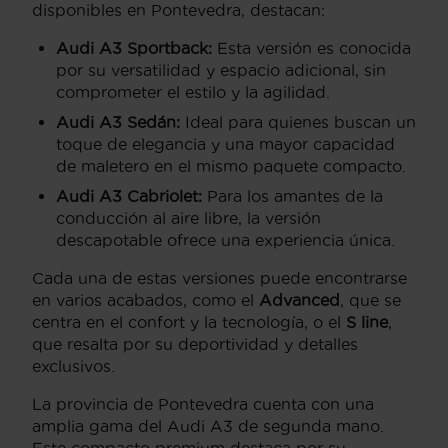
disponibles en Pontevedra, destacan:
Audi A3 Sportback:
Esta versión es conocida
por su versatilidad y espacio adicional, sin
comprometer el estilo y la agilidad.
Audi A3 Sedán:
Ideal para quienes buscan un
toque de elegancia y una mayor capacidad
de maletero en el mismo paquete compacto.
Audi A3 Cabriolet:
Para los amantes de la
conducción al aire libre, la versión
descapotable ofrece una experiencia única.
Cada una de estas versiones puede encontrarse
en varios acabados, como el
Advanced
, que se
centra en el confort y la tecnología, o el
S line
,
que resalta por su deportividad y detalles
exclusivos.
La provincia de Pontevedra cuenta con una
amplia gama del Audi A3 de segunda mano.
Este compacto premium destaca por su