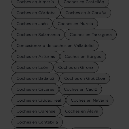
Coches en Almería
Coches en Castellón
Coches en Córdoba
Coches en A Coruña
Coches en Jaén
Coches en Murcia
Coches en Salamanca
Coches en Tarragona
Concesionario de coches en Valladolid
Coches en Asturias
Coches en Burgos
Coches en León
Coches en Girona
Coches en Badajoz
Coches en Gipuzkoa
Coches en Cáceres
Coches en Cádiz
Coches en Ciudad real
Coches en Navarra
Coches en Ourense
Coches en Álava
Coches en Cantabria