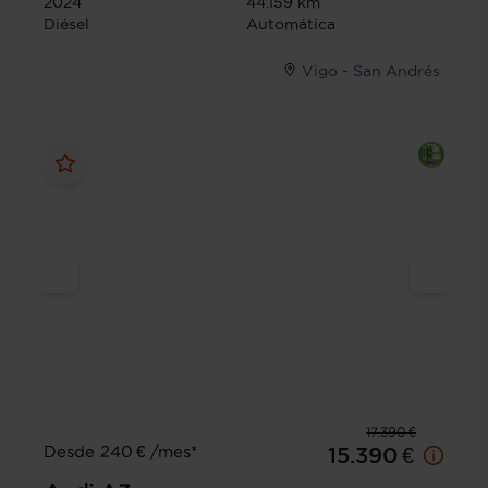
2024
44.159 km
Diésel
Automática
Vigo - San Andrés
17.390 €
Desde 240 € /mes*
15.390 €