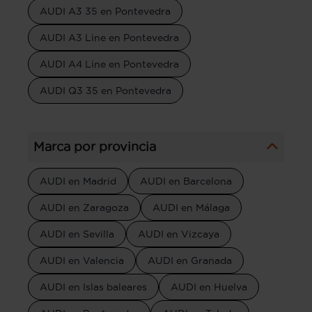
AUDI A3 35 en Pontevedra
AUDI A3 Line en Pontevedra
AUDI A4 Line en Pontevedra
AUDI Q3 35 en Pontevedra
Marca por provincia
AUDI en Madrid
AUDI en Barcelona
AUDI en Zaragoza
AUDI en Málaga
AUDI en Sevilla
AUDI en Vizcaya
AUDI en Valencia
AUDI en Granada
AUDI en Islas baleares
AUDI en Huelva