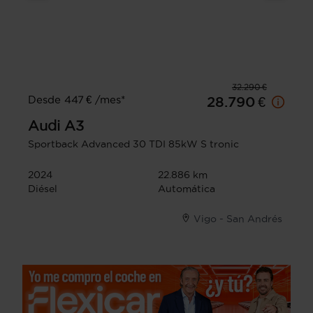
32.290 €
Desde 447 € /mes*
28.790 €
Audi
A3
Sportback Advanced 30 TDI 85kW S tronic
2024
22.886 km
Diésel
Automática
Vigo - San Andrés