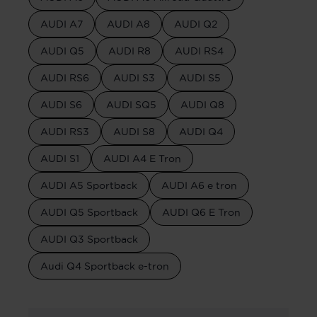
AUDI A7
AUDI A8
AUDI Q2
AUDI Q5
AUDI R8
AUDI RS4
AUDI RS6
AUDI S3
AUDI S5
AUDI S6
AUDI SQ5
AUDI Q8
AUDI RS3
AUDI S8
AUDI Q4
AUDI S1
AUDI A4 E Tron
AUDI A5 Sportback
AUDI A6 e tron
AUDI Q5 Sportback
AUDI Q6 E Tron
AUDI Q3 Sportback
Audi Q4 Sportback e-tron