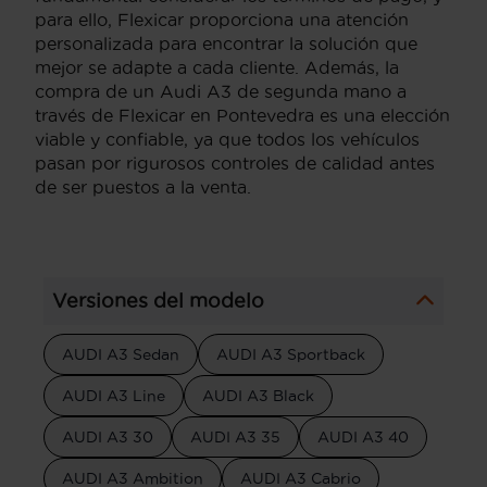
para ello, Flexicar proporciona una atención
personalizada para encontrar la solución que
mejor se adapte a cada cliente. Además, la
compra de un Audi A3 de segunda mano a
través de Flexicar en Pontevedra es una elección
viable y confiable, ya que todos los vehículos
pasan por rigurosos controles de calidad antes
de ser puestos a la venta.
Versiones del modelo
AUDI A3 Sedan
AUDI A3 Sportback
AUDI A3 Line
AUDI A3 Black
AUDI A3 30
AUDI A3 35
AUDI A3 40
AUDI A3 Ambition
AUDI A3 Cabrio