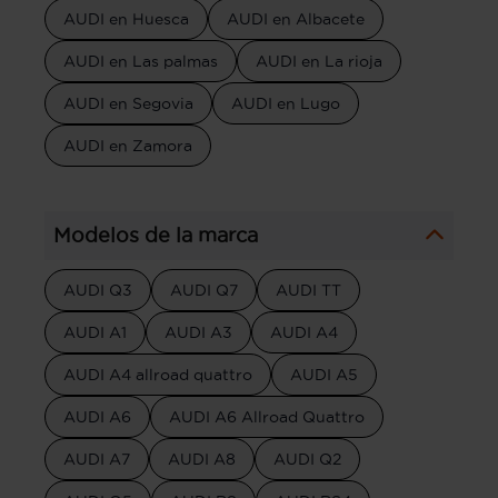
AUDI en Huesca
AUDI en Albacete
AUDI en Las palmas
AUDI en La rioja
AUDI en Segovia
AUDI en Lugo
AUDI en Zamora
Modelos de la marca
AUDI Q3
AUDI Q7
AUDI TT
AUDI A1
AUDI A3
AUDI A4
AUDI A4 allroad quattro
AUDI A5
AUDI A6
AUDI A6 Allroad Quattro
AUDI A7
AUDI A8
AUDI Q2