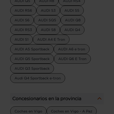
AUDI Q5
AUDI R8
AUDI RS4
AUDI RS6
AUDI S3
AUDI S5
AUDI S6
AUDI SQ5
AUDI Q8
AUDI RS3
AUDI S8
AUDI Q4
AUDI S1
AUDI A4 E Tron
AUDI A5 Sportback
AUDI A6 e tron
AUDI Q5 Sportback
AUDI Q6 E Tron
AUDI Q3 Sportback
Audi Q4 Sportback e-tron
Concesionarios en la provincia
Coches en Vigo
Coches en Vigo - A Paz