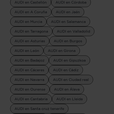
AUDI en Castellón
AUDI en Córdoba
AUDI en A Coruña
AUDI en Jaén
AUDI en Murcia
AUDI en Salamanca
AUDI en Tarragona
AUDI en Valladolid
AUDI en Asturias
AUDI en Burgos
AUDI en León
AUDI en Girona
AUDI en Badajoz
AUDI en Gipuzkoa
AUDI en Cáceres
AUDI en Cádiz
AUDI en Navarra
AUDI en Ciudad real
AUDI en Ourense
AUDI en Álava
AUDI en Cantabria
AUDI en Lleida
AUDI en Santa cruz tenerife