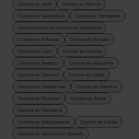
Coches en Jaén
Coches en Murcia
Coches en Salamanca
Coches en Tarragona
Concesionario de coches en Valladolid
Coches en Asturias
Coches en Burgos
Coches en León
Coches en Girona
Coches en Badajoz
Coches en Gipuzkoa
Coches en Cáceres
Coches en Cádiz
Coches en Ciudad real
Coches en Navarra
Coches en Ourense
Coches en Álava
Coches en Cantabria
Coches en Islas baleares
Coches en Lleida
Coches en Santa Cruz Tenerife