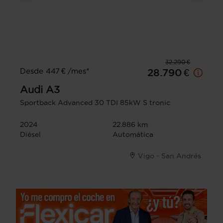
32.290 €
Desde 447 € /mes*
28.790 €
Audi
A3
Sportback Advanced 30 TDI 85kW S tronic
2024
22.886 km
Diésel
Automática
Vigo - San Andrés