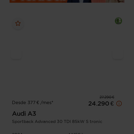
27.290 €
Desde 377 € /mes*
24.290 €
Audi
A3
Sportback Advanced 30 TDI 85kW S tronic