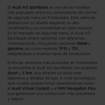
El
Audi A3 Sportback
es uno de los modelos
más populares entre los compradores de coches
de segunda mano en Pontevedra. Este vehículo
destaca por su diseño elegante, su alto
rendimiento y su comodidad en cada trayecto.
En el mercado de segunda mano, el Audi A3
Sportback ofrece versiones con diferentes
motorizaciones, incluyendo opciones
diésel
y
gasolina
, así como motores
TFSI
y
TDI
,
adaptándose a diversos tipos de conducción.
Entre las versiones más buscadas en Pontevedra
se encuentra el Audi A3 Sportback con acabado
Sport
y
S line
, que ofrecen un estilo más
deportivo y detalles de lujo. A nivel tecnológico,
este modelo puede incluir características como
el
Audi Virtual Cockpit
y el
MMI Navigation Plus
,
que garantizan una conducción más placentera
y segura.