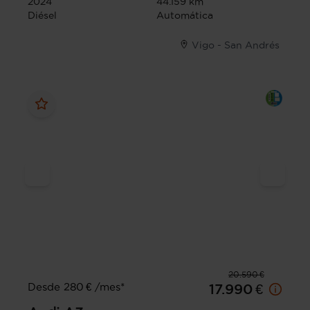
2024
44.159 km
Diésel
Automática
Vigo - San Andrés
20.590 €
Desde 280 € /mes*
17.990 €