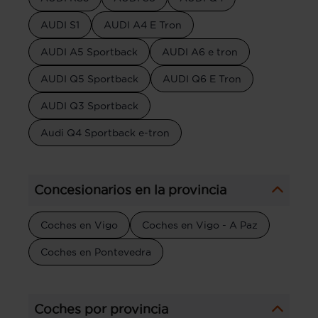
AUDI S1
AUDI A4 E Tron
AUDI A5 Sportback
AUDI A6 e tron
AUDI Q5 Sportback
AUDI Q6 E Tron
AUDI Q3 Sportback
Audi Q4 Sportback e-tron
Concesionarios en la provincia
Coches en Vigo
Coches en Vigo - A Paz
Coches en Pontevedra
Coches por provincia