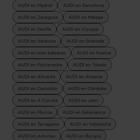
AUDI en Madrid
AUDI en Barcelona
AUDI en Zaragoza
AUDI en Málaga
AUDI en Sevilla
AUDI en Vizcaya
AUDI en Valencia
AUDI en Granada
AUDI en Islas baleares
AUDI en Huelva
AUDI en Pontevedra
AUDI en Toledo
AUDI en Alicante
AUDI en Almería
AUDI en Castellón
AUDI en Córdoba
AUDI en A Coruña
AUDI en Jaén
AUDI en Murcia
AUDI en Salamanca
AUDI en Tarragona
AUDI en Valladolid
AUDI en Asturias
AUDI en Burgos