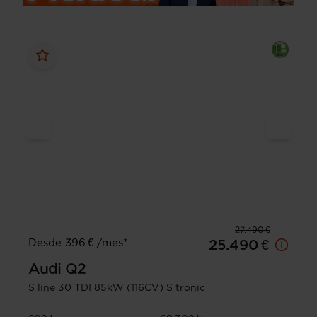
27.490 €
Desde 396 € /mes*
25.490 €
Audi
Q2
S line 30 TDI 85kW (116CV) S tronic