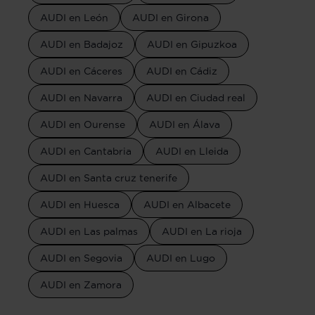
AUDI en León
AUDI en Girona
AUDI en Badajoz
AUDI en Gipuzkoa
AUDI en Cáceres
AUDI en Cádiz
AUDI en Navarra
AUDI en Ciudad real
AUDI en Ourense
AUDI en Álava
AUDI en Cantabria
AUDI en Lleida
AUDI en Santa cruz tenerife
AUDI en Huesca
AUDI en Albacete
AUDI en Las palmas
AUDI en La rioja
AUDI en Segovia
AUDI en Lugo
AUDI en Zamora