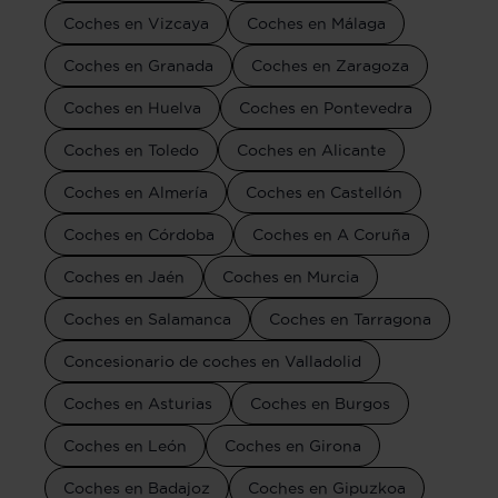
Coches en Vizcaya
Coches en Málaga
Coches en Granada
Coches en Zaragoza
Coches en Huelva
Coches en Pontevedra
Coches en Toledo
Coches en Alicante
Coches en Almería
Coches en Castellón
Coches en Córdoba
Coches en A Coruña
Coches en Jaén
Coches en Murcia
Coches en Salamanca
Coches en Tarragona
Concesionario de coches en Valladolid
Coches en Asturias
Coches en Burgos
Coches en León
Coches en Girona
Coches en Badajoz
Coches en Gipuzkoa