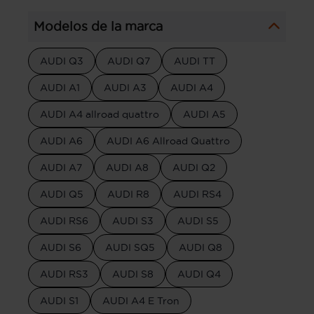
Modelos de la marca
AUDI Q3
AUDI Q7
AUDI TT
AUDI A1
AUDI A3
AUDI A4
AUDI A4 allroad quattro
AUDI A5
AUDI A6
AUDI A6 Allroad Quattro
AUDI A7
AUDI A8
AUDI Q2
AUDI Q5
AUDI R8
AUDI RS4
AUDI RS6
AUDI S3
AUDI S5
AUDI S6
AUDI SQ5
AUDI Q8
AUDI RS3
AUDI S8
AUDI Q4
AUDI S1
AUDI A4 E Tron