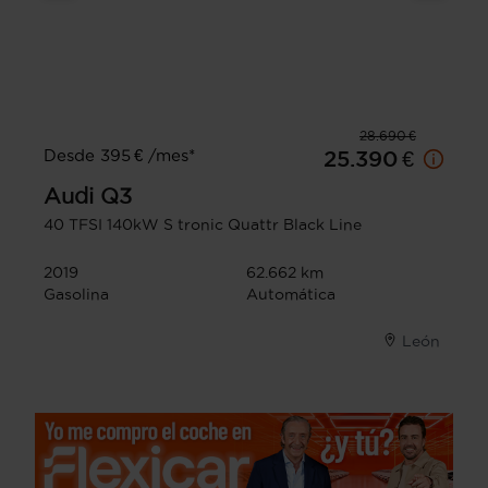
28.690 €
Desde 395 € /mes*
25.390 €
Audi
Q3
40 TFSI 140kW S tronic Quattr Black Line
2019
62.662 km
Gasolina
Automática
León