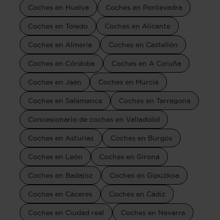
Coches en Huelva
Coches en Pontevedra
Coches en Toledo
Coches en Alicante
Coches en Almería
Coches en Castellón
Coches en Córdoba
Coches en A Coruña
Coches en Jaén
Coches en Murcia
Coches en Salamanca
Coches en Tarragona
Concesionario de coches en Valladolid
Coches en Asturias
Coches en Burgos
Coches en León
Coches en Girona
Coches en Badajoz
Coches en Gipuzkoa
Coches en Cáceres
Coches en Cádiz
Coches en Ciudad real
Coches en Navarra