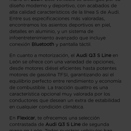
diseño moderno y deportivo, con acabados de
alta calidad característicos de la línea S de Audi.
Entre sus especificaciones más valoradas,
encontramos los asientos deportivos en piel,
detalles en aluminio, y un sistema de
infoentretenimiento avanzado que incluye
conexión
Bluetooth
y pantalla táctil.
En cuanto a motorización, el
Audi Q3 S Line
en
León se ofrece con una variedad de opciones,
desde motores diésel eficientes hasta potentes
motores de gasolina TFSI, garantizando así el
equilibrio perfecto entre rendimiento y economía
de combustible. La tracción quattro es una
característica opcional muy valorada por los
conductores que desean un extra de estabilidad
en cualquier condición climática.
En
Flexicar
, te ofrecemos una selección
contrastada de
Audi Q3 S Line
de segunda
mano en León. Todos nuestros vehículos han