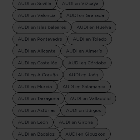
AUDI en Sevilla
AUDI en Vizcaya
AUDI en Valencia
AUDI en Granada
AUDI en Islas baleares
AUDI en Huelva
AUDI en Pontevedra
AUDI en Toledo
AUDI en Alicante
AUDI en Almería
AUDI en Castellón
AUDI en Córdoba
AUDI en A Coruña
AUDI en Jaén
AUDI en Murcia
AUDI en Salamanca
AUDI en Tarragona
AUDI en Valladolid
AUDI en Asturias
AUDI en Burgos
AUDI en León
AUDI en Girona
AUDI en Badajoz
AUDI en Gipuzkoa