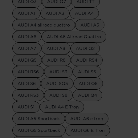
AUDI Q3
AUDI Q7
AUDI TT
AUDI A1
AUDI A3
AUDI A4
AUDI A4 allroad quattro
AUDI A5
AUDI A6
AUDI A6 Allroad Quattro
AUDI A7
AUDI A8
AUDI Q2
AUDI Q5
AUDI R8
AUDI RS4
AUDI RS6
AUDI S3
AUDI S5
AUDI S6
AUDI SQ5
AUDI Q8
AUDI RS3
AUDI S8
AUDI Q4
AUDI S1
AUDI A4 E Tron
AUDI A5 Sportback
AUDI A6 e tron
AUDI Q5 Sportback
AUDI Q6 E Tron