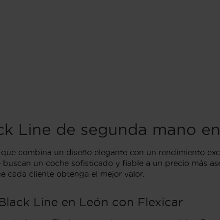
ck Line de segunda mano e
 que combina un diseño elegante con un rendimiento ex
buscan un coche sofisticado y fiable a un precio más ase
 cada cliente obtenga el mejor valor.
lack Line en León con Flexicar