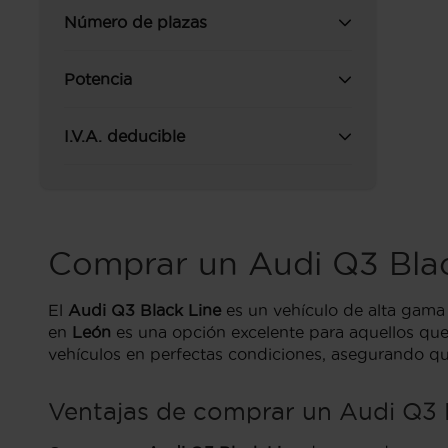
Número de plazas
Potencia
I.V.A. deducible
Comprar un Audi Q3 Bla
El
Audi Q3 Black Line
es un vehículo de alta gama
en
León
es una opción excelente para aquellos que 
vehículos en perfectas condiciones, asegurando que
Ventajas de comprar un Audi Q3 B