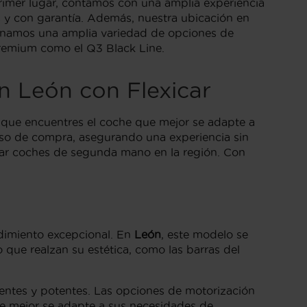
imer lugar, contamos con una amplia experiencia
 y con garantía. Además, nuestra ubicación en
cionamos una amplia variedad de opciones de
 premium como el Q3 Black Line.
n León con Flexicar
ue encuentres el coche que mejor se adapte a
ceso de compra, asegurando una experiencia sin
rar coches de segunda mano en la región. Con
dimiento excepcional. En
León
, este modelo se
o que realzan su estética, como las barras del
entes y potentes. Las opciones de motorización
ue mejor se adapte a sus necesidades de