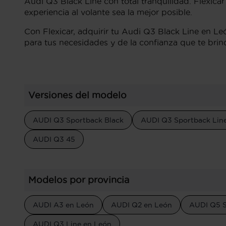
Audi Q3 Black Line con total tranquilidad. Flexica
experiencia al volante sea la mejor posible.
Con Flexicar, adquirir tu Audi Q3 Black Line en Le
para tus necesidades y de la confianza que te bri
Versiones del modelo
AUDI Q3 Sportback Black
AUDI Q3 Sportback Lin
AUDI Q3 45
Modelos por provincia
AUDI A3 en León
AUDI Q2 en León
AUDI Q5 S
AUDI Q3 Line en León