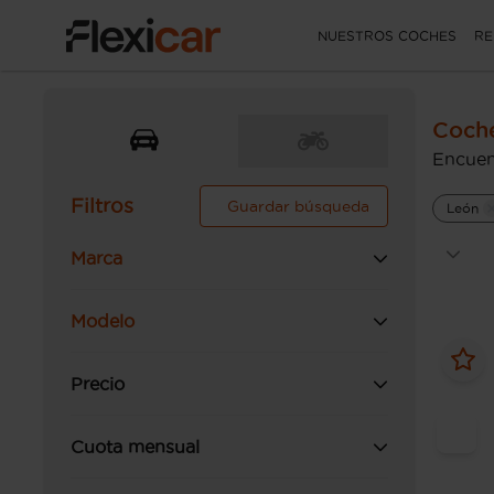
NUESTROS COCHES
RE
Coche
Encuen
Filtros
Guardar búsqueda
León
Marca
Modelo
Precio
Cuota mensual