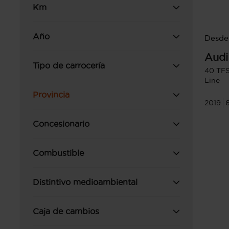
Km
Año
Desde
Audi
Tipo de carrocería
40 TFS
Line
Provincia
2019
Concesionario
Combustible
Distintivo medioambiental
Caja de cambios